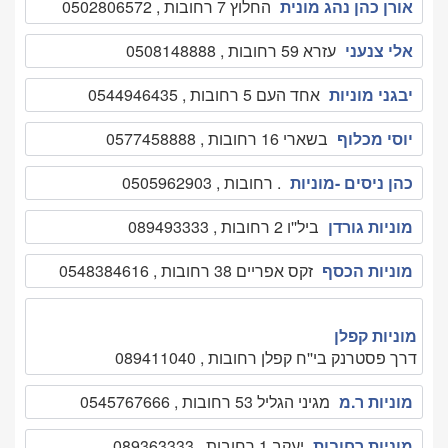
אורן כהן נהג מונית
החלוץ 7 רחובות , 0502806572
אלי צנעני
עזרא 59 רחובות , 0508148888
יבגני מוניות
אחד העם 5 רחובות , 0544946435
יוסי מכלוף
בשארי 16 רחובות , 0577458888
כהן ניסים -מוניות
. רחובות , 0505962903
מוניות גורדן
ביל''ו 2 רחובות , 089493333
מוניות הכסף
זקס אפריים 38 רחובות , 0548384616
מוניות קפלן
דרך פסטרנק בי''ח קפלן רחובות , 089411040
מוניות ר.מ
מגיני הגליל 53 רחובות , 0545767666
מוניות רחובות
יעקב 1 רחובות , 089363333