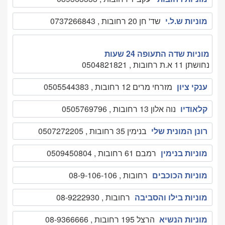
מוניות ש.ל.י
שד' חן 20 רחובות , 0737266843
מוניות שדה התעופה 24 שעות
נחושתן 11 א.ת רחובות , 0504821821
ענקי ציון
מזרחי מרים 12 רחובות , 0505544383
קלאודיו
נוה אלון 13 רחובות , 0505769796
רונן המונית שלי
בנימין 35 רחובות , 0507272205
מוניות בנימין
רמבם 61 רחובות , 0509450804
מוניות הכוכבים
רחובות , 08-9-106-106
מוניות בילו והסביבה
רחובות , 08-9222930
מוניות הנשיא
הרצל 195 רחובות , 08-9366666