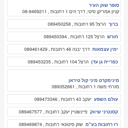
סופר שוק העיר
קניון אמריקן סיטי, דרך הים 1 רחובות , 08-9469211
ברוך
הרצל 95 רחובות , 089450258
חורש
הרצל 125 רחובות , 089450394
ימין עצמאות
דרך יבנה 46 רחובות , 089461429
כפריית גן עדן
הרצל 104 רחובות , 089453235
מינימקרט מיני קול טיראן
מזרחי משה 1 רחובות , 089352661
עולם השפע
יעקב 43 רחובות , 089473346
קסנטיני שיווק
פיינשטיין יעקב רחובות , 089467577
רז רחובות בע"מ
שוק סיטונאי רחובות , 089469874