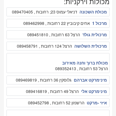
מכולות וירקניות:
מכולת השכונה
דניאלי עמוס 23; רחובות , 089470405
מרכול 1
אחים קיבוביץ 22 רחובות , 089462998
מרכולית גולד
הרצל 63 רחובות , 089451810
מרכולית השלושה
הרצל 124 רחובות , 089458791
מכולת ברוך וחנה מאירוב
הרצל 53 רחובות , 089352413
מינימרקט אברהם
גלוסקין 36 רחובות , 089469819
מינימרקט אלי
הרצל 49 רחובות , 089416819
איזי -מרקט
הרשנזון 52 רחובות , 089452798