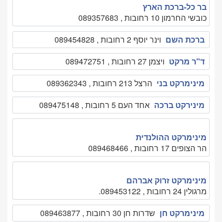
בר כל-ברכת הארץ
כובשי החרמון 10 רחובות , 089357683
ברכת השם
וינר יוסף 2 רחובות , 089454828
ד"ר מרקט
ויצמן 27 רחובות , 089472751
מינימרקט בני
הרצל 213 רחובות , 089362343
מינירקט ברכה
אחד העם 5 רחובות , 089475148
מינימרקט ההולנדית
הר הצופים 17 רחובות , 089468466
מינימרקט זרוק אברהם
מרגולין 24 רחובות , 089453122.
מינימרקט חן
שדרות חן 30 רחובות , 089463877