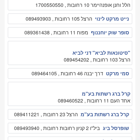
הלל וחנן אופנהיימר 10 רחובות , 1700550550
נייט מרקט לינוי
הרצל 105 רחובות , 089493903
סופר שוק יוחננוף
מפוח 11 רחובות , 089361438
"סיטונאות לביא" דני לביא
הרצל 103 רחובות , 089454202
סמי מרקט
דרך יבנה 46 רחובות , 089464105
קרל ברג רשתות בע"מ
אחד העם 11 רחובות , 089460522
קרל ברג רשתות בע"מ
הרצל 23 רחובות , 089411221
שופרסל ביג
ביל"ו 2 קניון רחובות רחובות , 089493940