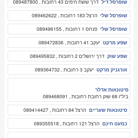
שופרסל דיל
דרך ששת הימים 43 רחובות , 089487800
שופרסל שלי
הרצל 183 רחובות , 089462622
שופרסל שלי
פנחס 1 רחובות , 089496155
שפע מרקט
יעקב 41 רחובות , 089472836
שפע שוק
דרך ירושלים 2 רחובות , 089495832
אורגניק מרקט
יעקב 3 רחובות , 089364732
סיטונאות אדלר
ביל''ו 68 שוק רחובת רחובות , 089468091
סיטונאות שעריים
הרצל 84 רחובות , 089414427
כמעט חינם
הרצל 121 רחובות , 089355518