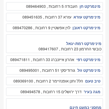
מינמרקט חן
העבודה 5 רחובות , 089464903
מינימרקט עזרא
עזרא 37 רחובות , 089451635
מינימרקט ראובן
לוין אפשטיין 9 רחובות , 089470286
מינימרקט רמת-יגאל
כובשי החרמון 23 רחובות , 089417607
מינימרקט רפי
אהרון אייזנברג 33 רחובות , 089471811
מינימרקט זול
גורודיסקי 51 רחובות , 089495001
טיב טעם
הלל וחנן אופנהיימר 2 רחובות , 089369100
מגה בעיר
דרך ירושלים 15 רחובות , 089494578
מחסני כמעט חינם