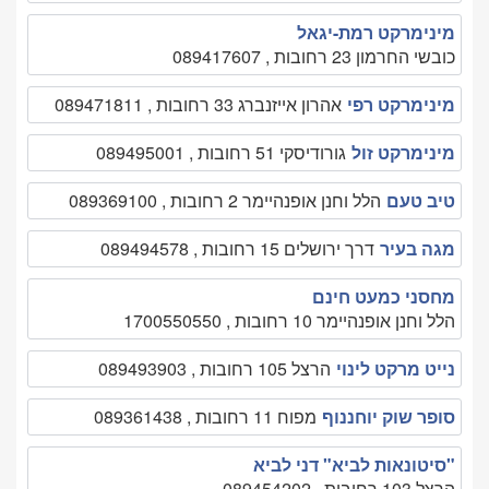
מינימרקט רמת-יגאל
כובשי החרמון 23 רחובות , 089417607
מינימרקט רפי
אהרון אייזנברג 33 רחובות , 089471811
מינימרקט זול
גורודיסקי 51 רחובות , 089495001
טיב טעם
הלל וחנן אופנהיימר 2 רחובות , 089369100
מגה בעיר
דרך ירושלים 15 רחובות , 089494578
מחסני כמעט חינם
הלל וחנן אופנהיימר 10 רחובות , 1700550550
נייט מרקט לינוי
הרצל 105 רחובות , 089493903
סופר שוק יוחננוף
מפוח 11 רחובות , 089361438
"סיטונאות לביא" דני לביא
הרצל 103 רחובות , 089454202