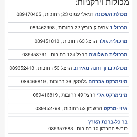
מכולות וירקניות:
מכולת השכונה
דניאלי עמוס 23; רחובות , 089470405
מרכול 1
אחים קיבוביץ 22 רחובות , 089462998
מרכולית גולד
הרצל 63 רחובות , 089451810
מרכולית השלושה
הרצל 124 רחובות , 089458791
מכולת ברוך וחנה מאירוב
הרצל 53 רחובות , 089352413
מינימרקט אברהם
גלוסקין 36 רחובות , 089469819
מינימרקט אלי
הרצל 49 רחובות , 089416819
איזי -מרקט
הרשנזון 52 רחובות , 089452798
בר כל-ברכת הארץ
כובשי החרמון 10 רחובות , 089357683