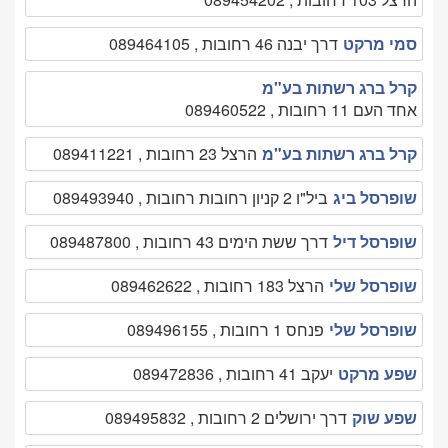
סמי מרקט
דרך יבנה 46 רחובות , 089464105
קרל ברג רשתות בע"מ
אחד העם 11 רחובות , 089460522
קרל ברג רשתות בע"מ
הרצל 23 רחובות , 089411221
שופרסל ביג
ביל"ו 2 קניון רחובות רחובות , 089493940
שופרסל דיל
דרך ששת הימים 43 רחובות , 089487800
שופרסל שלי
הרצל 183 רחובות , 089462622
שופרסל שלי
פנחס 1 רחובות , 089496155
שפע מרקט
יעקב 41 רחובות , 089472836
שפע שוק
דרך ירושלים 2 רחובות , 089495832