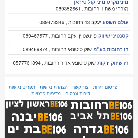
מינימקרט מיני קול טיראן
מזרחי משה 1 רחובות , 089352661
עולם השפע
יעקב 43 רחובות , 089473346
קסנטיני שיווק
פיינשטיין יעקב רחובות , 089467577
רז רחובות בע"מ
שוק סיטונאי רחובות , 089469874
רז שיווק ירקות
שוק סיטונאי אדיר רחובות , 0577761894
פרסום דירות
צור קשר
הצהרת נגישות
תפריט נגישות
דירות ונכסים
מדיניות פרטיות