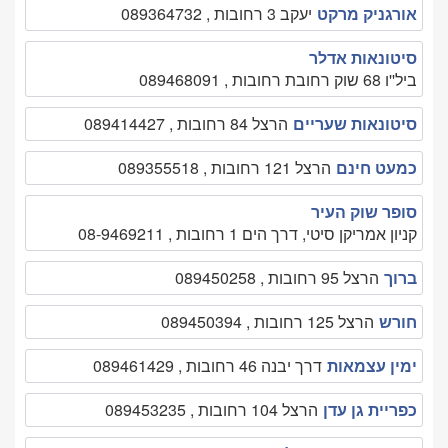
אורגניק מרקט
יעקב 3 רחובות , 089364732
סיטונאות אדלר
ביל''ו 68 שוק רחובת רחובות , 089468091
סיטונאות שעריים
הרצל 84 רחובות , 089414427
כמעט חינם
הרצל 121 רחובות , 089355518
סופר שוק העיר
קניון אמריקן סיטי, דרך הים 1 רחובות , 08-9469211
ברוך
הרצל 95 רחובות , 089450258
חורש
הרצל 125 רחובות , 089450394
ימין עצמאות
דרך יבנה 46 רחובות , 089461429
כפריית גן עדן
הרצל 104 רחובות , 089453235