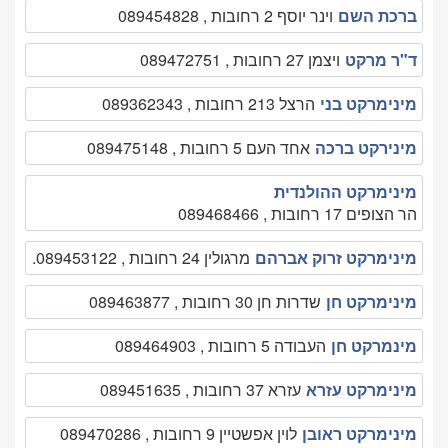
ברכת השם
וינר יוסף 2 רחובות , 089454828
ד"ר מרקט
ויצמן 27 רחובות , 089472751
מינימרקט בני
הרצל 213 רחובות , 089362343
מינירקט ברכה
אחד העם 5 רחובות , 089475148
מינימרקט ההולנדית
הר הצופים 17 רחובות , 089468466
מינימרקט זרוק אברהם
מרגולין 24 רחובות , 089453122.
מינימרקט חן
שדרות חן 30 רחובות , 089463877
מינמרקט חן
העבודה 5 רחובות , 089464903
מינימרקט עזרא
עזרא 37 רחובות , 089451635
מינימרקט ראובן
לוין אפשטיין 9 רחובות , 089470286