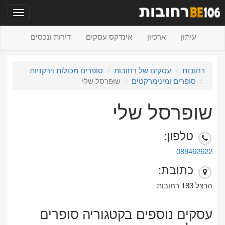
תפריט
עיתון
ארכיון
אינדקס עסקים
דירות ונכסים
רחובות
עסקים של רחובות
סופרים מכולות וירקניות
סופרים ומינימרקטים
שופרסל שלי
שופרסל שלי
טלפון:
089462622
כתובת:
הרצל 183 רחובות
עסקים נוספים בקטגוריה סופרים