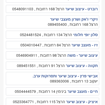
רוברט - עיצוב שיער
הרצל 168 רחובות , 0548091103
זיקרי ז'אק ושרון מעצבי שיער
הרצל 168 רחובות , 089455400
סלון יופי חלומי
הרצל 134 רחובות , 0524481524
זיו - מעצב שיער
הרצל 84 רחובות , 0504010447
עיצוב שיער - משה
הרצל 98 רחובות , 0546904911
תקווה - עיצוב שיער
הרצל 91 רחובות , 089451551
אבישי פרץ - עיצוב שיער ותסרוקות ערב.
יעקוב 13 רחובות , 089363006
חיים - מעצב שיער
בינימין 14 רחובות , 0504444579
איציק - עיצוב שיער
הרצל 115 רחובות , 0523364771