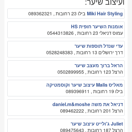
ועיצוב שיער:
Miki Hair Styling
בילו 23 רחובות , 089362321
אומנות השיער חופית HS
עמוס דניאלי 23 רחובות , 0544313826
עדי שנדל תוספות שיער
דרך ירושלים 13 רחובות , 0528248383
הראל ברוך מעצב שיער
הרצל 123 רחובות , 0502899955
מאליס Malis עיצוב שיער וקוסמטיקה
בילו 19 רחובות , 089396911
דניאל את משה daniel.m&moshe
הרצל 201 רחובות , 089462222
Juliet ג'ולייט עיצוב שיער
הרצל 187 רחובות , 089475643