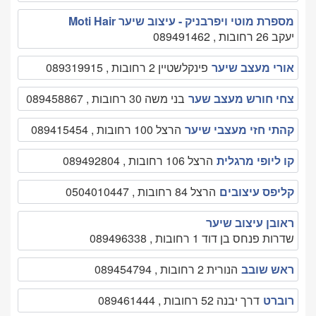
מספרת מוטי ויפרבניק - עיצוב שיער Moti Hair
יעקב 26 רחובות , 089491462
אורי מעצב שיער
פינקלשטיין 2 רחובות , 089319915
צחי חורש מעצב שער
בני משה 30 רחובות , 089458867
קהתי חזי מעצבי שיער
הרצל 100 רחובות , 089415454
קו ליופי מרגלית
הרצל 106 רחובות , 089492804
קליפס עיצובים
הרצל 84 רחובות , 0504010447
ראובן עיצוב שיער
שדרות פנחס בן דוד 1 רחובות , 089496338
ראש שובב
הנורית 2 רחובות , 089454794
רוברט
דרך יבנה 52 רחובות , 089461444