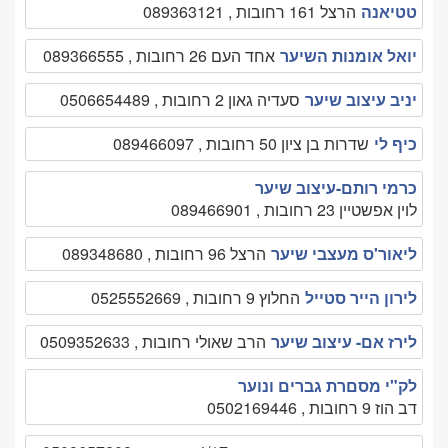
טטיאנה
הרצל 161 רחובות , 089363121
יואל אומנות השיער
אחד העם 26 רחובות , 089366555
יניב עיצוב שיער
סעדיה גאון 2 רחובות , 0506654489
כיף לי
שדרות בן ציון 50 רחובות , 089466097
כרמי רותם-עיצוב שיער
לוין אפשטיין 23 רחובות , 089466901
ליאור'ס מעצבי שיער
הרצל 96 רחובות , 089348680
לירון הייר סטייל
החלוץ 9 רחובות , 0525552669
לירז אם- עיצוב שיער
הרב שאולי רחובות , 0509352633
לק"י מסםרת גברים ונוער
דב הוז 9 רחובות , 0502169446