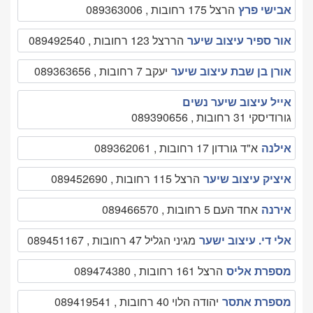
אבישי פרץ
הרצל 175 רחובות , 089363006
אור ספיר עיצוב שיער
הררצל 123 רחובות , 089492540
אורן בן שבת עיצוב שיער
יעקב 7 רחובות , 089363656
אייל עיצוב שיער נשים
גורודיסקי 31 רחובות , 089390656
אילנה
א"ד גורדון 17 רחובות , 089362061
איציק עיצוב שיער
הרצל 115 רחובות , 089452690
אירנה
אחד העם 5 רחובות , 089466570
אלי די. עיצוב ישער
מגיני הגליל 47 רחובות , 089451167
מספרת אליס
הרצל 161 רחובות , 089474380
מספרת אתסר
יהודה הלוי 40 רחובות , 089419541