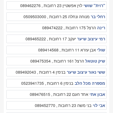
"רוית" שושי
לוין אפשטיין 23 רחובות , 089462276
רחלי בר
מנוחה ונחלה 25 רחובות , 0509503000
רינה
הרצל 175 רחובות , 089474222
רמי עיצוב שיער
יעקב 17 רחובות , 089465222
שולי
אבן עזרא 11 רחובות , 089414568
שיק טוטאל
הרצל 161 רחובות , 089475354
ששי נאור עיצוב שיער
בנימין 4 רחובות , 089492043
מספרה מכל הלב
בנימין 6 רחובות , 0523941735
אבון אתי
אחד העם 22 רחובות , 089476515
אבי לוי
בני משה 23 רחובות , 089452770