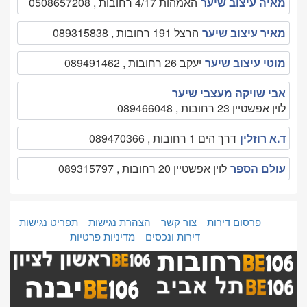
מאיה עיצוב שיער
האמהות 4/17 רחובות , 0508657208
מאיר עיצוב שיער
הרצל 191 רחובות , 089315838
מוטי עיצוב שיער
יעקב 26 רחובות , 089491462
אבי שויקה מעצבי שיער
לוין אפשטיין 23 רחובות , 089466048
ד.א רוזלין
דרך הים 1 רחובות , 089470366
עולם הספר
לוין אפשטיין 20 רחובות , 089315797
פרסום דירות
צור קשר
הצהרת נגישות
תפריט נגישות
דירות ונכסים
מדיניות פרטיות