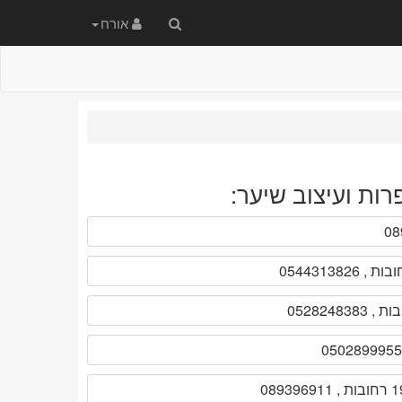
חיפוש
אורח
באתר
ות ועיצוב שיער: