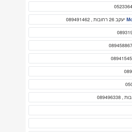
יעקב 26 רחובות , 089491462