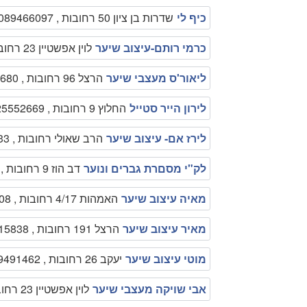
כיף לי
שדרות בן ציון 50 רחובות , 089466097
כרמי רותם-עיצוב שיער
לוין אפשטיין 23 רחובות , 089466901
ליאור'ס מעצבי שיער
הרצל 96 רחובות , 089348680
לירון הייר סטייל
החלוץ 9 רחובות , 0525552669
לירז אם- עיצוב שיער
הרב שאולי רחובות , 0509352633
לק"י מסםרת גברים ונוער
דב הוז 9 רחובות , 0502169446
מאיה עיצוב שיער
האמהות 4/17 רחובות , 0508657208
מאיר עיצוב שיער
הרצל 191 רחובות , 089315838
מוטי עיצוב שיער
יעקב 26 רחובות , 089491462
אבי שויקה מעצבי שיער
לוין אפשטיין 23 רחובות , 089466048