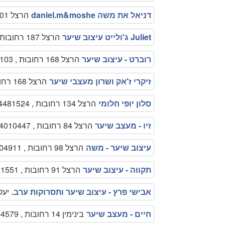
דניאל את משה daniel.m&moshe
הרצל 201 רחובות , 089462222
Juliet ג'ולייט עיצוב שיער
הרצל 187 רחובות , 089475643
רוברט - עיצוב שיער
הרצל 168 רחובות , 0548091103
זיקרי ז'אק ושרון מעצבי שיער
הרצל 168 רחובות , 089455400
סלון יופי חלומי
הרצל 134 רחובות , 0524481524
זיו - מעצב שיער
הרצל 84 רחובות , 0504010447
עיצוב שיער - משה
הרצל 98 רחובות , 0546904911
תקווה - עיצוב שיער
הרצל 91 רחובות , 089451551
אבישי פרץ - עיצוב שיער ותסרוקות ערב.
יעקוב 13 רחוב
חיים - מעצב שיער
בינימין 14 רחובות , 0504444579