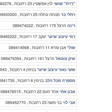
"רוית" שושי
לוין אפשטיין 23 רחובות , 089462276
רחלי בר
מנוחה ונחלה 25 רחובות , 0509503000
רינה
הרצל 175 רחובות , 089474222
רמי עיצוב שיער
יעקב 17 רחובות , 089465222
שולי
אבן עזרא 11 רחובות , 089414568
שיק טוטאל
הרצל 161 רחובות , 089475354
ששי נאור עיצוב שיער
בנימין 4 רחובות , 089492043
מספרה מכל הלב
בנימין 6 רחובות , 0523941735
אבון אתי
אחד העם 22 רחובות , 089476515
אבי לוי
בני משה 23 רחובות , 089452770