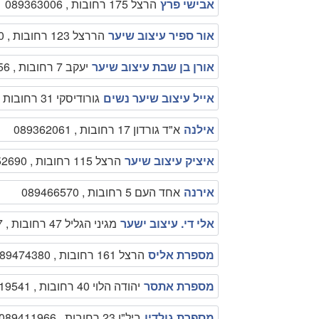
אבישי פרץ
הרצל 175 רחובות , 089363006
אור ספיר עיצוב שיער
הררצל 123 רחובות , 089492540
אורן בן שבת עיצוב שיער
יעקב 7 רחובות , 089363656
אייל עיצוב שיער נשים
גורודיסקי 31 רחובות , 089390656
אילנה
א"ד גורדון 17 רחובות , 089362061
איציק עיצוב שיער
הרצל 115 רחובות , 089452690
אירנה
אחד העם 5 רחובות , 089466570
אלי די. עיצוב ישער
מגיני הגליל 47 רחובות , 089451167
מספרת אליס
הרצל 161 רחובות , 089474380
מספרת אתסר
יהודה הלוי 40 רחובות , 089419541
מספרת גולדין
ביל"ו 23 רחובות , 089411966