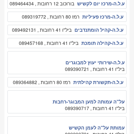
ע.ל.ה-מרכז יום לקשיש
בורוכוב 12 רחובות , 089464434
ע.ל.ה-מרכז פעיליות
רמז 80 רחובות , 089319772
ע.ל.ה-קהיל הומתנדבים
ביל"ו 41 רחובות , 089492131
ע.ל.ה-קהילה תומכת
ביל"ו 41 רחובות , 089457168
ע.ל.ה-שירותי יעוץ למבוגרים
ביל"ו 41 רחובות , 089390721
ע.ל.ה-תקשורת קהילתית
רמז 80 רחובות , 089364882
על"ה עמותה למען המבוגר-רחבות
ביל"ו 41 רחובות , 089390717
עמותת על"ה לעמן הקשיש