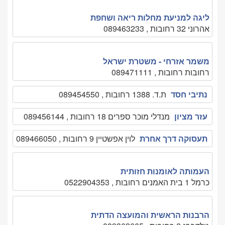
ליגה למניעת מחלות ריאה ושחפת
אהרוני 32 רחובות , 089463233
משמר אזרחי - משטרת ישראל
רחובות רחובות , 089471111
נתיבי חסד
ת.ד. 1388 רחובות , 089454550
עזר מציון
מנדלי מוכר ספרים 18 רחובות , 089456144
תעסוקה דרך אחרת
לוין אפשטיין 9 רחובות , 089466050
העמותה לאומנות חזותית
כרמל 1 בית האמנים רחובות , 0522904353
הרבנות הראשית והמועצה הדתית