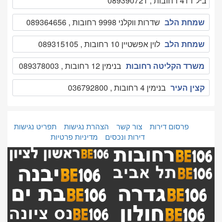
ביל"ו 41 רחובות , 089390721
שמחת הלב
שדרות ווקלני 9998 רחובות , 089364656
שמחת הלב
לוין אפשטיין 10 רחובות , 089315105
משרד הקליטה רחובות
בנימין 12 רחובות , 089378003
קצין העיר
בנימין 4 רחובות , 036792800
פרסום דירות
צור קשר
הצהרת נגישות
תפריט נגישות
דירות ונכסים
מדיניות פרטיות