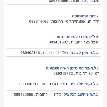
גולדברג 2 רחובות , 089362665
שירות התעסוקה
הלל וחנן אופנהיימר 10 רחובות , 089314166
מט"י-המרכז לטיפוח יזמות
הרצל 125 רחובות , 089451507
ע.ל.ה-אוזן קשבת
ביל"ו 41 רחובות , 089492116
ע.ל.ה-בדיקת סינון ראיה ושמעיה
רמז 80 רחובות , 089319772
ע.ל.ה-טיפול בבית
ביל"ו 41 רחובות , 089390717
ע.ל.ה-מחשב לכל גיל
ביל"ו 41 רחובות , 089492655