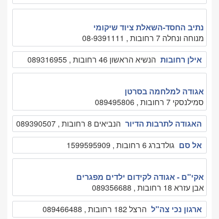
נתיב החסד-השאלת ציוד שיקומי
מנוחה ונחלה 7 רחובות , 08-9391111
אילן רחובות
הנשיא הראשון 46 רחובות , 089316955
אגודה למלחמה בסרטן
סמילנסקי 7 רחובות , 089495806
האגודה לתרבות הדיור
הנביאים 8 רחובות , 089390507
אל סם
גולדברג 6 רחובות , 1599595909
אקי"ם - אגודה לקידום ילדים מפגרים
אבן עזרא 18 רחובות , 089356688
ארגון נכי צה"ל
הרצל 182 רחובות , 089466488