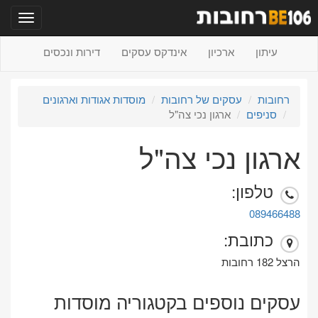
תפריט
עיתון
ארכיון
אינדקס עסקים
דירות ונכסים
רחובות
עסקים של רחובות
מוסדות אגודות וארגונים
סניפים
ארגון נכי צה"ל
ארגון נכי צה"ל
טלפון:
089466488
כתובת:
הרצל 182 רחובות
עסקים נוספים בקטגוריה מוסדות