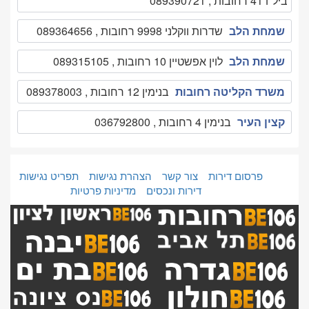
ביל"ו 41 רחובות , 089390721
שמחת הלב
שדרות ווקלני 9998 רחובות , 089364656
שמחת הלב
לוין אפשטיין 10 רחובות , 089315105
משרד הקליטה רחובות
בנימין 12 רחובות , 089378003
קצין העיר
בנימין 4 רחובות , 036792800
פרסום דירות
צור קשר
הצהרת נגישות
תפריט נגישות
דירות ונכסים
מדיניות פרטיות