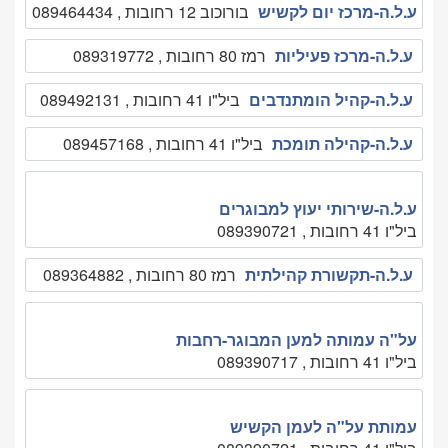
ע.ל.ה-מרכז יום לקשיש
בורוכוב 12 רחובות , 089464434
ע.ל.ה-מרכז פעיליות
רמז 80 רחובות , 089319772
ע.ל.ה-קהיל הומתנדבים
ביל"ו 41 רחובות , 089492131
ע.ל.ה-קהילה תומכת
ביל"ו 41 רחובות , 089457168
ע.ל.ה-שירותי יעוץ למבוגרים
ביל"ו 41 רחובות , 089390721
ע.ל.ה-תקשורת קהילתית
רמז 80 רחובות , 089364882
על"ה עמותה למען המבוגר-רחבות
ביל"ו 41 רחובות , 089390717
עמותת על"ה לעמן הקשיש