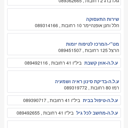
גולדברג 2 רחובות , 089362665
שירות התעסוקה
הלל וחנן אופנהיימר 10 רחובות , 089314166
מט"י-המרכז לטיפוח יזמות
הרצל 125 רחובות , 089451507
ע.ל.ה-אוזן קשבת
ביל"ו 41 רחובות , 089492116
ע.ל.ה-בדיקת סינון ראיה ושמעיה
רמז 80 רחובות , 089319772
ע.ל.ה-טיפול בבית
ביל"ו 41 רחובות , 089390717
ע.ל.ה-מחשב לכל גיל
ביל"ו 41 רחובות , 089492655