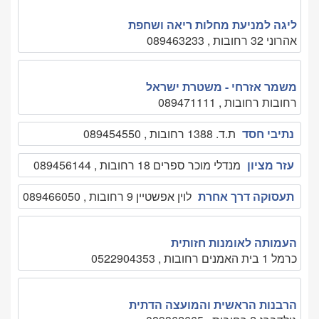
ליגה למניעת מחלות ריאה ושחפת
אהרוני 32 רחובות , 089463233
משמר אזרחי - משטרת ישראל
רחובות רחובות , 089471111
נתיבי חסד
ת.ד. 1388 רחובות , 089454550
עזר מציון
מנדלי מוכר ספרים 18 רחובות , 089456144
תעסוקה דרך אחרת
לוין אפשטיין 9 רחובות , 089466050
העמותה לאומנות חזותית
כרמל 1 בית האמנים רחובות , 0522904353
הרבנות הראשית והמועצה הדתית