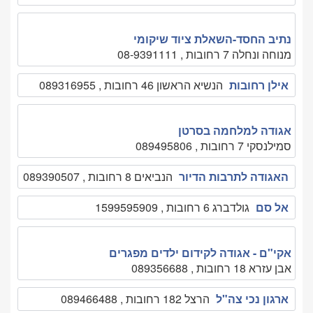
נתיב החסד-השאלת ציוד שיקומי
מנוחה ונחלה 7 רחובות , 08-9391111
אילן רחובות
הנשיא הראשון 46 רחובות , 089316955
אגודה למלחמה בסרטן
סמילנסקי 7 רחובות , 089495806
האגודה לתרבות הדיור
הנביאים 8 רחובות , 089390507
אל סם
גולדברג 6 רחובות , 1599595909
אקי"ם - אגודה לקידום ילדים מפגרים
אבן עזרא 18 רחובות , 089356688
ארגון נכי צה"ל
הרצל 182 רחובות , 089466488