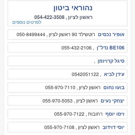
נהוראי ביטון
ראשון לציון ,
054-422-3508
לפרטים נוספים
אופיר נכסים
רוטשילד 90 ראשון לציון , 050-8499444
BE106 נדל"ן
, 055-432-2106
סיגל קרויזמן
,
עידן לביא
, 0542051122
בועז נחום
ראשון לציון , 055-970-7110
יצחקי נעים
ראשון לציון , 055-970-5053
זיסו יוסף
רחובות , 055-970-7122
יוסי דוידוב
ראשון לציון , 055-970-7108