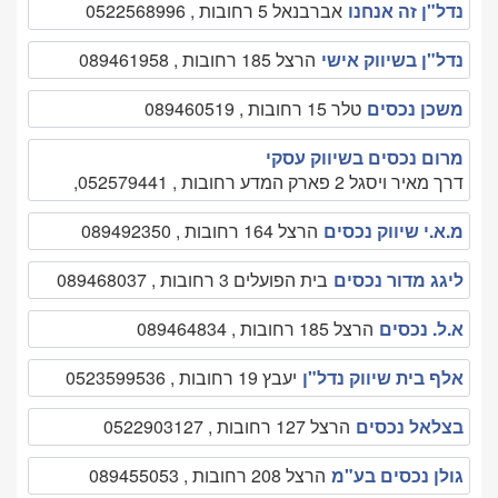
נדל"ן זה אנחנו
אברבנאל 5 רחובות , 0522568996
נדל"ן בשיווק אישי
הרצל 185 רחובות , 089461958
משכן נכסים
טלר 15 רחובות , 089460519
מרום נכסים בשיווק עסקי
דרך מאיר ויסגל 2 פארק המדע רחובות , 052579441,
מ.א.י שיווק נכסים
הרצל 164 רחובות , 089492350
ליגג מדור נכסים
בית הפועלים 3 רחובות , 089468037
א.ל. נכסים
הרצל 185 רחובות , 089464834
אלף בית שיווק נדל"ן
יעבץ 19 רחובות , 0523599536
בצלאל נכסים
הרצל 127 רחובות , 0522903127
גולן נכסים בע"מ
הרצל 208 רחובות , 089455053