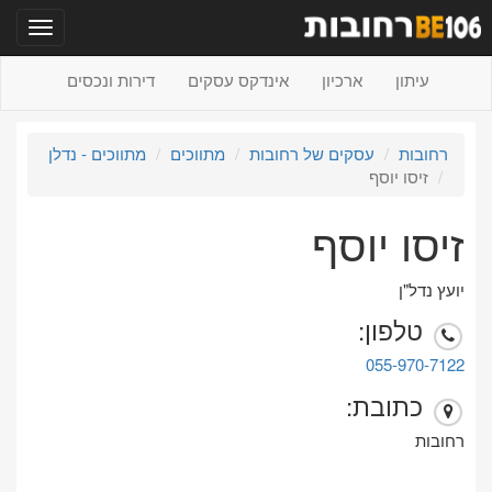
תפריט
עיתון
ארכיון
אינדקס עסקים
דירות ונכסים
רחובות
עסקים של רחובות
מתווכים
מתווכים - נדלן
זיסו יוסף
זיסו יוסף
יועץ נדל"ן
טלפון:
055-970-7122
כתובת:
רחובות