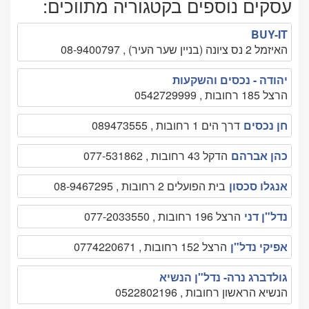
עסקים נוספים בקטגוריה מתווכים:
BUY-IT
האיזמל 2 נס ציונה (בניין שער העיר) , 08-9400797
יהודה - נכסים והשקעות
הרצל 185 רחובות , 0542729999
חן נכסים
דרך הים 1 רחובות , 089473555
כהן אברהם
הדקל 43 רחובות , 077-531862
אנגלו סכסון
בית הפועלים 2 רחובות , 08-9467295
נדל"ן דני
הרצל 196 רחובות , 077-2033550
אפיקי נדל"ן
הרצל 152 רחובות , 0774220671
גולדברג נרה- נדל"ן הנשיא
הנשיא הראשון רחובות , 0522802196