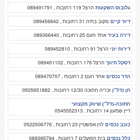
גלובוס השקעות
הרצל 119 רחובות , 089491791
דיור קיים
מקוב בתיה 31 רחובות , 089456642
דירה בעיר
אחד העם 25 רחובות , 089366440
דירות יוני
הרצל 91 רחובות , 089452810
דסקל תיווך
הרצל 176 רחובות , 089451102
הדר נכסים
אחד העם 2 רחובות , 089470707
חן נדל"ן
זכריה חתוכה 12/30 רחובות , 0505651882
חתוכה-נדל"ן שיווק מקצועי
דיין שמעון 14 רחובות , 0545552313
כוכב נכסים
לוין אפשטיין 23 רחובות , 0522506776
כלל נכסים
בית הפועלים 7 רחובות , 089365794