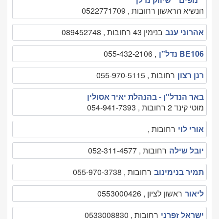
הנשיא הראשון רחובות , 0522771709
אהרוני ענב
בנימין 43 רחובות , 089452748
BE106 נדל"ן
, 055-432-2106
רנן רצון
רחובות , 055-970-5115
באר הנדל"ן - בהנהלת יאיר אסולין
מוטי קינד 2 רחובות , 054-941-7393
אורי לוי
רחובות ,
יובל שילה
רחובות , 052-311-4577
תמיר בנימינוב
רחובות , 055-970-3738
ליאור
ראשון לציון , 0553000426
ישראל זפרני
רחובות , 0533008830