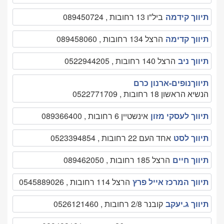
תיווך קידמה
ביל"ו 13 רחובות , 089450724
תיווך קדימה
הרצל 134 רחובות , 089458060
תיווך ניב
הרצל 140 רחובות , 0522944205
תיווךנופים-ארנון כרם
הנשיא הראשון 18 רחובות , 0522771709
תיווך לעסקי מזון
אינשטיין 6 רחובות , 089366400
תיווך לסט
אחד העם 22 רחובות , 0523394854
תיווך חיים
הרצל 185 רחובות , 089462050
תיווך המרכז אייל פרץ
הרצל 114 רחובות , 0545889026
תיווך ג.יעקב
קובנר 2/8 רחובות , 0526121460