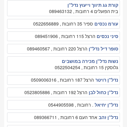
קורת גג תיווך וייעוץ נדל"ן
בית הפועלים 4 רחובות , 089463132
עורמ נכסים
ספיר 35 רחובות , 0522656889
סיני נכסים
הרצל 115 רחובות , 089451906
סופר דיל נדל"ן
הרצל 220 רחובות , 089460567
נשות נדל"ן מכירה במושבים
גלוסקין 15 רחובות , 0522504254
נדל"ן רויטר
הרצל 187 רחובות , 0509006316
נדל"ן כחול לבן
הרצל 192 רחובות , 0523805886
נדל"ן יחיאל
. רחובות , 0544905598
נדל"ן זהב
אחד העם 6 רחובות , 089366711