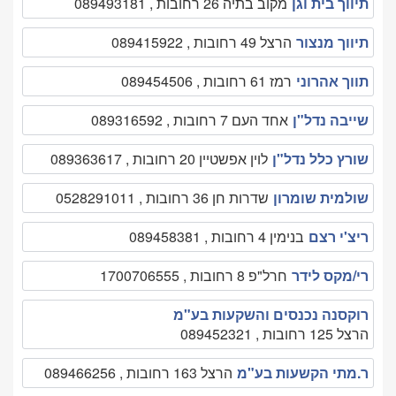
תיווך בית וגן
מקוב בתיה 26 רחובות , 089493181
תיווך מנצור
הרצל 49 רחובות , 089415922
תווך אהרוני
רמז 61 רחובות , 089454506
שייבה נדל"ן
אחד העם 7 רחובות , 089316592
שורץ כלל נדל"ן
לוין אפשטיין 20 רחובות , 089363617
שולמית שומרון
שדרות חן 36 רחובות , 0528291011
ריצ'י רצם
בנימין 4 רחובות , 089458381
רי/מקס לידר
חרל"פ 8 רחובות , 1700706555
רוקסנה נכנסים והשקעות בע"מ
הרצל 125 רחובות , 089452321
ר.מתי הקשעות בע"מ
הרצל 163 רחובות , 089466256