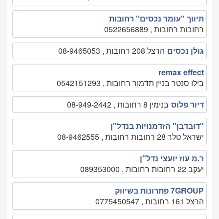
תיווך "עומר נכסים" רחובות
רחובות רחובות , 0522656889
גולן נכסים
הרצל 208 רחובות , 08-9465053
remax effect
בילו סנטר בניין תדמור רחובות , 0542151293
דיור פלוס
בנימין 8 רחובות , 08-949-2442
"דובדבן" הזדמנויות בנדל"ן
ישראל טלר 28 רחובות רחובות , 08-9462555
ר.מ עוז יועצי נדל"ן
יעקב 22 רחובות רחובות , 089353000
7GROUP פתרונות בשיווק
הרצל 161 רחובות , 0775450547