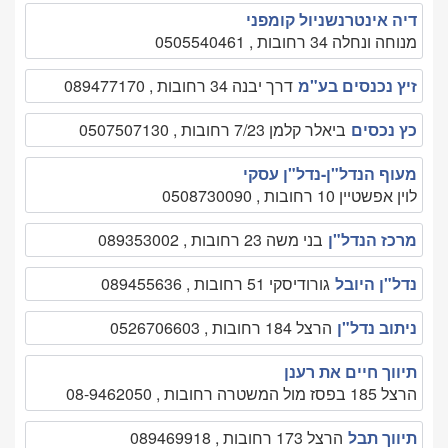
דיה אינטרנשניול קומפני
מנוחה ונחלה 34 רחובות , 0505540461
זיץ נכנסים בע"מ
דרך יבנה 34 רחובות , 089477170
כץ נכסים
ביאלר קלמן 7/23 רחובות , 0507507130
מעוף הנדל"ן-נדל"ן עסקי
לוין אפשטיין 10 רחובות , 0508730090
מרכז הנדל"ן
בני משה 23 רחובות , 089353002
נדל"ן היובל
גורודיסקי 51 רחובות , 089455636
ניתוב נדל"ן
הרצל 184 רחובות , 0526706603
תיווך חיים את רענן
הרצל 185 בפסז מול המשטרה רחובות , 08-9462050
תיווך תבל
הרצל 173 רחובות , 089469918