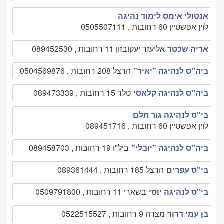
אנטולי אימס לימוד נהיגה
לוין אפשטיין 60 רחובות , 0505507111
אריה שכטר
אליעזר יעקובזון 11 רחובות , 089452530
ביה''ס לנהיגה "יאיר"
הרצל 208 רחובות , 0504569876
ביה''ס לנהיגה קלאסי
טלר 15 רחובות , 089473339
בי''ס לנהיגה גור תלם
לוין אפשטיין 60 רחובות , 089451716
ביה''ס לנהיגה "יובלי"
ביל''ו 19 רחובות , 089458703
בי''ס עפרים
הרצל 185 רחובות , 089361444
בי''ס לנהיגה יוסי
בשארי 11 רחובות , 0509791800
בן עמי דרור
מצדה 9 רחובות , 0522515527