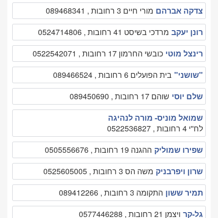
צדקה אברהם
מורי חיים 3 רחובות , 089468341
רונן יעקב
מרדכי בשיסט 41 רחובות , 0524714806
רינצל מוטי
כובשי החרמון 17 רחובות , 0522542071
"שושני"
בית הפועלים 6 רחובות , 089466524
שלם יוסי
שוהם 17 רחובות , 089450690
שמואל מוניס- מורה לנהיגה
לח''י 4 רחובות , 0522536827
שפירו שמוליק
ההגנה 19 רחובות , 0505556676
שרון ויפרבניק
משה הס 3 רחובות , 0525605005
תמיר ששון
התקומה 3 רחובות , 089412266
גל-קר
ויצמן 21 רחובות , 0577446288