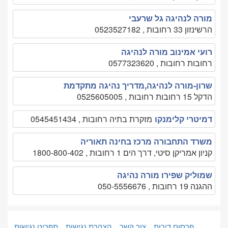
מורה לנהיגה גל שרעבי
הרשינזון 33 רחובות , 0523527182
רועי אמינוב מורה לנהיגה
רחובות רחובות , 0577323620
שרון-מורה לנהיגה,מדריך נהיגה מתקדמת
הדקל 15 רחובות רחובות , 0525605005
דמיטרי קלימנקו
מזקרת בתיה רחובות , 0545451434
משרד התחבורה מרכז בחינה תאוריה
קניון אמריקן סיטי, דרך הים 1 רחובות , 1800-800-402
שמוליק שפירו מורה נהיגה
ההגנה 19 רחובות , 050-5556676
פרסום דירות
צור קשר
הצהרת נגישות
תפריט נגישות