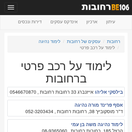
תפריט
עיתון
ארכיון
אינדקס עסקים
דירות ונכסים
רחובות
עסקים של רחובות
לימוד נהיגה
לימוד על רכב פרטי
לימוד על רכב פרטי
ברחובות
בילסקי אליהו
אייזנברג 33 רחובות רחובות , 0546670870
אסף פרינד מורה נהיגה
ד"ר מוסקוביץ' 38, רחובות רחובות , 052-3203434
לימוד נהיגה משה בן עמי
הרצל 185, רחובות רחובות , 08-9365060