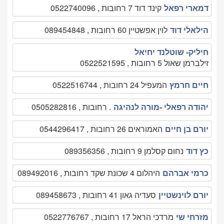
דמארי רפאל
קינד דוד 7 רחובות , 0522740096
הילאלי דוד
לוין אפשטיין 60 רחובות , 089454848
חיליק- שוטלנד יחיאל
זילברמן שאול 5 רחובות , 0522521595
חיים חרמץ
המעפיל 24 רחובות , 0522516744
יהודה רפאלי -מורה לנהיגה
. רחובות , 0505282816
יורם בן חיים
האמוראים 26 רחובות , 0544296417
כץ דוד
נחום קסלמן 9 רחובות , 089356356
כרמי אברהם
היהלום 4 שכונת שקד רחובות , 089492016
יורם לוינשטיין
סעדיה גאון 41 רחובות , 089458673
מזרחי שי
מרדכי הראל 17 רחובות , 0522776767