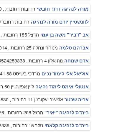
מורה לנהיגה דרור חובשי
רחובות רחובות , 0000000
לוונשטיין יורם מורה לנהיגה
רחובות רחובות , 00000
אב "דביר" משה בן עמי
הרצל 185 רחובות , 0522515528
אברהם סלמה
מנוחה ונחלה 25 רחובות , 0507610014
אדם שמחה
נוה אלון 4 רחובות , 0524283338
אוליאל אלי לימוד נכים
מרדכי בשיסט 58 41 41 ג רחובות , 0542345678
אנטולי אימס לימוד נהיגה
לוין אפשטיין 60 רחובות , 0505507111
אריה שכטר
אליעזר יעקובזון 11 רחובות , 089452530
ביה''ס לנהיגה "יאיר"
הרצל 208 רחובות , 0504569876
ביה''ס לנהיגה קלאסי
טלר 15 רחובות , 089473339