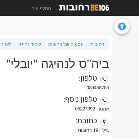
החלף עיר
רחובות
עסקים של רחובות
לימוד נהיגה
לימוד 
ביה''ס לנהיגה "יובלי"
טלפון:
089458703
טלפון נוסף:
אמנון : 05227392
כתובת:
ביל''ו 19 רחובות