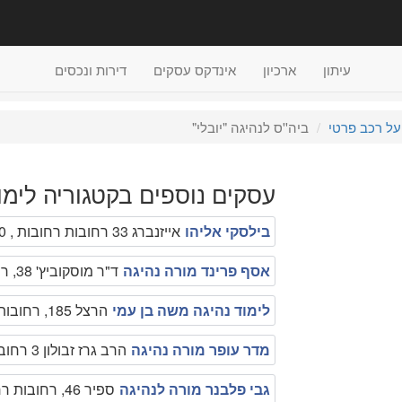
עיתון
ארכיון
אינדקס עסקים
דירות ונכסים
על רכב פרטי
ביה''ס לנהיגה "יובלי"
עסקים נוספים בקטגוריה לימוד
בילסקי אליהו
אייזנברג 33 רחובות רחובות , 0546670870
אסף פרינד מורה נהיגה
ד"ר מוסקוביץ' 38, רחובות רחובות , 052-3203434
לימוד נהיגה משה בן עמי
הרצל 185, רחובות רחובות , 08-9365060
מדר עופר מורה נהיגה
הרב גרז זבולון 3 רחובות , 052-2558666
גבי פלבנר מורה לנהיגה
ספיר 46, רחובות רחובות , 08-9456830