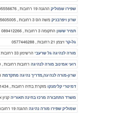
שפירו שמוליק
ההגנה 19 רחובות , 0505556676
שרון ויפרבניק
משה הס 3 רחובות , 0525605005
תמיר ששון
התקומה 3 רחובות , 089412266
גל-קר
ויצמן 21 רחובות , 0577446288
מורה לנהיגה גל שרעבי
הרשינזון 33 רחובות , 0523527182
רועי אמינוב מורה לנהיגה
רחובות רחובות , 0577323620
שרון-מורה לנהיגה,מדריך נהיגה מתקדמת
הדקל
דמיטרי קלימנקו
מזקרת בתיה רחובות , 0545451434
משרד התחבורה מרכז בחינה תאוריה
קניון אמריק
שמוליק שפירו מורה נהיגה
ההגנה 19 רחובות , 050-5556676