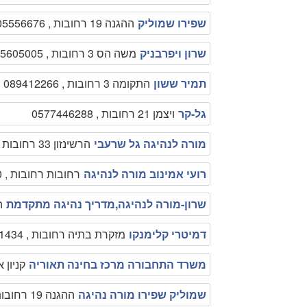
שפירו שמוליק
ההגנה 19 רחובות , 0505556676
שרון ויפרבניק
משה הס 3 רחובות , 0525605005
תמיר ששון
התקומה 3 רחובות , 089412266
גל-קר
ויצמן 21 רחובות , 0577446288
מורה לנהיגה גל שרעבי
הרשינזון 33 רחובות , 0523527182
רועי אמינוב מורה לנהיגה
רחובות רחובות , 0577323620
שרון-מורה לנהיגה,מדריך נהיגה מתקדמת
הדקל
דמיטרי קלימנקו
מזקרת בתיה רחובות , 0545451434
משרד התחבורה מרכז בחינה תאוריה
קניון אמריק
שמוליק שפירו מורה נהיגה
ההגנה 19 רחובות , 050-5556676