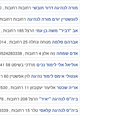
מורה לנהיגה דרור חובשי
רחובות רחובות , 0000000
לוונשטיין יורם מורה לנהיגה
רחובות רחובות , 00000
אב "דביר" משה בן עמי
הרצל 185 רחובות , 0522515528
אברהם סלמה
מנוחה ונחלה 25 רחובות , 0507610014
אדם שמחה
נוה אלון 4 רחובות , 0524283338
אוליאל אלי לימוד נכים
מרדכי בשיסט 58 41 41 ג רחובות , 0542345678
אנטולי אימס לימוד נהיגה
לוין אפשטיין 60 רחובות , 0505507111
אריה שכטר
אליעזר יעקובזון 11 רחובות , 089452530
ביה''ס לנהיגה "יאיר"
הרצל 208 רחובות , 0504569876
ביה''ס לנהיגה קלאסי
טלר 15 רחובות , 089473339