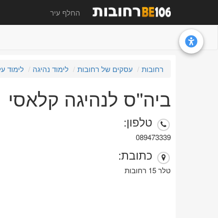
החלף עיר
רחובות
עסקים של רחובות
לימוד נהיגה
לימוד ע
ביה''ס לנהיגה קלאסי
טלפון:
089473339
כתובת:
טלר 15 רחובות