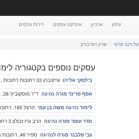
עיתון
ארכיון
אינדקס עסקים
דירות ונכסים
על רכב פרטי
שרון ויפרבניק
עסקים נוספים בקטגוריה לימוד
בילסקי אליהו
אייזנברג 33 רחובות רחובות , 0546670870
אסף פרינד מורה נהיגה
ד"ר מוסקוביץ' 38, רחובות רחובות , 052-3203434
לימוד נהיגה משה בן עמי
הרצל 185, רחובות רחובות , 08-9365060
מדר עופר מורה נהיגה
הרב גרז זבולון 3 רחובות , 052-2558666
גבי פלבנר מורה לנהיגה
ספיר 46, רחובות רחובות , 08-9456830