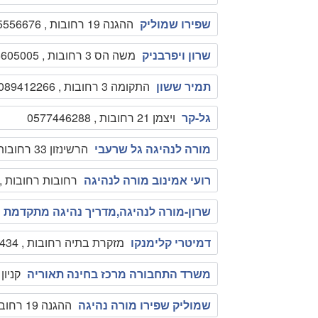
שפירו שמוליק
ההגנה 19 רחובות , 0505556676
שרון ויפרבניק
משה הס 3 רחובות , 0525605005
תמיר ששון
התקומה 3 רחובות , 089412266
גל-קר
ויצמן 21 רחובות , 0577446288
מורה לנהיגה גל שרעבי
הרשינזון 33 רחובות , 0523527182
רועי אמינוב מורה לנהיגה
רחובות רחובות , 577323620
שרון-מורה לנהיגה,מדריך נהיגה מתקדמת
דמיטרי קלימנקו
מזקרת בתיה רחובות , 0545451434
משרד התחבורה מרכז בחינה תאוריה
קניון אמר
שמוליק שפירו מורה נהיגה
ההגנה 19 רחובות , 050-5556676