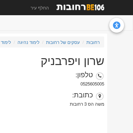
החלף עיר
רחובות
עסקים של רחובות
לימוד נהיגה
לימוד 
שרון ויפרבניק
טלפון:
0525605005
כתובת:
משה הס 3 רחובות