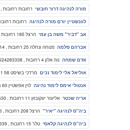
מורה לנהיגה דרור חובשי
רחובות רחובות , 0000000
לוונשטיין יורם מורה לנהיגה
רחובות רחובות , 000
אב "דביר" משה בן עמי
הרצל 185 רחובות , 0522515528
אברהם סלמה
מנוחה ונחלה 25 רחובות , 0507610014
אדם שמחה
נוה אלון 4 רחובות , 0524283338
אוליאל אלי לימוד נכים
מרדכי בשיסט 58 41 41 ג רחובות , 0542345678
אנטולי אימס לימוד נהיגה
לוין אפשטיין 60 רחובות , 0505507111
אריה שכטר
אליעזר יעקובזון 11 רחובות , 089452530
ביה''ס לנהיגה "יאיר"
הרצל 208 רחובות , 0504569876
ביה''ס לנהיגה קלאסי
טלר 15 רחובות , 089473339