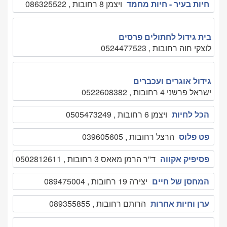
חיות בעיר - חיות מחמד
ויצמן 8 רחובות , 086325522
בית גידול לחתולים פרסים
לוצקי חוה רחובות , 0524477523
גידול אוגרים ועכברים
ישראל פרשני 4 רחובות , 0522608382
הכל לחיות
ויצמן 6 רחובות , 0505473249
פט פלוס
הרצל רחובות , 039605605
פסיפיק אקווה
ד''ר הרמן מאאס 3 רחובות , 0502812611
המחסן של חיים
יצירה 19 רחובות , 089475004
ערן וחיות אחרות
הרותם רחובות , 089355855