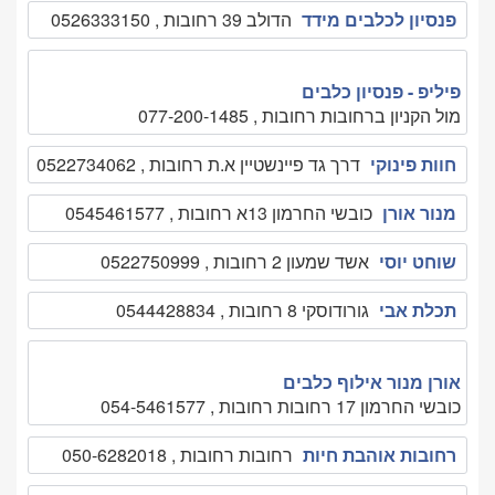
פנסיון לכלבים מידד
הדולב 39 רחובות , 0526333150
פיליפ - פנסיון כלבים
מול הקניון ברחובות רחובות , 077-200-1485
חוות פינוקי
דרך גד פיינשטיין א.ת רחובות , 0522734062
מנור אורן
כובשי החרמון 13א רחובות , 0545461577
שוחט יוסי
אשד שמעון 2 רחובות , 0522750999
תכלת אבי
גורודוסקי 8 רחובות , 0544428834
אורן מנור אילוף כלבים
כובשי החרמון 17 רחובות רחובות , 054-5461577
רחובות אוהבת חיות
רחובות רחובות , 050-6282018