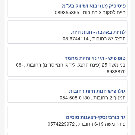
פיסיפיק (ז.ו) יבוא ושיווק בע''מ
חיים לסקוב 3 רחובות , 089355855
לחיות באהבה - חנות חיות
הרצל 87 רחובות , 08-6744114
טופ פיש - דגי נוי וחיות מחמד
בני משה 25 (פינת הרצל, ליד גן המייסדים) רחובות , 08-
6988870
גולדפיש חנות חיות רחובות
המנוף 2 רחובות , 054-608-0130
גד בורבינסקי-רצענות סוסים
פורר משה 6/19 רחובות , 0574229972