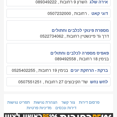
אירה שלג
השרון 9 רחובות , 089349222
דוגי קאט
. רחובות , 0507232000
מספרת פינוקי לכלבים וחתולים
דרך גד פיינשטיין רחובות , 0522734062
פאפיס מספרה לכלבים וחתולים
בנימין 18 רחובות , 089492558
ברקת - הרחקת יונים
בנימין 19 רחובות , 0525402255
לחש נחש
שד' הקיבוצים 27 רחובות , 0507551251
פרסום דירות
צור קשר
הצהרת נגישות
תפריט נגישות
דירות ונכסים
מדיניות פרטיות