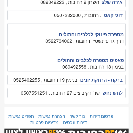
אירה שלג
השרון 9 רחובות , 089349222
דוגי קאט
. רחובות , 0507232000
מספרת פינוקי לכלבים וחתולים
דרך גד פיינשטיין רחובות , 0522734062
פאפיס מספרה לכלבים וחתולים
בנימין 18 רחובות , 089492558
ברקת - הרחקת יונים
בנימין 19 רחובות , 0525402255
לחש נחש
שד' הקיבוצים 27 רחובות , 0507551251
פרסום דירות
צור קשר
הצהרת נגישות
תפריט נגישות
דירות ונכסים
מדיניות פרטיות