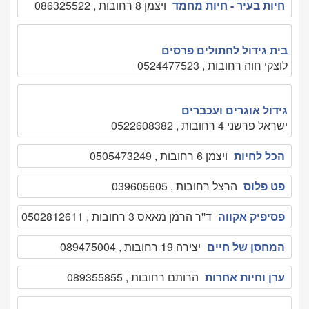
חיות בעיר - חיות מחמד
ויצמן 8 רחובות , 086325522
בית גידול לחתולים פרסים
לוצקי חוה רחובות , 0524477523
גידול אוגרים ועכברים
ישראל פרשני 4 רחובות , 0522608382
הכל לחיות
ויצמן 6 רחובות , 0505473249
פט פלוס
הרצל רחובות , 039605605
פסיפיק אקווה
ד''ר הרמן מאאס 3 רחובות , 0502812611
המחסן של חיים
יצירה 19 רחובות , 089475004
ערן וחיות אחרות
הרותם רחובות , 089355855