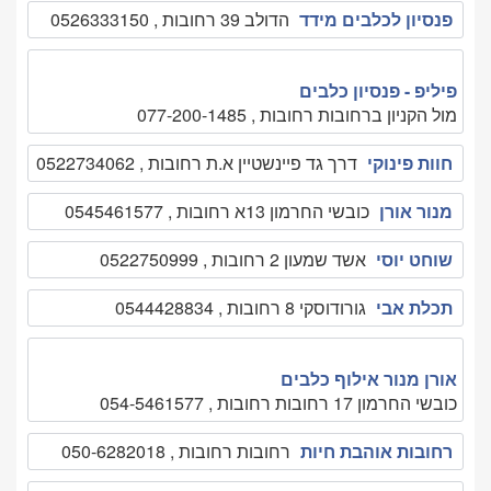
פנסיון לכלבים מידד
הדולב 39 רחובות , 0526333150
פיליפ - פנסיון כלבים
מול הקניון ברחובות רחובות , 077-200-1485
חוות פינוקי
דרך גד פיינשטיין א.ת רחובות , 0522734062
מנור אורן
כובשי החרמון 13א רחובות , 0545461577
שוחט יוסי
אשד שמעון 2 רחובות , 0522750999
תכלת אבי
גורודוסקי 8 רחובות , 0544428834
אורן מנור אילוף כלבים
כובשי החרמון 17 רחובות רחובות , 054-5461577
רחובות אוהבת חיות
רחובות רחובות , 050-6282018