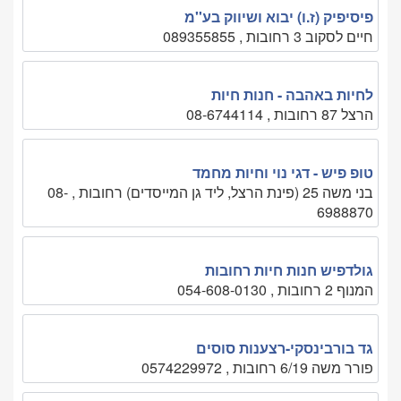
פיסיפיק (ז.ו) יבוא ושיווק בע''מ
חיים לסקוב 3 רחובות , 089355855
לחיות באהבה - חנות חיות
הרצל 87 רחובות , 08-6744114
טופ פיש - דגי נוי וחיות מחמד
בני משה 25 (פינת הרצל, ליד גן המייסדים) רחובות , 08-
6988870
גולדפיש חנות חיות רחובות
המנוף 2 רחובות , 054-608-0130
גד בורבינסקי-רצענות סוסים
פורר משה 6/19 רחובות , 0574229972