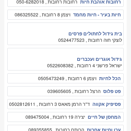
רחובות אוהבת חיות
רחובות רחובות , 050-6282018
חיות בעיר - חיות מחמד
ויצמן 8 רחובות , 086325522
בית גידול לחתולים פרסים
לוצקי חוה רחובות , 0524477523
גידול אוגרים ועכברים
ישראל פרשני 4 רחובות , 0522608382
הכל לחיות
ויצמן 6 רחובות , 0505473249
פט פלוס
הרצל רחובות , 039605605
פסיפיק אקווה
ד''ר הרמן מאאס 3 רחובות , 0502812611
המחסן של חיים
יצירה 19 רחובות , 089475004
ערן וחיות אחרות
הרותם רחובות , 089355855