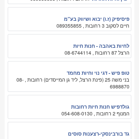
פיסיפיק (ז.ו) יבוא ושיווק בע''מ
חיים לסקוב 3 רחובות , 089355855
לחיות באהבה - חנות חיות
הרצל 87 רחובות , 08-6744114
טופ פיש - דגי נוי וחיות מחמד
בני משה 25 (פינת הרצל, ליד גן המייסדים) רחובות , 08-
6988870
גולדפיש חנות חיות רחובות
המנוף 2 רחובות , 054-608-0130
גד בורבינסקי-רצענות סוסים