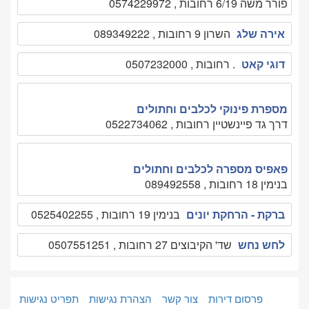
פורר משה 6/19 רחובות , 0574229972
אירה שלג
השרון 9 רחובות , 089349222
דוגי קאט
. רחובות , 0507232000
מספרת פינוקי לכלבים וחתולים
דרך גד פיינשטיין רחובות , 0522734062
פאפיס מספרה לכלבים וחתולים
בנימין 18 רחובות , 089492558
ברקת - הרחקת יונים
בנימין 19 רחובות , 0525402255
לחש נחש
שד' הקיבוצים 27 רחובות , 0507551251
פרסום דירות
צור קשר
הצהרת נגישות
תפריט נגישות