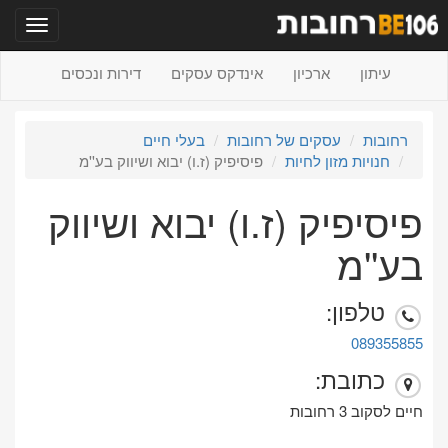
תפריט
עיתון
ארכיון
אינדקס עסקים
דירות ונכסים
רחובות
עסקים של רחובות
בעלי חיים
חנויות מזון לחיות
פיסיפיק (ז.ו) יבוא ושיווק בע''מ
פיסיפיק (ז.ו) יבוא ושיווק
בע''מ
טלפון:
089355855
כתובת:
חיים לסקוב 3 רחובות