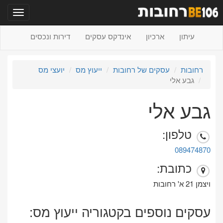
תפריט
עיתון
ארכיון
אינדקס עסקים
דירות ונכסים
רחובות
עסקים של רחובות
ייעוץ מס
יועצי מס
גבע אלי
גבע אלי
טלפון:
089474870
כתובת:
ויצמן 21 א' רחובות
עסקים נוספים בקטגוריה ייעוץ מס: