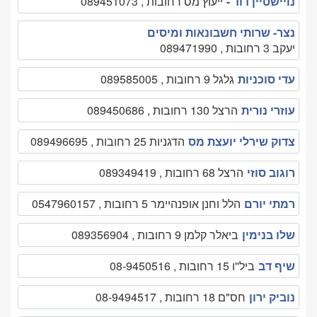
נויישטיין דוד -
ייעוץ מס רחובות , 089451073
נצר- שרותי חשבונאות ומיסים
יעקב 3 רחובות , 089471990
עדי סוכניות
גלגל 9 רחובות , 089585005
עוזרי נורית
הרצל 130 רחובות , 089450686
צדוק שירלי יועצת מס
הדגניות 25 רחובות , 089496695
רוגוב סוזי
הרצל 68 רחובות , 089349419
רמתי יורם
הלל וחנן אופנהיימר 5 רחובות , 0547960157
שלו בנימין
ביאלר קלמן 9 רחובות , 089356904
שיף דב
ביל''ו 15 רחובות , 08-9450516
נוביק ירון
חס"ם 18 רחובות , 08-9494517