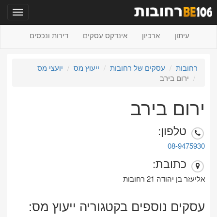
תפריט
עיתון
ארכיון
אינדקס עסקים
דירות ונכסים
רחובות
עסקים של רחובות
ייעוץ מס
יועצי מס
ירום בירב
ירום בירב
טלפון:
08-9475930
כתובת:
אליעזר בן יהודה 21 רחובות
עסקים נוספים בקטגוריה ייעוץ מס: