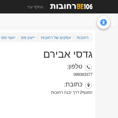
החלף עיר
רחובות
עסקים של רחובות
ייעוץ מס
יועצי מס
גדסי אבירם
טלפון:
089363377
כתובת:
המנוף2 דרך יבנה רחובות