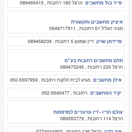
פייר בול מחשבים
הרצל 185 רחובות , 089465415
איציק מחשבים ותקשורת
מגיני הגליל 51 רחובות , 0549717511
פרידמן שרון
דיין שמעון 5 רחובות , 089458239
תלם מחשבים רחובות בע''מ
הרצל 220 רחובות , 089473245
אילן מחשבים
מגיע לבית הלקוח רחובות , 050-5597959
יקיר המחשבים
רחובות , 052-5540477
עולם הדיו - דיו וטיונרים למדפסות
הרצל 114 רחובות , 089353779
אור הדיו
הרצל 126 רחובות , 0774044903