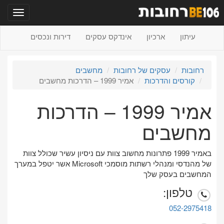
תפריט
עיתון
ארכיון
אינדקס עסקים
דירות ונכסים
רחובות
עסקים של רחובות
מחשבים
קורסים והדרכות
אמיר 1999 – הדרכות מחשבים
אמיר 1999 – הדרכות
מחשבים
באמיר 1999 פתרונות מחשוב צוות עם ניסיון עשיר שכולל צוות
של מהנדסי ומנהלי רשתות מוסמכי Microsoft אשר יטפל במערך
המחשבים בעסק שלך
טלפון:
052-2975418