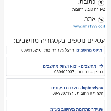
כתובת:
ציפורה טוב 3 רחובות
אתר:
www.amir1999.co.il
עסקים נוספים בקטגוריה מחשבים:
מיקס מחשבים
הרצל 175 רחובות , 089315210
ליין מחשבים - יבוא ושווק מחשבים
בנימין 4 רחובות , 089492037
laptop4you - מעבדת תיקונים
השזיף 9 רחובות , 08-9367191
שניידר פתרונות מיחשוב בע"מ