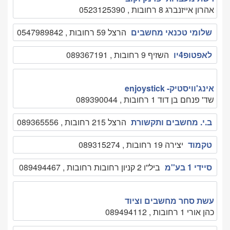
אהרון אייזנברג 8 רחובות , 0523125390
שלומי טכנאי מחשבים
הרצל 59 רחובות , 0547989842
לאפטופ4יו
השזיף 9 רחובות , 089367191
אינג'וויסטיק- enjoystick
שד' פנחם בן דוד 1 רחובות , 089390044
ב.י. מחשבים ותקשורת
הרצל 215 רחובות , 089365556
טקמוד
יצירה 19 רחובות , 089315274
סיידי 1 בע''מ
ביל''ו 2 קניון רחובות רחובות , 089494467
עשת סחר מחשבים וציוד
כהן אורי 1 רחובות , 089494112