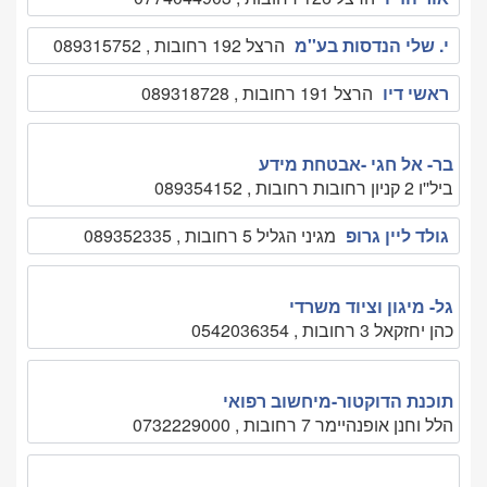
י. שלי הנדסות בע''מ
הרצל 192 רחובות , 089315752
ראשי דיו
הרצל 191 רחובות , 089318728
בר- אל חגי -אבטחת מידע
ביל''ו 2 קניון רחובות רחובות , 089354152
גולד ליין גרופ
מגיני הגליל 5 רחובות , 089352335
גל- מיגון וציוד משרדי
כהן יחזקאל 3 רחובות , 0542036354
תוכנת הדוקטור-מיחשוב רפואי
הלל וחנן אופנהיימר 7 רחובות , 0732229000