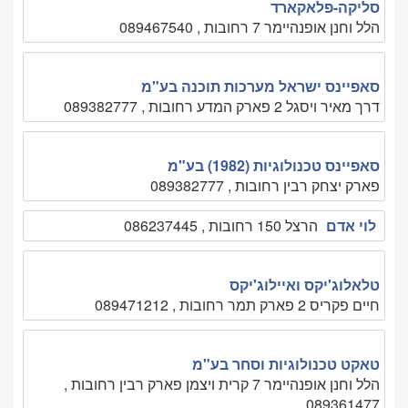
סליקה-פלאקארד
הלל וחנן אופנהיימר 7 רחובות , 089467540
סאפיינס ישראל מערכות תוכנה בע"מ
דרך מאיר ויסגל 2 פארק המדע רחובות , 089382777
סאפיינס טכנולוגיות (1982) בע"מ
פארק יצחק רבין רחובות , 089382777
לוי אדם
הרצל 150 רחובות , 086237445
טלאלוג'יקס ואיילוג'יקס
חיים פקריס 2 פארק תמר רחובות , 089471212
טאקט טכנולוגיות וסחר בע"מ
הלל וחנן אופנהיימר 7 קרית ויצמן פארק רבין רחובות ,
089361477