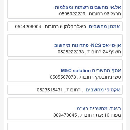
אל.אי מחשבים רשתות ומצלמות
הרצל 96 רחובות , 0505922229
אמנון מחשבים
ביאלר קלמן 5 רחובות , 0544209004
אן-סי-אס NCS- פתרונות מיחשוב
השזיף 24 רחובות , 0525222233
אסף מחשבים M&C solution
טשרניחובסקי רחובות , 0505567078
אקס פי מחשבים
. רחובות , 0523515431
ב.א.ד. מחשבים בע''מ
מפוח 16 א.ת רחובות , 089470045