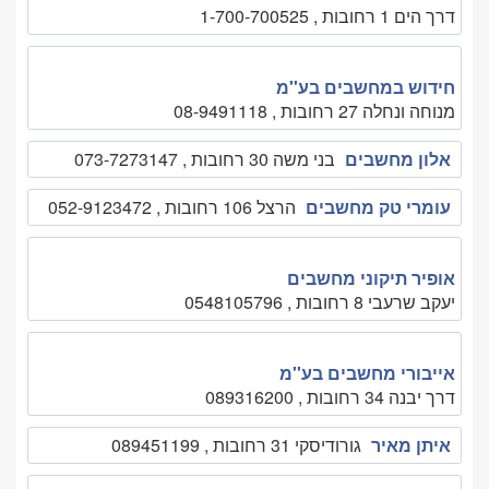
דרך הים 1 רחובות , 1-700-700525
חידוש במחשבים בע''מ
מנוחה ונחלה 27 רחובות , 08-9491118
אלון מחשבים
בני משה 30 רחובות , 073-7273147
עומרי טק מחשבים
הרצל 106 רחובות , 052-9123472
אופיר תיקוני מחשבים
יעקב שרעבי 8 רחובות , 0548105796
אייבורי מחשבים בע''מ
דרך יבנה 34 רחובות , 089316200
איתן מאיר
גורודיסקי 31 רחובות , 089451199