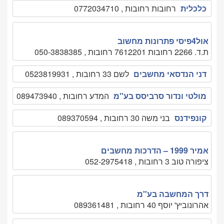
כלכלית
רחובות רחובות , 0772034710
אול4פיסי פתרונות מחשוב
ת.ד. 2266 רחובות 7612201 רחובות , 050-3838385
דני הנדסאי מחשבים
לשם 33 רחובות , 0523819931
מולטי ונדור סרביסס בע''מ
המדע רחובות , 089473940
קונפידנס
בני משה 30 רחובות , 089370594
אמיר 1999 – הדרכות מחשבים
ציפורה טוב 3 רחובות , 052-2975418
דרך המחשבה בע''מ
אהרונוביץ' יוסף 40 רחובות , 089361481