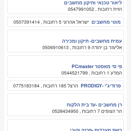
ליאור טכנאי ותיקון מחשבים
הזית רחובות , 0547991052
מוטי מחשבים
ישראל אהרוני 5 רחובות , 0507391414
עמית מחשבים- תיקון ומכירה
אליעזר בן יהודה 9 רחובות , 0506910613
פי סי מאסטר PCmaster
המדע 1 רחובות , 0544521799
פרודיג'י -PRODIGY
הרצל 185 רחובות , 0775183184
רן מחשבים -עד בית הלקוח
הר הצופים 7 רחובות , 0528434950
רשת מעבדות -פרנק וקובי