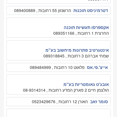
דטרמיניסט תוכנות
הרשנזון 55 רחובות , 089400889
אקספרסו תעשיות תוכנה
החרצית 1 רחובות , 089351166
אינטגרטיב פתרונות מיחשוב בע"מ
שמחי אברהם 3 רחובות , 089318845
אייצ'.פי.אס
פלאוט 10 רחובות , 089484999
אובג'ט גאומטריות בע"מ
הולצמן חיים 2 פארק המדע רחובות , 08-9314314
סומר זאב
האורן 12 רחובות , 0523429676