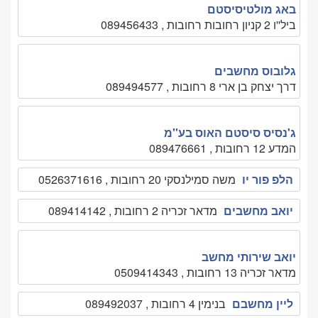
באג מולטיסיסטם
ביל''ו 2 קניון רחובות רחובות , 089456433
גלובוס מחשבים
דרך יצחק בן ארי 8 רחובות , 089494577
ג'נסיס סיסטם האוס בע''מ
המדע 12 רחובות , 089476661
הלפ פור יו
משה סמילנסקי 20 רחובות , 0526371616
יואב מחשבים
מדאר זכריה 2 רחובות , 089414142
יואב שירותי מחשב
מדאר זכריה 13 רחובות , 0509414343
ליין מחשבם
בנימין 4 רחובות , 089492037