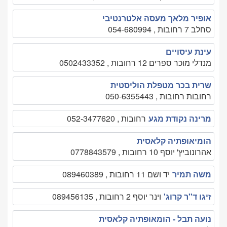
אופיר מלאך מעסה אלטרנטיבי
סחלב 7 רחובות , 054-680994
עינת עיסויים
מנדלי מוכר ספרים 12 רחובות , 0502433352
שרית בכר מטפלת הוליסטית
רחובות רחובות , 050-6355443
מרינה נקודת מגע
רחובות , 052-3477620
הומיאופתיה קלאסית
אהרונוביץ' יוסף 10 רחובות , 0778843579
משה תמיר
יד ושם 11 רחובות , 089460389
זיגו ד''ר קרוג'
וינר יוסף 2 רחובות , 089456135
נועה תבל - הומאופתיה קלאסית