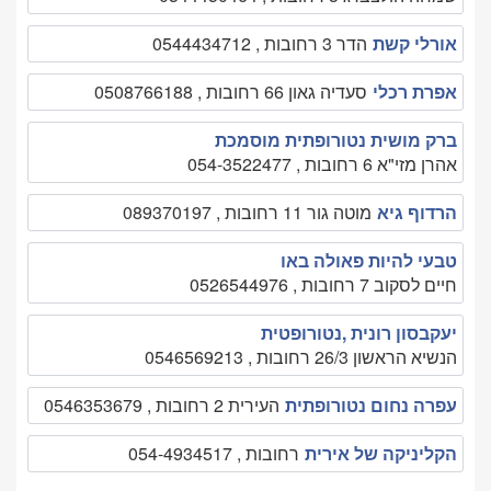
אורלי קשת
הדר 3 רחובות , 0544434712
אפרת רכלי
סעדיה גאון 66 רחובות , 0508766188
ברק מושית נטורופתית מוסמכת
אהרן מזי"א 6 רחובות , 054-3522477
הרדוף גיא
מוטה גור 11 רחובות , 089370197
טבעי להיות פאולה באו
חיים לסקוב 7 רחובות , 0526544976
יעקבסון רונית ,נטורופטית
הנשיא הראשון 26/3 רחובות , 0546569213
עפרה נחום נטורופתית
העירית 2 רחובות , 0546353679
הקליניקה של אירית
רחובות , 054-4934517