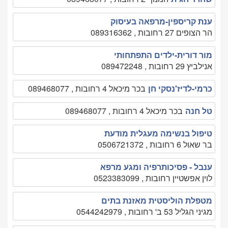
ענת קריספין-מרפאה בעיסוק
הר הצופים 27 רחובות , 089316362
מור דורית-ילדים התפתחותי
אנילביץ 29 רחובות , 089472248
כרמי-לדיז'נסקי חן
בכר מיכאל 4 רחובות , 089468077
טל חנה
בכר מיכאל 4 רחובות , 089468077
טיפול בנשימה מעגלית מודעת
בר שאול 6 רחובות , 0506721372
ענבל - פסיכותרפיה ומגע מרפא
לוין אפשטיין רחובות , 0523383099
מטפלת הוליסטית מאזנת בתים
מגיני הגליל 53 ב' רחובות , 0544242979