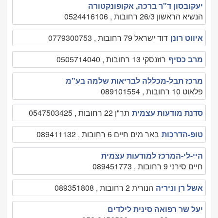
יעקובסון ד"ר ברכה, אקופונקטורה
הנשיא הראשון 26/3 רחובות , 0524416106
איווט רונן
דוד ישראל 79 רחובות , 0779300753
מרב כסיף
רוזנסקי 13 רחובות , 0505714040
מרכז תבל-מכללה לבריאות שלמה בע"מ
פלאוט 10 רחובות , 089101554
סדנת מודעות עצמית
תר"ן 22 רחובות , 0547503425
טופ-הדרכות
באר מים חיים 6 רחובות , 089411132
היי-לי-המרכז למודעות עצמית
חיים סירני 9 רחובות , 089451773
אשל רן וניריה
הנורית 2 רחובות , 089351808
יעל שר רפואה סינית לילדים