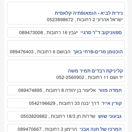
נירית לביא - הומאופתיה קלאסית
ישראל אהרוני 2 רחובות , 0523898672
ספוזניקוב ד''ר סרגיי
יעבץ 16 רחובות , 089473008
הוכטמן מרים-פרחי באך
הבושם 6 רחובות , 089476403
קליניקת רבדים תמיר משה
יד ושם 11 רחובות , 052-2560902
חמדה מזור
אליעזר בן יהודה 8 רחובות , 089474895
קורין אייר
דרך יבנה 33 רחובות , 0542196629
גבעוני שוש
שדרות חן 18/3 רחובות , 0503820882
המרכז של חנה אבני
הרימון 3 רחובות , 089470667