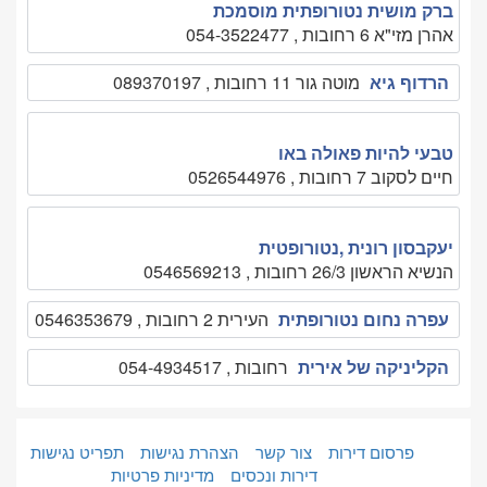
ברק מושית נטורופתית מוסמכת
אהרן מזי"א 6 רחובות , 054-3522477
הרדוף גיא
מוטה גור 11 רחובות , 089370197
טבעי להיות פאולה באו
חיים לסקוב 7 רחובות , 0526544976
יעקבסון רונית ,נטורופטית
הנשיא הראשון 26/3 רחובות , 0546569213
עפרה נחום נטורופתית
העירית 2 רחובות , 0546353679
הקליניקה של אירית
רחובות , 054-4934517
פרסום דירות
צור קשר
הצהרת נגישות
תפריט נגישות
דירות ונכסים
מדיניות פרטיות