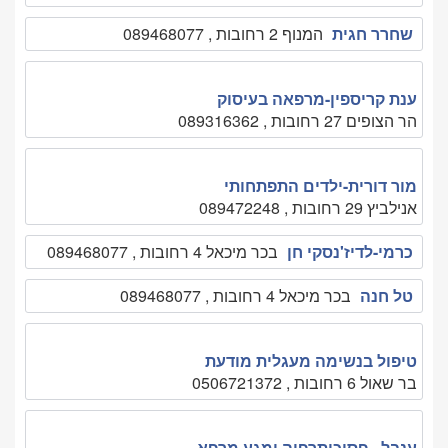
שחרר חגית
המנוף 2 רחובות , 089468077
ענת קריספין-מרפאה בעיסוק
הר הצופים 27 רחובות , 089316362
מור דורית-ילדים התפתחותי
אנילביץ 29 רחובות , 089472248
כרמי-לדיז'נסקי חן
בכר מיכאל 4 רחובות , 089468077
טל חנה
בכר מיכאל 4 רחובות , 089468077
טיפול בנשימה מעגלית מודעת
בר שאול 6 רחובות , 0506721372
ענבל - פסיכותרפיה ומגע מרפא