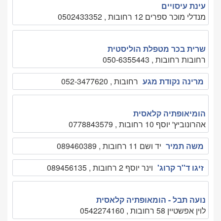
עינת עיסויים
מנדלי מוכר ספרים 12 רחובות , 0502433352
שרית בכר מטפלת הוליסטית
רחובות רחובות , 050-6355443
מרינה נקודת מגע
רחובות , 052-3477620
הומיאופתיה קלאסית
אהרונוביץ' יוסף 10 רחובות , 0778843579
משה תמיר
יד ושם 11 רחובות , 089460389
זיגו ד''ר קרוג'
וינר יוסף 2 רחובות , 089456135
נועה תבל - הומאופתיה קלאסית
לוין אפשטיין 58 רחובות , 0542274160