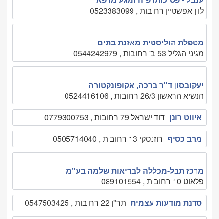
לוין אפשטיין רחובות , 0523383099
מטפלת הוליסטית מאזנת בתים
מגיני הגליל 53 ב' רחובות , 0544242979
יעקובסון ד"ר ברכה, אקופונקטורה
הנשיא הראשון 26/3 רחובות , 0524416106
איווט רונן
דוד ישראל 79 רחובות , 0779300753
מרב כסיף
רוזנסקי 13 רחובות , 0505714040
מרכז תבל-מכללה לבריאות שלמה בע"מ
פלאוט 10 רחובות , 089101554
סדנת מודעות עצמית
תר"ן 22 רחובות , 0547503425