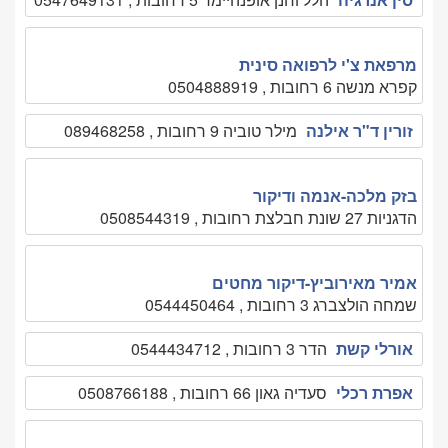
מרפאת צ'י לרפואה סינית
קפרא מנשה 6 רחובות , 0504888919
זורין ד"ר אילנה
מילר טוביה 9 רחובות , 089468258
בזק מלכה-אנמה ודיקור
הדגניות 27 שונת חבלצת רחובות , 0508544319
אמיר מאירוביץ-דיקור מחטים
שמחה הולצברג 3 רחובות , 0544450464
אורלי קשת
הדר 3 רחובות , 0544434712
אפרת רכלי
סעדיה גאון 66 רחובות , 0508766188