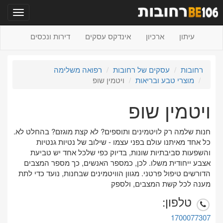
תפריט
עיתון
ארכיון
אינדקס עסקים
דירות ונכסים
רחובות
עסקים של רחובות
רפואה משלימה
מוצרי טבע ובריאות
ויטמין שופ
ויטמין שופ
חנות שלמה רק לויטמינים ותוספים? לא קצת מוגזם? בהחלט לא.
כל אחד מאיתנו עולם בפני עצמו - שילוב של נטיות גנטיות
והשפעות סביבתיות שונות, בדיוק כפי שלכל אחד יש טביעת
אצבע ייחודית משלו. לכן, כמספר האנשים, כך מספר המצבים
הדורשים טיפול פרטני. מגוון הוויטמינים שבחנות, נועד כדי לתת
מענה לכל קשת המצבים, ולספק
טלפון:
1700077307