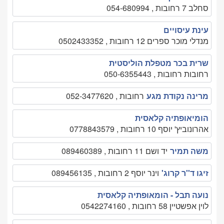
סחלב 7 רחובות , 054-680994
עינת עיסויים
מנדלי מוכר ספרים 12 רחובות , 0502433352
שרית בכר מטפלת הוליסטית
רחובות רחובות , 050-6355443
מרינה נקודת מגע
רחובות , 052-3477620
הומיאופתיה קלאסית
אהרונוביץ' יוסף 10 רחובות , 0778843579
משה תמיר
יד ושם 11 רחובות , 089460389
זיגו ד''ר קרוג'
וינר יוסף 2 רחובות , 089456135
נועה תבל - הומאופתיה קלאסית
לוין אפשטיין 58 רחובות , 0542274160