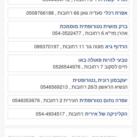
אפרת רכלי
סעדיה גאון 66 רחובות , 0508766188
ברק מושית נטורופתית מוסמכת
אהרן מזי"א 6 רחובות , 054-3522477
הרדוף גיא
מוטה גור 11 רחובות , 089370197
טבעי להיות פאולה באו
חיים לסקוב 7 רחובות , 0526544976
יעקבסון רונית ,נטורופטית
הנשיא הראשון 26/3 רחובות , 0546569213
עפרה נחום נטורופתית
העירית 2 רחובות , 0546353679
הקליניקה של אירית
רחובות , 054-4934517