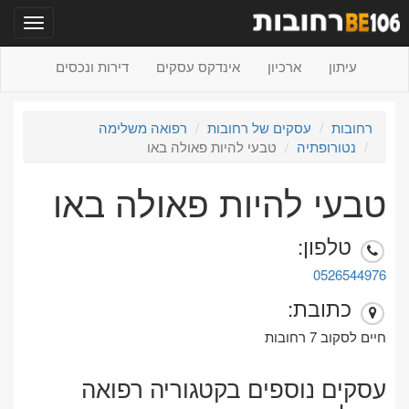
תפריט
עיתון
ארכיון
אינדקס עסקים
דירות ונכסים
רחובות
עסקים של רחובות
רפואה משלימה
נטורופתיה
טבעי להיות פאולה באו
טבעי להיות פאולה באו
טלפון:
0526544976
כתובת:
חיים לסקוב 7 רחובות
עסקים נוספים בקטגוריה רפואה