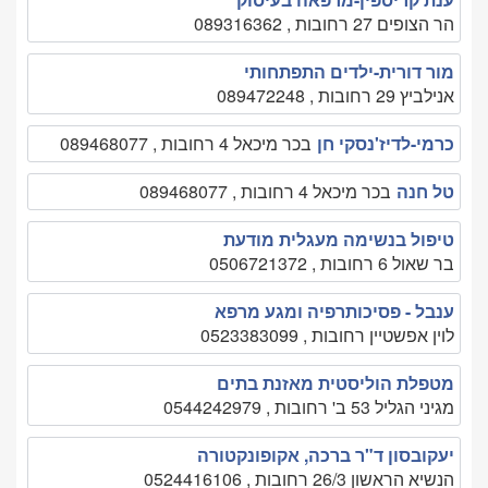
הר הצופים 27 רחובות , 089316362
מור דורית-ילדים התפתחותי
אנילביץ 29 רחובות , 089472248
כרמי-לדיז'נסקי חן
בכר מיכאל 4 רחובות , 089468077
טל חנה
בכר מיכאל 4 רחובות , 089468077
טיפול בנשימה מעגלית מודעת
בר שאול 6 רחובות , 0506721372
ענבל - פסיכותרפיה ומגע מרפא
לוין אפשטיין רחובות , 0523383099
מטפלת הוליסטית מאזנת בתים
מגיני הגליל 53 ב' רחובות , 0544242979
יעקובסון ד"ר ברכה, אקופונקטורה
הנשיא הראשון 26/3 רחובות , 0524416106