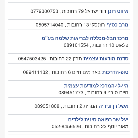
איווט רונן
דוד ישראל 79 רחובות , 0779300753
מרב כסיף
רוזנסקי 13 רחובות , 0505714040
מרכז תבל-מכללה לבריאות שלמה בע"מ
פלאוט 10 רחובות , 089101554
סדנת מודעות עצמית
תר"ן 22 רחובות , 0547503425
טופ-הדרכות
באר מים חיים 6 רחובות , 089411132
היי-לי-המרכז למודעות עצמית
חיים סירני 9 רחובות , 089451773
אשל רן וניריה
הנורית 2 רחובות , 089351808
יעל שר רפואה סינית לילדים
מאור יוסף 23 רחובות , 052-8456526