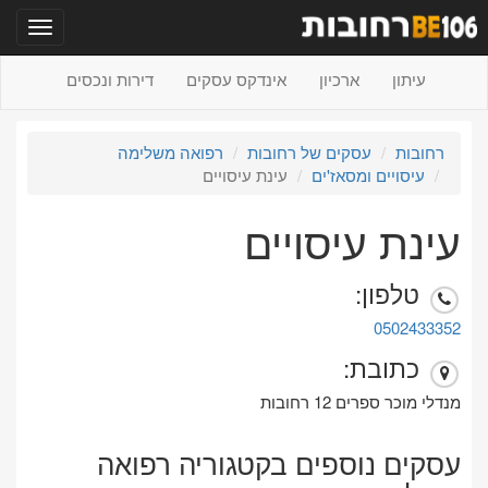
תפריט
עיתון
ארכיון
אינדקס עסקים
דירות ונכסים
רחובות
עסקים של רחובות
רפואה משלימה
עיסויים ומסאז'ים
עינת עיסויים
עינת עיסויים
טלפון:
0502433352
כתובת:
מנדלי מוכר ספרים 12 רחובות
עסקים נוספים בקטגוריה רפואה