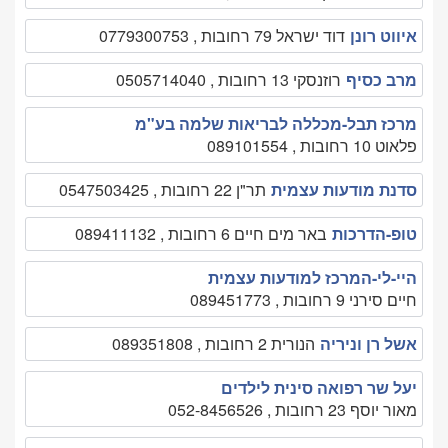
איווט רונן
דוד ישראל 79 רחובות , 0779300753
מרב כסיף
רוזנסקי 13 רחובות , 0505714040
מרכז תבל-מכללה לבריאות שלמה בע"מ
פלאוט 10 רחובות , 089101554
סדנת מודעות עצמית
תר"ן 22 רחובות , 0547503425
טופ-הדרכות
באר מים חיים 6 רחובות , 089411132
היי-לי-המרכז למודעות עצמית
חיים סירני 9 רחובות , 089451773
אשל רן וניריה
הנורית 2 רחובות , 089351808
יעל שר רפואה סינית לילדים
מאור יוסף 23 רחובות , 052-8456526