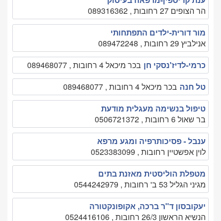
הר הצופים 27 רחובות , 089316362
מור דורית-ילדים התפתחותי
אנילביץ 29 רחובות , 089472248
כרמי-לדיז'נסקי חן
בכר מיכאל 4 רחובות , 089468077
טל חנה
בכר מיכאל 4 רחובות , 089468077
טיפול בנשימה מעגלית מודעת
בר שאול 6 רחובות , 0506721372
ענבל - פסיכותרפיה ומגע מרפא
לוין אפשטיין רחובות , 0523383099
מטפלת הוליסטית מאזנת בתים
מגיני הגליל 53 ב' רחובות , 0544242979
יעקובסון ד"ר ברכה, אקופונקטורה
הנשיא הראשון 26/3 רחובות , 0524416106