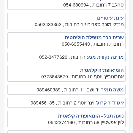
סחלב 7 רחובות , 054-680994
עינת עיסויים
מנדלי מוכר ספרים 12 רחובות , 0502433352
שרית בכר מטפלת הוליסטית
רחובות רחובות , 050-6355443
מרינה נקודת מגע
רחובות , 052-3477620
הומיאופתיה קלאסית
אהרונוביץ' יוסף 10 רחובות , 0778843579
משה תמיר
יד ושם 11 רחובות , 089460389
זיגו ד''ר קרוג'
וינר יוסף 2 רחובות , 089456135
נועה תבל - הומאופתיה קלאסית
לוין אפשטיין 58 רחובות , 0542274160