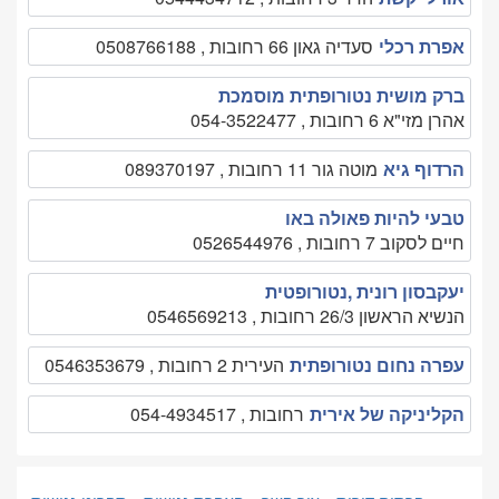
אפרת רכלי
סעדיה גאון 66 רחובות , 0508766188
ברק מושית נטורופתית מוסמכת
אהרן מזי"א 6 רחובות , 054-3522477
הרדוף גיא
מוטה גור 11 רחובות , 089370197
טבעי להיות פאולה באו
חיים לסקוב 7 רחובות , 0526544976
יעקבסון רונית ,נטורופטית
הנשיא הראשון 26/3 רחובות , 0546569213
עפרה נחום נטורופתית
העירית 2 רחובות , 0546353679
הקליניקה של אירית
רחובות , 054-4934517