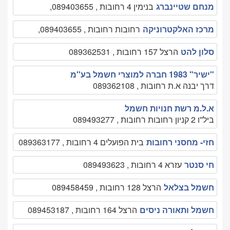
מנחם שטיינברג
בנימין 4 רחובות , 089403655,
מרכז האלקטרוניקה
רחובות רחובות , 089403655,
סלון להט
הרצל 157 רחובות , 089362531
"ישיר" 1983 חברה למוצרי חשמל בע''מ
דרך יבנה א.ת רחובות , 089362108
א.ל.מ רשת חנויות חשמל
ביל''ו 2 קניון רחובות רחובות , 089493277
חזי- מחסני רחובות
בית הפועלים 4 רחובות , 089363177
חי סנטר
עזרא 4 רחובות , 089493623
חשמל בצלאל
הרצל 128 רחובות , 089458459
חשמל ותאורה ניסים
הרצל 164 רחובות , 089453187