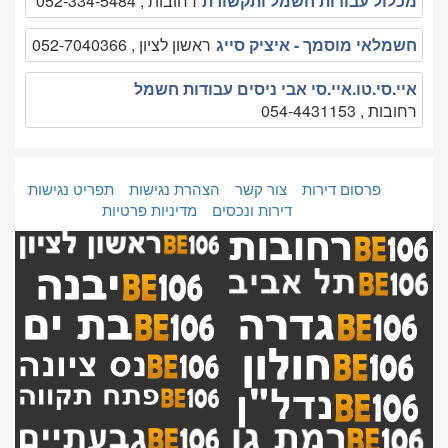
מכלול עבודות חשמל ותקשורת
רחובות , 052-334-5484
חשמלאי מוסמך - איציק סייג
ראשון לציון , 052-7040366
איי.סי.טו.איי.סי אבי ניסים עבודות חשמל
רחובות , 054-4431153
פרסום דירות
צור קשר
הצהרת נגישות
תפריט נגישות
דירות ונכסים
מדיניות פרטיות