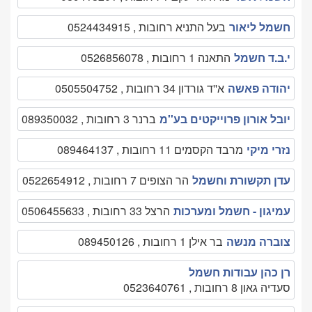
חשמל ליאור
בעל התניא רחובות , 0524434915
י.ב.ד חשמל
התאנה 1 רחובות , 0526856078
יהודה פאשה
א''ד גורדון 34 רחובות , 0505504752
יובל אורון פרוייקטים בע''מ
ברנר 3 רחובות , 089350032
נזרי מיקי
מרבד הקסמים 11 רחובות , 089464137
עדן תקשורת וחשמל
הר הצופים 7 רחובות , 0522654912
עמיגון - חשמל ומערכות
הרצל 33 רחובות , 0506455633
צוברה מנשה
בר אילן 1 רחובות , 089450126
רן כהן עבודות חשמל
סעדיה גאון 8 רחובות , 0523640761