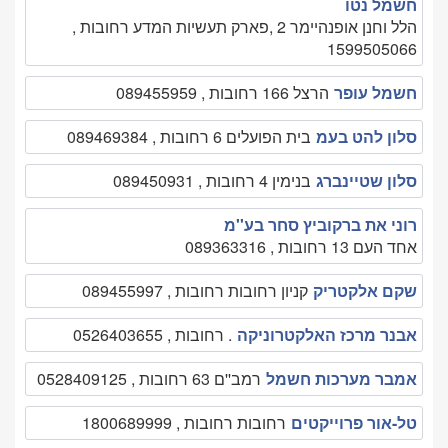
חשמל נטו
הלל וחנן אופנהיימר 2 ,פארק תעשיות המדע רחובות ,
1599505066
חשמל עופר
הרצל 166 רחובות , 089455959
סלון להט בעמ
בית הפועלים 6 רחובות , 089469384
סלון שטיינברג
בנימין 4 רחובות , 089450931
רוני את ברקוביץ סחר בע''מ
אחד העם 13 רחובות , 089363316
שקם אלקטריק
קניון רחובות רחובות , 089455997
אבנר מרכז האלקטרוניקה
. רחובות , 0526403655
אמבר מערכות חשמל
רמב''ם 63 רחובות , 0528409125
טל-אור פרוייקטים
רחובות רחובות , 1800689999