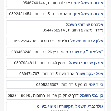
איכות חשמל יוסי
בארי 6 רחובות , 0546740144
איכות חשמל ציון
מדאר זכריה 51 רחובות , 0522421454
אלברט שירותי חשמל
מזרחי משה 2 רחובות , 0544752214
אלון עבודות חשמל
דולינסקי 5 רחובות , 0522594792
"אליאור " קירשברג
מוסקוביץ 26 רחובות , 089463243
אמען שירותי חשמל
בנימין 40 רחובות , 0507924811
אפל יעקב ושות'
אחד העם 5 רחובות , 089474797
ביור יוסי
בנימין 8 רחובות , 0505225307
בן עמי חשמל
דרך יצחק בן ארי 16 רחובות , 0523415098
גולדנברג חשמל ,תקשורת ומיזוג בע''מ