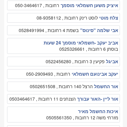
איציק משען חשמלאי מוסמך
רחובות , 050-3464617
צלח מוטי
לוסט רינק רחובות , 08-9358112
אבי שלמה "סינוס"
בשמת 4 רחובות , 0528491994
אביב יעקב -חשמלאי מוסמך 24 שעות
בוסתן 6 רחובות , 0525326661
אביגל
פקיעין 3 רחובות , 0522456280
יעקב אבינועם חשמלאי
רחובות , 050-2909493
אור החשמל
הרצל 140 רחובות , 0502651508
אור ליין -האור עבורך
הצנחנים 11 רחובות , 0503464617
איכות החשמל מאיר
מזרחי משה 12 רחובות , 0505561350