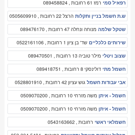
רפאיל סמי
רמז 61 רחובות , 089458824
ש.ת חשמל בניין ותקלות
הרצל 22 רחובות , 0505609910
שטקל שלמה
מנוחה ונחלה 47 רחובות , 089476170
שירותים כלכליים
שד' בן ציון 1 רחובות , 0522161106
שצוב ויטלי
מילר טוביה 13 רחובות , 089470501
חשמל מתי
דולינסקי 8 רחובות , 089418751
אבי עבודות חשמל
גוש עציון 42 רחובות , 0528801910
חשמל - איתן
משה מזרחי 10 רחובות , 0509070200
חשמל - איתן
משה מזרחי 10 רחובות , 0509070200
חשמלאי ראשי
רחובות , 0543163662