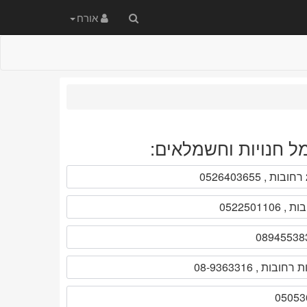
חיפוש
אורח
באתר
ל חנויות וחשמלאים: