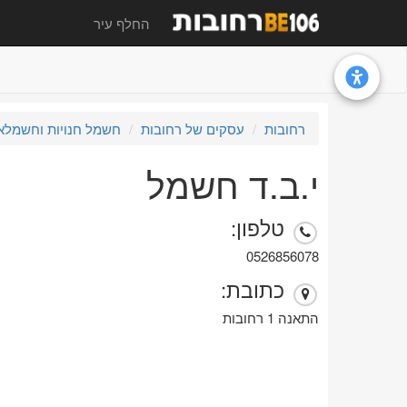
החלף עיר
רחובות
עסקים של רחובות
חשמל חנויות וחשמלא
י.ב.ד חשמל
טלפון:
0526856078
כתובת:
התאנה 1 רחובות