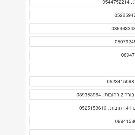
חובות , 089353964
0525