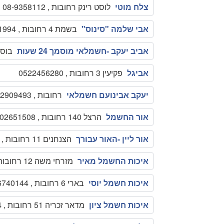
צלח מוטי
לוסט רינק רחובות , 08-9358112
אבי שלמה "סינוס"
בשמת 4 רחובות , 0528491994
אביב יעקב -חשמלאי מוסמך 24 שעות
בוסתן 6 רחובות ,
אביגל
פקיעין 3 רחובות , 0522456280
יעקב אבינועם חשמלאי
רחובות , 050-2909493
אור החשמל
הרצל 140 רחובות , 0502651508
אור ליין -האור עבורך
הצנחנים 11 רחובות , 0503464617
איכות החשמל מאיר
מזרחי משה 12 רחובות , 0505561350
איכות חשמל יוסי
בארי 6 רחובות , 0546740144
איכות חשמל ציון
מדאר זכריה 51 רחובות , 0522421454