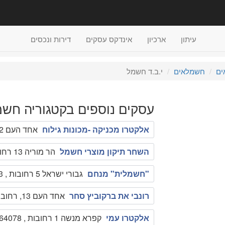
עיתון
ארכיון
אינדקס עסקים
דירות ונכסים
ים
חשמלאים
י.ב.ד חשמל
עסקים נוספים בקטגוריה חשמ
אלקטרו מכניקה -מכונות גילוח
אחד העם 2 רחובות , 0526403655
השחר תיקון מוצרי חשמל
הר מוריה 13 רחובות , 0522501106
"חשמלית" מנחם
גבורי ישראל 5 רחובות , 089455383
רונבי את ברקוביץ סחר
אחד העם 13, רחובות רחובות , 08-9363316
אלקטרו עמי
קפרא מנשה 1 רחובות , 0505364078