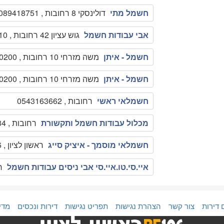
חשמל מתי
דולינסקי 8 רחובות , 089418751
אבי עבודות חשמל
גוש עציון 42 רחובות , 0528801910
חשמל - איתן
משה מזרחי 10 רחובות , 0509070200
חשמל - איתן
משה מזרחי 10 רחובות , 0509070200
חשמלאי ראשי
רחובות , 0543163662
מכלול עבודות חשמל ותקשורת
רחובות , 052-334-5484
חשמלאי מוסמך - איציק סייג
ראשון לציון , 052-7040366
איי.סי.טו.איי.סי אבי ניסים עבודות חשמל
רח
 דירות
צור קשר
הצהרת נגישות
תפריט נגישות
דירות ונכסים
מדי