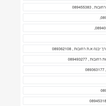
ך יבנה א.ת רחובות , 089362108