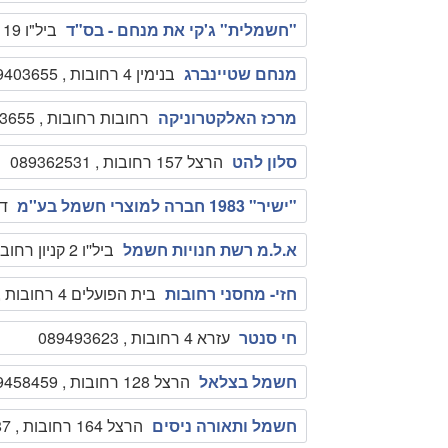
"חשמלית" ג'קי את מנחם - בס"ד
ביל"ו 19 רחובות , 089455383
מנחם שטיינברג
בנימין 4 רחובות , 089403655,
מרכז האלקטרוניקה
רחובות רחובות , 089403655,
סלון להט
הרצל 157 רחובות , 089362531
"ישיר" 1983 חברה למוצרי חשמל בע''מ
דר
א.ל.מ רשת חנויות חשמל
ביל''ו 2 קניון רחובות רחובות , 089493277
חזי- מחסני רחובות
בית הפועלים 4 רחובות , 089363177
חי סנטר
עזרא 4 רחובות , 089493623
חשמל בצלאל
הרצל 128 רחובות , 089458459
חשמל ותאורה ניסים
הרצל 164 רחובות , 089453187