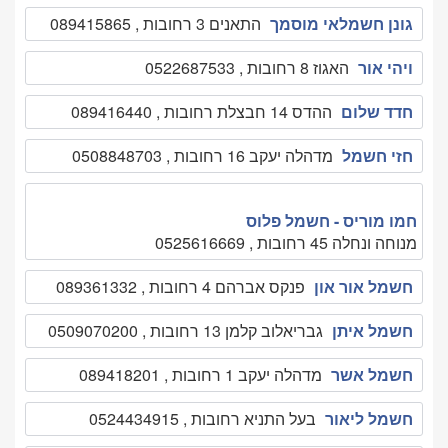
גונן חשמלאי מוסמך
התאנים 3 רחובות , 089415865
ויהי אור
האגוז 8 רחובות , 0522687533
חדד שלום
ההדס 14 חבצלת רחובות , 089416440
חזי חשמל
מדהלה יעקב 16 רחובות , 0508848703
חמו מוריס - חשמל פלוס
מנוחה ונחלה 45 רחובות , 0525616669
חשמל אור און
פנקס אברהם 4 רחובות , 089361332
חשמל איתן
גבריאלוב קלמן 13 רחובות , 0509070200
חשמל אשר
מדהלה יעקב 1 רחובות , 089418201
חשמל ליאור
בעל התניא רחובות , 0524434915