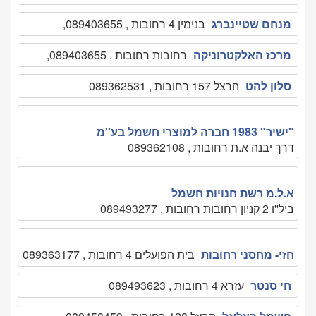
מנחם שטיינברג
בנימין 4 רחובות , 089403655,
מרכז האלקטרוניקה
רחובות רחובות , 089403655,
סלון להט
הרצל 157 רחובות , 089362531
"ישיר" 1983 חברה למוצרי חשמל בע''מ
דרך יבנה א.ת רחובות , 089362108
א.ל.מ רשת חנויות חשמל
ביל''ו 2 קניון רחובות רחובות , 089493277
חזי- מחסני רחובות
בית הפועלים 4 רחובות , 089363177
חי סנטר
עזרא 4 רחובות , 089493623