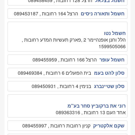
חשמל בצלאל
הרצל 128 רחובות , 089458459
חשמל ותאורה ניסים
הרצל 164 רחובות , 089453187
חשמל נטו
הלל וחנן אופנהיימר 2 ,פארק תעשיות המדע רחובות ,
1599505066
חשמל עופר
הרצל 166 רחובות , 089455959
סלון להט בעמ
בית הפועלים 6 רחובות , 089469384
סלון שטיינברג
בנימין 4 רחובות , 089450931
רוני את ברקוביץ סחר בע''מ
אחד העם 13 רחובות , 089363316
שקם אלקטריק
קניון רחובות רחובות , 089455997