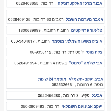
אבנר מרכז האלקטרוניקה
. רחובות , 0526403655
אמבר מערכות חשמל
רמב''ם 63 רחובות , 0528409125
טל-אור פרוייקטים
רחובות רחובות , 1800689999
איציק משען חשמלאי מוסמך
רחובות , 050-3464617
צלח מוטי
לוסט רינק רחובות , 08-9358112
אבי שלמה "סינוס"
בשמת 4 רחובות , 0528491994
אביב יעקב -חשמלאי מוסמך 24 שעות
בוסתן 6 רחובות , 0525326661
אביגל
פקיעין 3 רחובות , 0522456280
יעקב אבינועם חשמלאי
רחובות , 050-2909493