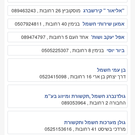
"אליאור " קירשברג
מוסקוביץ 26 רחובות , 089463243
אמען שירותי חשמל
בנימין 40 רחובות , 0507924811
אפל יעקב ושות'
אחד העם 5 רחובות , 089474797
ביור יוסי
בנימין 8 רחובות , 0505225307
בן עמי חשמל
דרך יצחק בן ארי 16 רחובות , 0523415098
גולדנברג חשמל ,תקשורת ומיזוג בע''מ
החבורה 2 רחובות , 089353964
גולן מערכות חשמל ותקשורת
מרדכי בשיסט 41 רחובות , 0525153616