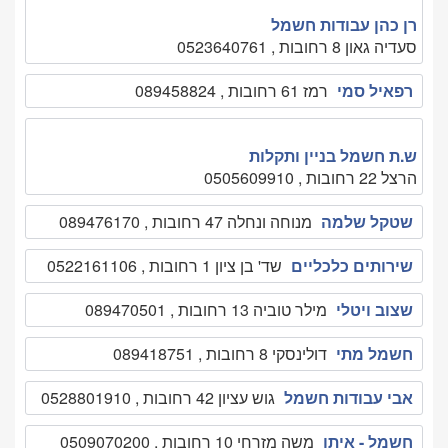
רן כהן עבודות חשמל
סעדיה גאון 8 רחובות , 0523640761
רפאיל סמי
רמז 61 רחובות , 089458824
ש.ת חשמל בניין ותקלות
הרצל 22 רחובות , 0505609910
שטקל שלמה
מנוחה ונחלה 47 רחובות , 089476170
שירותים כלכליים
שד' בן ציון 1 רחובות , 0522161106
שצוב ויטלי
מילר טוביה 13 רחובות , 089470501
חשמל מתי
דולינסקי 8 רחובות , 089418751
אבי עבודות חשמל
גוש עציון 42 רחובות , 0528801910
חשמל - איתן
משה מזרחי 10 רחובות , 0509070200