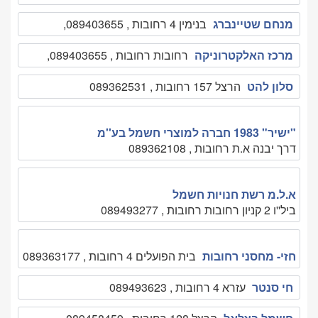
מנחם שטיינברג
בנימין 4 רחובות , 089403655,
מרכז האלקטרוניקה
רחובות רחובות , 089403655,
סלון להט
הרצל 157 רחובות , 089362531
"ישיר" 1983 חברה למוצרי חשמל בע''מ
דרך יבנה א.ת רחובות , 089362108
א.ל.מ רשת חנויות חשמל
ביל''ו 2 קניון רחובות רחובות , 089493277
חזי- מחסני רחובות
בית הפועלים 4 רחובות , 089363177
חי סנטר
עזרא 4 רחובות , 089493623