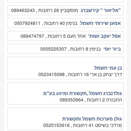
"אליאור " קירשברג
מוסקוביץ 26 רחובות , 089463243
אמען שירותי חשמל
בנימין 40 רחובות , 0507924811
אפל יעקב ושות'
אחד העם 5 רחובות , 089474797
ביור יוסי
בנימין 8 רחובות , 0505225307
בן עמי חשמל
דרך יצחק בן ארי 16 רחובות , 0523415098
גולדנברג חשמל ,תקשורת ומיזוג בע''מ
החבורה 2 רחובות , 089353964
גולן מערכות חשמל ותקשורת
מרדכי בשיסט 41 רחובות , 0525153616