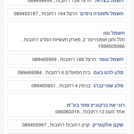
חשמל בצלאל
הרצל 128 רחובות , 089458459
חשמל ותאורה ניסים
הרצל 164 רחובות , 089453187
חשמל נטו
הלל וחנן אופנהיימר 2 ,פארק תעשיות המדע רחובות ,
1599505066
חשמל עופר
הרצל 166 רחובות , 089455959
סלון להט בעמ
בית הפועלים 6 רחובות , 089469384
סלון שטיינברג
בנימין 4 רחובות , 089450931
רוני את ברקוביץ סחר בע''מ
אחד העם 13 רחובות , 089363316
שקם אלקטריק
קניון רחובות רחובות , 089455997