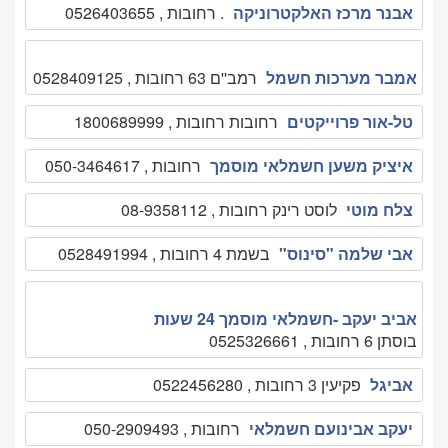
אבנר מרכז האלקטרוניקה
. רחובות , 0526403655
אמבר מערכות חשמל
רמב''ם 63 רחובות , 0528409125
טל-אור פרוייקטים
רחובות רחובות , 1800689999
איציק משען חשמלאי מוסמך
רחובות , 050-3464617
צלח מוטי
לוסט רינק רחובות , 08-9358112
אבי שלמה "סינוס"
בשמת 4 רחובות , 0528491994
אביב יעקב -חשמלאי מוסמך 24 שעות
בוסתן 6 רחובות , 0525326661
אביגל
פקיעין 3 רחובות , 0522456280
יעקב אבינועם חשמלאי
רחובות , 050-2909493