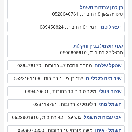
רן כהן עבודות חשמל
סעדיה גאון 8 רחובות , 0523640761
רפאיל סמי
רמז 61 רחובות , 089458824
ש.ת חשמל בניין ותקלות
הרצל 22 רחובות , 0505609910
שטקל שלמה
מנוחה ונחלה 47 רחובות , 089476170
שירותים כלכליים
שד' בן ציון 1 רחובות , 0522161106
שצוב ויטלי
מילר טוביה 13 רחובות , 089470501
חשמל מתי
דולינסקי 8 רחובות , 089418751
אבי עבודות חשמל
גוש עציון 42 רחובות , 0528801910
חשמל - איתן
משה מזרחי 10 רחובות , 0509070200