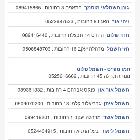
גונן חשמלאי מוסמך
התאנים 3 רחובות , 089415865
ויהי אור
האגוז 8 רחובות , 0522687533
חדד שלום
ההדס 14 חבצלת רחובות , 089416440
חזי חשמל
מדהלה יעקב 16 רחובות , 0508848703
חמו מוריס - חשמל פלוס
מנוחה ונחלה 45 רחובות , 0525616669
חשמל אור און
פנקס אברהם 4 רחובות , 089361332
חשמל איתן
גבריאלוב קלמן 13 רחובות , 0509070200
חשמל אשר
מדהלה יעקב 1 רחובות , 089418201
חשמל ליאור
בעל התניא רחובות , 0524434915