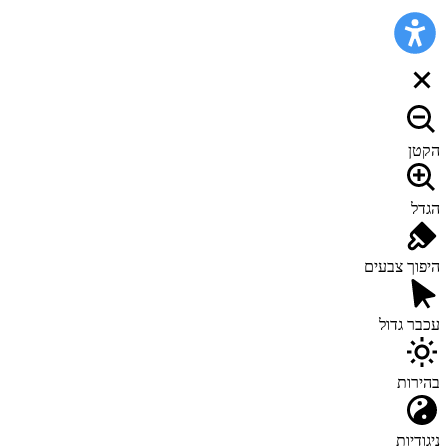
הקטן
הגדל
היפוך צבעים
עכבר גדול
בהירות
ניגודיות