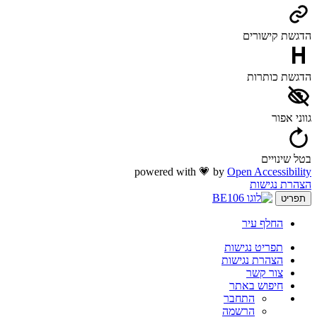
הדגשת קישורים
הדגשת כותרות
גווני אפור
בטל שינויים
powered with 💗 by
Open Accessibility
הצהרת נגישות
תפריט
החלף עיר
תפריט נגישות
הצהרת נגישות
צור קשר
חיפוש באתר
התחבר
הרשמה