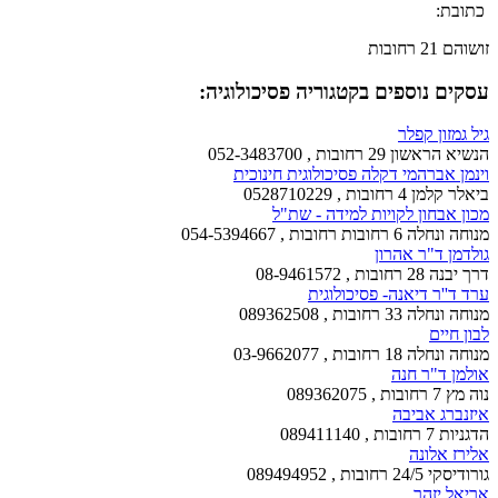
כתובת:
זושוהם 21 רחובות
עסקים נוספים בקטגוריה פסיכולוגיה:
גיל גמזון קפלר
הנשיא הראשון 29 רחובות , 052-3483700
וינמן אברהמי דקלה פסיכולוגית חינוכית
ביאלר קלמן 4 רחובות , 0528710229
מכון אבחון לקויות למידה - שת"ל
מנוחה ונחלה 6 רחובות רחובות , 054-5394667
גולדמן ד"ר אהרון
דרך יבנה 28 רחובות , 08-9461572
ערד ד''ר דיאנה- פסיכולוגית
מנוחה ונחלה 33 רחובות , 089362508
לבון חיים
מנוחה ונחלה 18 רחובות , 03-9662077
אולמן ד"ר חנה
נוה מץ 7 רחובות , 089362075
איזנברג אביבה
הדגניות 7 רחובות , 089411140
אלירז אלונה
גורודיסקי 24/5 רחובות , 089494952
אריאל יזהר