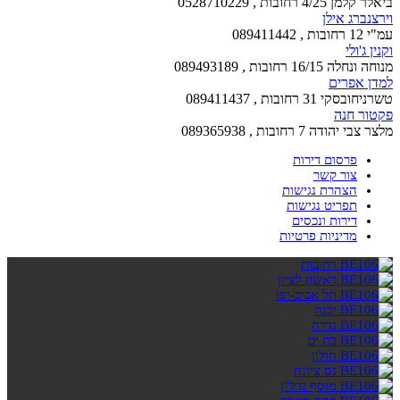
ביאלר קלמן 4/25 רחובות , 0528710229
וירצנברג אילן
עמ"י 12 רחובות , 089411442
וקנין ג'ולי
מנוחה ונחלה 16/15 רחובות , 089493189
למדן אפרים
טשרניחובסקי 31 רחובות , 089411437
פקטור חנה
מלצר צבי יהודה 7 רחובות , 089365938
פרסום דירות
צור קשר
הצהרת נגישות
תפריט נגישות
דירות ונכסים
מדיניות פרטיות