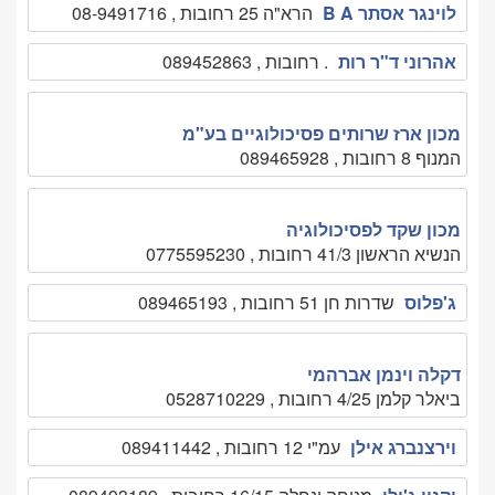
לוינגר אסתר B A
הרא"ה 25 רחובות , 08-9491716
אהרוני ד"ר רות
. רחובות , 089452863
מכון ארז שרותים פסיכולוגיים בע"מ
המנוף 8 רחובות , 089465928
מכון שקד לפסיכולוגיה
הנשיא הראשון 41/3 רחובות , 0775595230
ג'פלוס
שדרות חן 51 רחובות , 089465193
דקלה וינמן אברהמי
ביאלר קלמן 4/25 רחובות , 0528710229
וירצנברג אילן
עמ"י 12 רחובות , 089411442