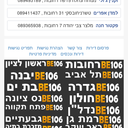
וקנין ג'ולי
מנוחה ונחלה 16/15 רחובות , 089493189
למדן אפרים
טשרניחובסקי 31 רחובות , 089411437
פקטור חנה
מלצר צבי יהודה 7 רחובות , 089365938
פרסום דירות
צור קשר
הצהרת נגישות
תפריט נגישות
דירות ונכסים
מדיניות פרטיות