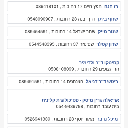
רז חנה
חפץ חיים 17 רחובות , 089418101
שחף ביתן
דרך יבנה 23 רחובות , 0543090907
שנור מייק
שחר ישראל 14 רחובות , 089454591
שרון קסלר
שפינוזה 37 רחובות , 0544548395
קסיטקו ד"ר ולדימיר
הר הצופים 29 רחובות , 0508108099
ריטש ד"ר דניאל
הצנחנים 14 רחובות , 089491561
אריאלה גרין מיסק - פסיכולוגית קלינית
בית עובד רחובות , 054-9439798
מיכל נרבר
מאור יוסף 23 רחובות , 0526941339