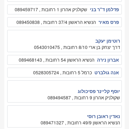
פדלמן ד"ר בני
שקולניק אהרון 1 רחובות , 089459717
פרס מאיר
הנשיא הראשון 37/4 רחובות , 089450838
רוטימן יעקב
דרך יצחק בן ארי 8/10 רחובות , 0543010475
אברון נירה
הנשיא הראשון 54 רחובות , 089468143
אנה גולברט
כרמל 5 רחובות , 0528305724
יוסף קליינר פסיכולוג
שקולניק אהרון 9 רחובות , 089494587
נאדין ראובן רוסי
הנשיא הראשון 49/9 רחובות , 089471327