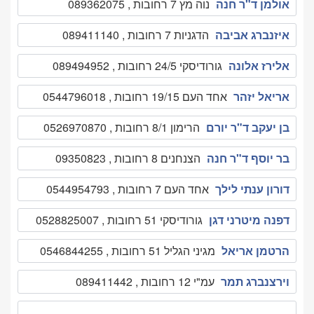
אולמן ד"ר חנה
נוה מץ 7 רחובות , 089362075
איזנברג אביבה
הדגניות 7 רחובות , 089411140
אלירז אלונה
גורודיסקי 24/5 רחובות , 089494952
אריאל יזהר
אחד העם 19/15 רחובות , 0544796018
בן יעקב ד"ר יורם
הרימון 8/1 רחובות , 0526970870
בר יוסף ד"ר חנה
הצנחנים 8 רחובות , 09350823
דורון ענתי לילך
אחד העם 7 רחובות , 0544954793
דפנה מיטרני דגן
גורודיסקי 51 רחובות , 0528825007
הרטמן אריאל
מגיני הגליל 51 רחובות , 0546844255
וירצנברג תמר
עמ"י 12 רחובות , 089411442