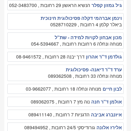
גיל גמזון קפלר
הנשיא הראשון 29 רחובות , 052-3483700
וינמן אברהמי דקלה פסיכולוגית חינוכית
ביאלר קלמן 4 רחובות , 0528710229
מכון אבחון לקויות למידה - שת"ל
מנוחה ונחלה 6 רחובות רחובות , 054-5394667
גולדמן ד"ר אהרון
דרך יבנה 28 רחובות , 08-9461572
ערד ד''ר דיאנה- פסיכולוגית
מנוחה ונחלה 33 רחובות , 089362508
לבון חיים
מנוחה ונחלה 18 רחובות , 03-9662077
אולמן ד"ר חנה
נוה מץ 7 רחובות , 089362075
איזנברג אביבה
הדגניות 7 רחובות , 089411140
אלירז אלונה
גורודיסקי 24/5 רחובות , 089494952