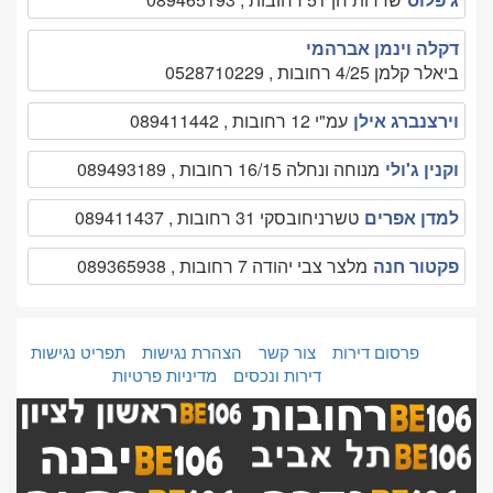
דקלה וינמן אברהמי
ביאלר קלמן 4/25 רחובות , 0528710229
וירצנברג אילן
עמ"י 12 רחובות , 089411442
וקנין ג'ולי
מנוחה ונחלה 16/15 רחובות , 089493189
למדן אפרים
טשרניחובסקי 31 רחובות , 089411437
פקטור חנה
מלצר צבי יהודה 7 רחובות , 089365938
פרסום דירות
צור קשר
הצהרת נגישות
תפריט נגישות
דירות ונכסים
מדיניות פרטיות