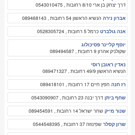
דרך יצחק בן ארי 8/10 רחובות , 0543010475
אברון נירה
הנשיא הראשון 54 רחובות , 089468143
אנה גולברט
כרמל 5 רחובות , 0528305724
יוסף קליינר פסיכולוג
שקולניק אהרון 9 רחובות , 089494587
נאדין ראובן רוסי
הנשיא הראשון 49/9 רחובות , 089471327
רז חנה
חפץ חיים 17 רחובות , 089418101
שחף ביתן
דרך יבנה 23 רחובות , 0543090907
שנור מייק
שחר ישראל 14 רחובות , 089454591
שרון קסלר
שפינוזה 37 רחובות , 0544548395