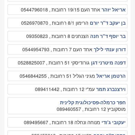
אריאל יזהר
אחד העם 19/15 רחובות , 0544796018
בן יעקב ד"ר יורם
הרימון 8/1 רחובות , 0526970870
בר יוסף ד"ר חנה
הצנחנים 8 רחובות , 09350823
דורון ענתי לילך
אחד העם 7 רחובות , 0544954793
דפנה מיטרני דגן
גורודיסקי 51 רחובות , 0528825007
הרטמן אריאל
מגיני הגליל 51 רחובות , 0546844255
וירצנברג תמר
עמ"י 12 רחובות , 089411442
חפר כרמלה-פסיכולוגית קלינית
מוסקוביץ 12 רחובות , 089460557
יעקובי ג'ודי
מנוחה ונחלה 18 רחובות , 089495667