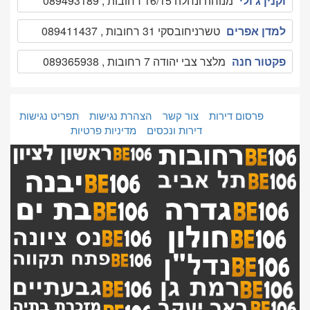
וקנין ג'ולי
מנוחה ונחלה 16/15 רחובות , 089493189
למדן אפרים
טשרניחובסקי 31 רחובות , 089411437
פקטור חנה
מלצר צבי יהודה 7 רחובות , 089365938
פרסום דירות
צור קשר
הצהרת נגישות
תפריט נגישות
דירות ונכסים
מדיניות פרטיות