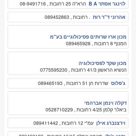
לוינגר אסתר B A
הרא"ה 25 רחובות , 08-9491716
אהרוני ד"ר רות
. רחובות , 089452863
מכון ארז שרותים פסיכולוגיים בע"מ
המנוף 8 רחובות , 089465928
מכון שקד לפסיכולוגיה
הנשיא הראשון 41/3 רחובות , 0775595230
ג'פלוס
שדרות חן 51 רחובות , 089465193
דקלה וינמן אברהמי
ביאלר קלמן 4/25 רחובות , 0528710229
וירצנברג אילן
עמ"י 12 רחובות , 089411442