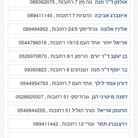
אולמן ד"ר חנה
נוה מץ 7 רחובות , 089362075
איזנברג אביבה
הדגניות 7 רחובות , 089411140
אלירז אלונה
גורודיסקי 24/5 רחובות , 089494952
אריאל יזהר
אחד העם 19/15 רחובות , 0544796018
בן יעקב ד"ר יורם
הרימון 8/1 רחובות , 0526970870
בר יוסף ד"ר חנה
הצנחנים 8 רחובות , 09350823
דורון ענתי לילך
אחד העם 7 רחובות , 0544954793
דפנה מיטרני דגן
גורודיסקי 51 רחובות , 0528825007
הרטמן אריאל
מגיני הגליל 51 רחובות , 0546844255
וירצנברג תמר
עמ"י 12 רחובות , 089411442