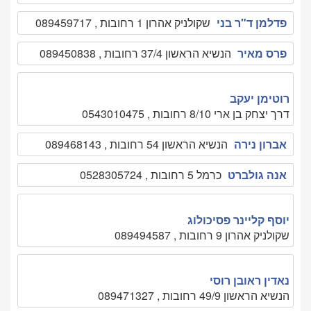
פדלמן ד"ר בני
שקולניק אהרון 1 רחובות , 089459717
פרס מאיר
הנשיא הראשון 37/4 רחובות , 089450838
רוטימן יעקב
דרך יצחק בן ארי 8/10 רחובות , 0543010475
אברון נירה
הנשיא הראשון 54 רחובות , 089468143
אנה גולברט
כרמל 5 רחובות , 0528305724
יוסף קליינר פסיכולוג
שקולניק אהרון 9 רחובות , 089494587
נאדין ראובן רוסי
הנשיא הראשון 49/9 רחובות , 089471327