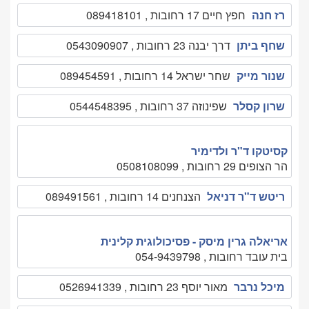
רז חנה
חפץ חיים 17 רחובות , 089418101
שחף ביתן
דרך יבנה 23 רחובות , 0543090907
שנור מייק
שחר ישראל 14 רחובות , 089454591
שרון קסלר
שפינוזה 37 רחובות , 0544548395
קסיטקו ד"ר ולדימיר
הר הצופים 29 רחובות , 0508108099
ריטש ד"ר דניאל
הצנחנים 14 רחובות , 089491561
אריאלה גרין מיסק - פסיכולוגית קלינית
בית עובד רחובות , 054-9439798
מיכל נרבר
מאור יוסף 23 רחובות , 0526941339