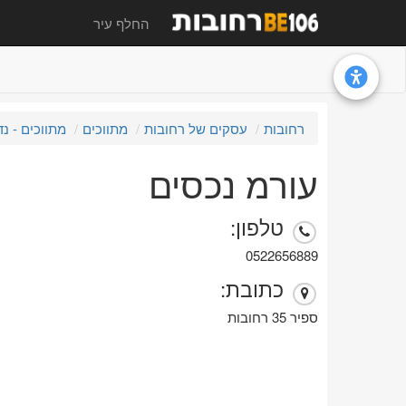
החלף עיר
רחובות
עסקים של רחובות
מתווכים
מתווכים - נד
עורמ נכסים
טלפון:
0522656889
כתובת:
ספיר 35 רחובות