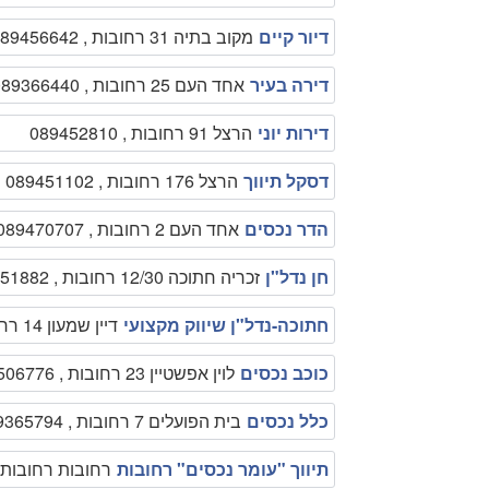
דיור קיים
מקוב בתיה 31 רחובות , 089456642
דירה בעיר
אחד העם 25 רחובות , 089366440
דירות יוני
הרצל 91 רחובות , 089452810
דסקל תיווך
הרצל 176 רחובות , 089451102
הדר נכסים
אחד העם 2 רחובות , 089470707
חן נדל"ן
זכריה חתוכה 12/30 רחובות , 0505651882
חתוכה-נדל"ן שיווק מקצועי
דיין שמעון 14 רחובות , 0545552313
כוכב נכסים
לוין אפשטיין 23 רחובות , 0522506776
כלל נכסים
בית הפועלים 7 רחובות , 089365794
תיווך "עומר נכסים" רחובות
רחובות רחובות , 22656889