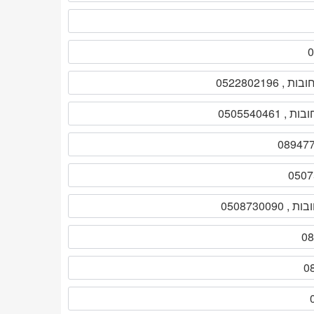
052280219