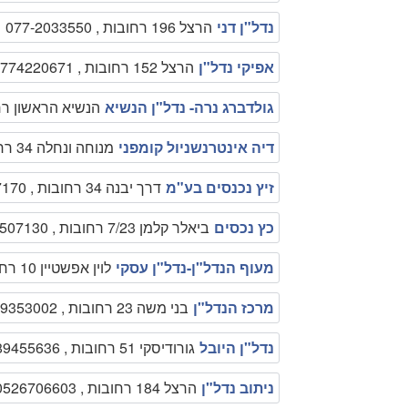
נדל"ן דני
הרצל 196 רחובות , 077-2033550
אפיקי נדל"ן
הרצל 152 רחובות , 0774220671
גולדברג נרה- נדל"ן הנשיא
הנשיא הראשון רחובות , 6
דיה אינטרנשניול קומפני
מנוחה ונחלה 34 רחובות , 0505540461
זיץ נכנסים בע"מ
דרך יבנה 34 רחובות , 089477170
כץ נכסים
ביאלר קלמן 7/23 רחובות , 0507507130
מעוף הנדל"ן-נדל"ן עסקי
לוין אפשטיין 10 רחובות , 0508730090
מרכז הנדל"ן
בני משה 23 רחובות , 089353002
נדל"ן היובל
גורודיסקי 51 רחובות , 089455636
ניתוב נדל"ן
הרצל 184 רחובות , 0526706603