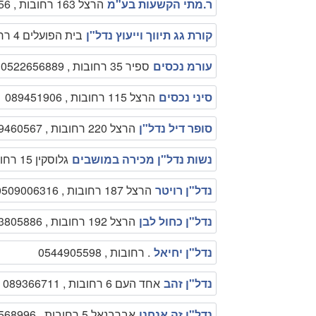
ר.מתי הקשעות בע"מ
הרצל 163 רחובות , 089466256
קורת גג תיווך וייעוץ נדל"ן
בית הפועלים 4 רחובות , 089463132
עורמ נכסים
ספיר 35 רחובות , 0522656889
סיני נכסים
הרצל 115 רחובות , 089451906
סופר דיל נדל"ן
הרצל 220 רחובות , 089460567
נשות נדל"ן מכירה במושבים
גלוסקין 15 רחובות , 0522504254
נדל"ן רויטר
הרצל 187 רחובות , 0509006316
נדל"ן כחול לבן
הרצל 192 רחובות , 0523805886
נדל"ן יחיאל
. רחובות , 0544905598
נדל"ן זהב
אחד העם 6 רחובות , 089366711
נדל"ן זה אנחנו
אברבנאל 5 רחובות , 0522568996