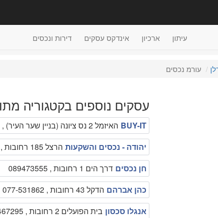
עיתון
ארכיון
אינדקס עסקים
דירות ונכסים
לן
עורמ נכסים
עסקים נוספים בקטגוריה מתוו
BUY-IT
האיזמל 2 נס ציונה (בניין שער העיר) , 08-9400797
יהודה - נכסים והשקעות
הרצל 185 רחובות , 0542729999
חן נכסים
דרך הים 1 רחובות , 089473555
כהן אברהם
הדקל 43 רחובות , 077-531862
אנגלו סכסון
בית הפועלים 2 רחובות , 08-9467295