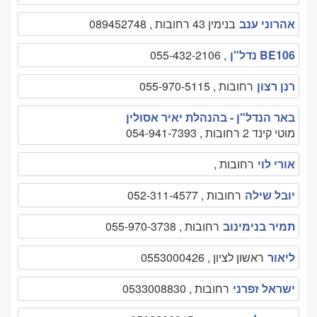
אהרוני ענב
בנימין 43 רחובות , 089452748
BE106 נדל"ן
, 055-432-2106
רנן רצון
רחובות , 055-970-5115
באר הנדל"ן - בהנהלת יאיר אסולין
מוטי קינד 2 רחובות , 054-941-7393
אורי לוי
רחובות ,
יובל שילה
רחובות , 052-311-4577
תמיר בנימינוב
רחובות , 055-970-3738
ליאור
ראשון לציון , 0553000426
ישראל זפרני
רחובות , 0533008830