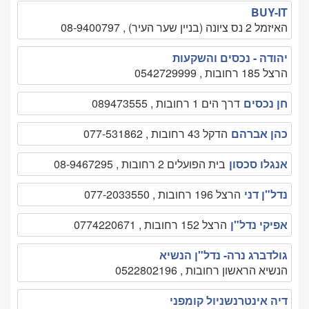
BUY-IT
האיזמל 2 נס ציונה (בניין שער העיר) , 08-9400797
יהודה - נכסים והשקעות
הרצל 185 רחובות , 0542729999
חן נכסים
דרך הים 1 רחובות , 089473555
כהן אברהם
הדקל 43 רחובות , 077-531862
אנגלו סכסון
בית הפועלים 2 רחובות , 08-9467295
נדל"ן דני
הרצל 196 רחובות , 077-2033550
אפיקי נדל"ן
הרצל 152 רחובות , 0774220671
גולדברג נרה- נדל"ן הנשיא
הנשיא הראשון רחובות , 0522802196
דיה אינטרנשניול קומפני