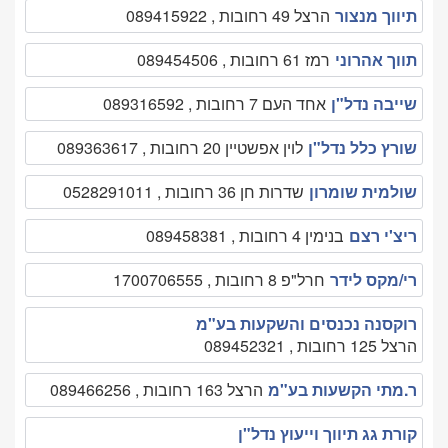
תיווך מנצור
הרצל 49 רחובות , 089415922
תווך אהרוני
רמז 61 רחובות , 089454506
שייבה נדל"ן
אחד העם 7 רחובות , 089316592
שורץ כלל נדל"ן
לוין אפשטיין 20 רחובות , 089363617
שולמית שומרון
שדרות חן 36 רחובות , 0528291011
ריצ'י רצם
בנימין 4 רחובות , 089458381
רי/מקס לידר
חרל"פ 8 רחובות , 1700706555
רוקסנה נכנסים והשקעות בע"מ
הרצל 125 רחובות , 089452321
ר.מתי הקשעות בע"מ
הרצל 163 רחובות , 089466256
קורת גג תיווך וייעוץ נדל"ן