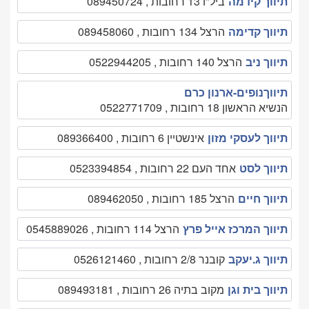
תיווך קידמה
ביל"ו 13 רחובות , 089450724
תיווך קדימה
הרצל 134 רחובות , 089458060
תיווך ניב
הרצל 140 רחובות , 0522944205
תיווךנופים-ארנון כרם
הנשיא הראשון 18 רחובות , 0522771709
תיווך לעסקי מזון
אינשטיין 6 רחובות , 089366400
תיווך לסט
אחד העם 22 רחובות , 0523394854
תיווך חיים
הרצל 185 רחובות , 089462050
תיווך המרכז אייל פרץ
הרצל 114 רחובות , 0545889026
תיווך ג.יעקב
קובנר 2/8 רחובות , 0526121460
תיווך בית וגן
מקוב בתיה 26 רחובות , 089493181