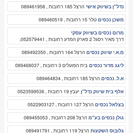
נדל"ן בשיווק אישי
הרצל 185 רחובות , 089461958
משכן נכסים
טלר 15 רחובות , 089460519
מרום נכסים בשיווק עסקי
דרך מאיר ויסגל 2 פארק המדע רחובות , 052579441,
מ.א.י שיווק נכסים
הרצל 164 רחובות , 089492350
ליגג מדור נכסים
בית הפועלים 3 רחובות , 089468037
א.ל. נכסים
הרצל 185 רחובות , 089464834
אלף בית שיווק נדל"ן
יעבץ 19 רחובות , 0523599536
בצלאל נכסים
הרצל 127 רחובות , 0522903127
גולן נכסים בע"מ
הרצל 208 רחובות , 089455053
גלובוס השקעות
הרצל 119 רחובות , 089491791