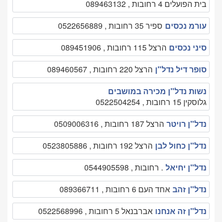
בית הפועלים 4 רחובות , 089463132
עורמ נכסים
ספיר 35 רחובות , 0522656889
סיני נכסים
הרצל 115 רחובות , 089451906
סופר דיל נדל"ן
הרצל 220 רחובות , 089460567
נשות נדל"ן מכירה במושבים
גלוסקין 15 רחובות , 0522504254
נדל"ן רויטר
הרצל 187 רחובות , 0509006316
נדל"ן כחול לבן
הרצל 192 רחובות , 0523805886
נדל"ן יחיאל
. רחובות , 0544905598
נדל"ן זהב
אחד העם 6 רחובות , 089366711
נדל"ן זה אנחנו
אברבנאל 5 רחובות , 0522568996