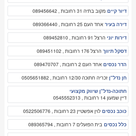
דיור קיים
מקוב בתיה 31 רחובות , 089456642
דירה בעיר
אחד העם 25 רחובות , 089366440
דירות יוני
הרצל 91 רחובות , 089452810
דסקל תיווך
הרצל 176 רחובות , 089451102
הדר נכסים
אחד העם 2 רחובות , 089470707
חן נדל"ן
זכריה חתוכה 12/30 רחובות , 0505651882
חתוכה-נדל"ן שיווק מקצועי
דיין שמעון 14 רחובות , 0545552313
כוכב נכסים
לוין אפשטיין 23 רחובות , 0522506776
כלל נכסים
בית הפועלים 7 רחובות , 089365794