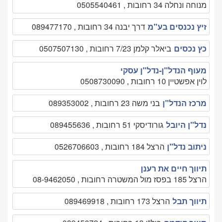
מנוחה ונחלה 34 רחובות , 0505540461
זיץ נכנסים בע"מ
דרך יבנה 34 רחובות , 089477170
כץ נכסים
ביאלר קלמן 7/23 רחובות , 0507507130
מעוף הנדל"ן-נדל"ן עסקי
לוין אפשטיין 10 רחובות , 0508730090
מרכז הנדל"ן
בני משה 23 רחובות , 089353002
נדל"ן היובל
גורודיסקי 51 רחובות , 089455636
ניתוב נדל"ן
הרצל 184 רחובות , 0526706603
תיווך חיים את רענן
הרצל 185 בפסז מול המשטרה רחובות , 08-9462050
תיווך תבל
הרצל 173 רחובות , 089469918