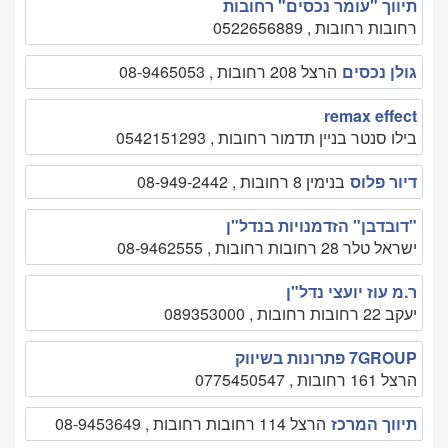
תיווך "עומר נכסים" רחובות
רחובות רחובות , 0522656889
גולן נכסים
הרצל 208 רחובות , 08-9465053
remax effect
בילו סנטר בניין תדמור רחובות , 0542151293
דיור פלוס
בנימין 8 רחובות , 08-949-2442
"דובדבן" הזדמנויות בנדל"ן
ישראל טלר 28 רחובות רחובות , 08-9462555
ר.מ עוז יועצי נדל"ן
יעקב 22 רחובות רחובות , 089353000
7GROUP פתרונות בשיווק
הרצל 161 רחובות , 0775450547
תיווך המרכז
הרצל 114 רחובות רחובות , 08-9453649