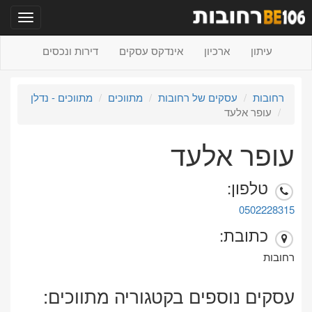
תפריט
עיתון
ארכיון
אינדקס עסקים
דירות ונכסים
רחובות
עסקים של רחובות
מתווכים
מתווכים - נדלן
עופר אלעד
עופר אלעד
טלפון:
0502228315
כתובת:
רחובות
עסקים נוספים בקטגוריה מתווכים: