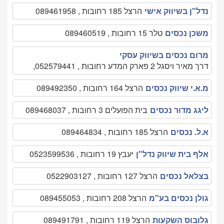
נדל"ן בשיווק אישי
הרצל 185 רחובות , 089461958
משכן נכסים
טלר 15 רחובות , 089460519
מרום נכסים בשיווק עסקי
דרך מאיר ויסגל 2 פארק המדע רחובות , 052579441,
מ.א.י שיווק נכסים
הרצל 164 רחובות , 089492350
ליגג מדור נכסים
בית הפועלים 3 רחובות , 089468037
א.ל. נכסים
הרצל 185 רחובות , 089464834
אלף בית שיווק נדל"ן
יעבץ 19 רחובות , 0523599536
בצלאל נכסים
הרצל 127 רחובות , 0522903127
גולן נכסים בע"מ
הרצל 208 רחובות , 089455053
גלובוס השקעות
הרצל 119 רחובות , 089491791