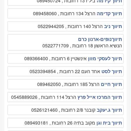
תיווך קידמה
ביל"ו 13 רחובות , 089450724
תיווך קדימה
הרצל 134 רחובות , 089458060
תיווך ניב
הרצל 140 רחובות , 0522944205
תיווךנופים-ארנון כרם
הנשיא הראשון 18 רחובות , 0522771709
תיווך לעסקי מזון
אינשטיין 6 רחובות , 089366400
תיווך לסט
אחד העם 22 רחובות , 0523394854
תיווך חיים
הרצל 185 רחובות , 089462050
תיווך המרכז אייל פרץ
הרצל 114 רחובות , 0545889026
תיווך ג.יעקב
קובנר 2/8 רחובות , 0526121460
תיווך בית וגן
מקוב בתיה 26 רחובות , 089493181