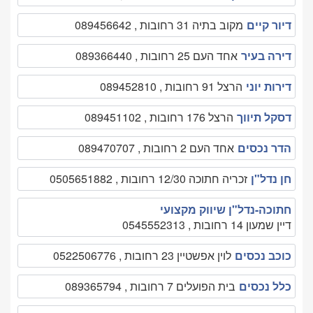
דיור קיים
מקוב בתיה 31 רחובות , 089456642
דירה בעיר
אחד העם 25 רחובות , 089366440
דירות יוני
הרצל 91 רחובות , 089452810
דסקל תיווך
הרצל 176 רחובות , 089451102
הדר נכסים
אחד העם 2 רחובות , 089470707
חן נדל"ן
זכריה חתוכה 12/30 רחובות , 0505651882
חתוכה-נדל"ן שיווק מקצועי
דיין שמעון 14 רחובות , 0545552313
כוכב נכסים
לוין אפשטיין 23 רחובות , 0522506776
כלל נכסים
בית הפועלים 7 רחובות , 089365794