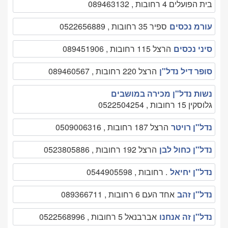
בית הפועלים 4 רחובות , 089463132
עורמ נכסים
ספיר 35 רחובות , 0522656889
סיני נכסים
הרצל 115 רחובות , 089451906
סופר דיל נדל"ן
הרצל 220 רחובות , 089460567
נשות נדל"ן מכירה במושבים
גלוסקין 15 רחובות , 0522504254
נדל"ן רויטר
הרצל 187 רחובות , 0509006316
נדל"ן כחול לבן
הרצל 192 רחובות , 0523805886
נדל"ן יחיאל
. רחובות , 0544905598
נדל"ן זהב
אחד העם 6 רחובות , 089366711
נדל"ן זה אנחנו
אברבנאל 5 רחובות , 0522568996