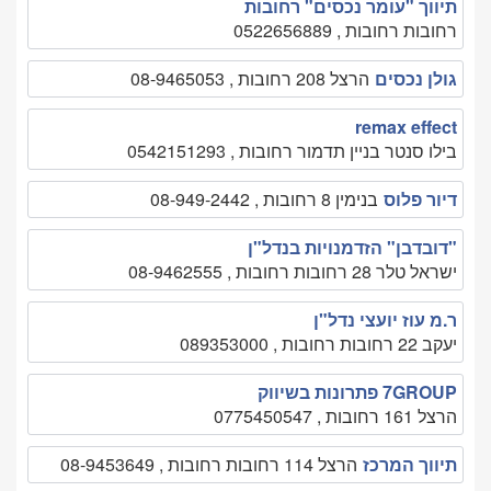
תיווך "עומר נכסים" רחובות
רחובות רחובות , 0522656889
גולן נכסים
הרצל 208 רחובות , 08-9465053
remax effect
בילו סנטר בניין תדמור רחובות , 0542151293
דיור פלוס
בנימין 8 רחובות , 08-949-2442
"דובדבן" הזדמנויות בנדל"ן
ישראל טלר 28 רחובות רחובות , 08-9462555
ר.מ עוז יועצי נדל"ן
יעקב 22 רחובות רחובות , 089353000
7GROUP פתרונות בשיווק
הרצל 161 רחובות , 0775450547
תיווך המרכז
הרצל 114 רחובות רחובות , 08-9453649