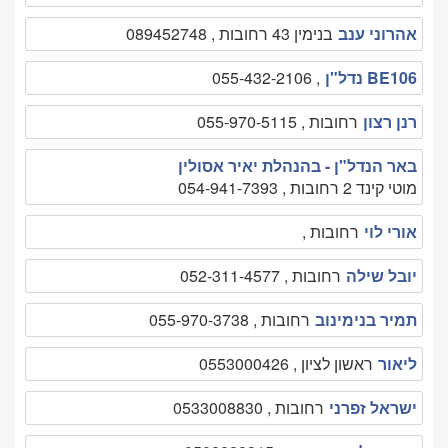
אהרוני ענב
בנימין 43 רחובות , 089452748
BE106 נדל"ן
, 055-432-2106
רנן רצון
רחובות , 055-970-5115
באר הנדל"ן - בהנהלת יאיר אסולין
מוטי קינד 2 רחובות , 054-941-7393
אורי לוי
רחובות ,
יובל שילה
רחובות , 052-311-4577
תמיר בנימינוב
רחובות , 055-970-3738
ליאור
ראשון לציון , 0553000426
ישראל זפרני
רחובות , 0533008830