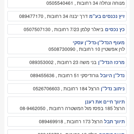
מנוחה ונחלה 34 רחובות , 0505540461
זיץ נכנסים בע"מ
דרך יבנה 34 רחובות , 089477170
כץ נכסים
ביאלר קלמן 7/23 רחובות , 0507507130
מעוף הנדל"ן-נדל"ן עסקי
לוין אפשטיין 10 רחובות , 0508730090
מרכז הנדל"ן
בני משה 23 רחובות , 089353002
נדל"ן היובל
גורודיסקי 51 רחובות , 089455636
ניתוב נדל"ן
הרצל 184 רחובות , 0526706603
תיווך חיים את רענן
הרצל 185 בפסז מול המשטרה רחובות , 08-9462050
תיווך תבל
הרצל 173 רחובות , 089469918