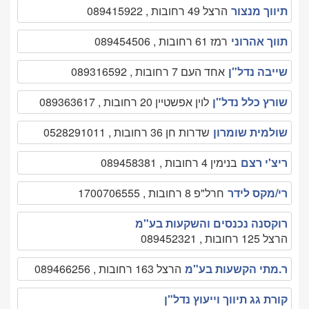
תיווך מנצור
הרצל 49 רחובות , 089415922
תווך אהרוני
רמז 61 רחובות , 089454506
שייבה נדל"ן
אחד העם 7 רחובות , 089316592
שורץ כלל נדל"ן
לוין אפשטיין 20 רחובות , 089363617
שולמית שומרון
שדרות חן 36 רחובות , 0528291011
ריצ'י רצם
בנימין 4 רחובות , 089458381
רי/מקס לידר
חרל"פ 8 רחובות , 1700706555
רוקסנה נכנסים והשקעות בע"מ
הרצל 125 רחובות , 089452321
ר.מתי הקשעות בע"מ
הרצל 163 רחובות , 089466256
קורת גג תיווך וייעוץ נדל"ן