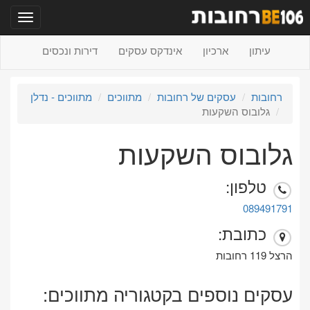
תפריט
עיתון
ארכיון
אינדקס עסקים
דירות ונכסים
רחובות
עסקים של רחובות
מתווכים
מתווכים - נדלן
גלובוס השקעות
גלובוס השקעות
טלפון:
089491791
כתובת:
הרצל 119 רחובות
עסקים נוספים בקטגוריה מתווכים: