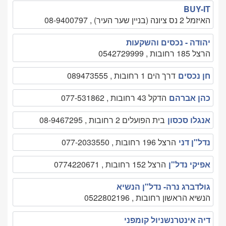
BUY-IT
האיזמל 2 נס ציונה (בניין שער העיר) , 08-9400797
יהודה - נכסים והשקעות
הרצל 185 רחובות , 0542729999
חן נכסים
דרך הים 1 רחובות , 089473555
כהן אברהם
הדקל 43 רחובות , 077-531862
אנגלו סכסון
בית הפועלים 2 רחובות , 08-9467295
נדל"ן דני
הרצל 196 רחובות , 077-2033550
אפיקי נדל"ן
הרצל 152 רחובות , 0774220671
גולדברג נרה- נדל"ן הנשיא
הנשיא הראשון רחובות , 0522802196
דיה אינטרנשניול קומפני