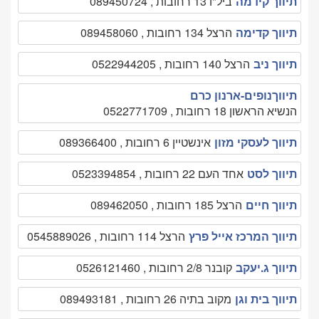
תיווך קידמה
ביל"ו 13 רחובות , 089450724
תיווך קדימה
הרצל 134 רחובות , 089458060
תיווך ניב
הרצל 140 רחובות , 0522944205
תיווךנופים-ארנון כרם
הנשיא הראשון 18 רחובות , 0522771709
תיווך לעסקי מזון
אינשטיין 6 רחובות , 089366400
תיווך לסט
אחד העם 22 רחובות , 0523394854
תיווך חיים
הרצל 185 רחובות , 089462050
תיווך המרכז אייל פרץ
הרצל 114 רחובות , 0545889026
תיווך ג.יעקב
קובנר 2/8 רחובות , 0526121460
תיווך בית וגן
מקוב בתיה 26 רחובות , 089493181