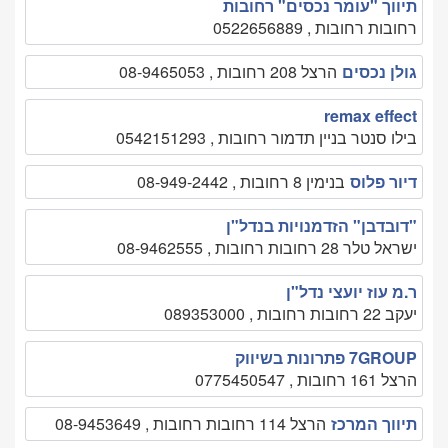
תיווך "עומר נכסים" רחובות
רחובות רחובות , 0522656889
גולן נכסים
הרצל 208 רחובות , 08-9465053
remax effect
בילו סנטר בניין תדמור רחובות , 0542151293
דיור פלוס
בנימין 8 רחובות , 08-949-2442
"דובדבן" הזדמנויות בנדל"ן
ישראל טלר 28 רחובות רחובות , 08-9462555
ר.מ עוז יועצי נדל"ן
יעקב 22 רחובות רחובות , 089353000
7GROUP פתרונות בשיווק
הרצל 161 רחובות , 0775450547
תיווך המרכז
הרצל 114 רחובות רחובות , 08-9453649