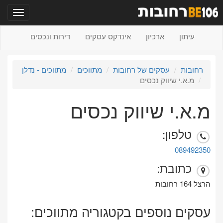
תפריט
עיתון
ארכיון
אינדקס עסקים
דירות ונכסים
רחובות
עסקים של רחובות
מתווכים
מתווכים - נדלן
מ.א.י שיווק נכסים
מ.א.י שיווק נכסים
טלפון:
089492350
כתובת:
הרצל 164 רחובות
עסקים נוספים בקטגוריה מתווכים: