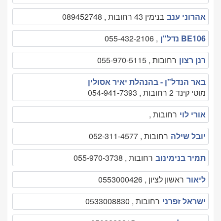
אהרוני ענב
בנימין 43 רחובות , 089452748
BE106 נדל"ן
, 055-432-2106
רנן רצון
רחובות , 055-970-5115
באר הנדל"ן - בהנהלת יאיר אסולין
מוטי קינד 2 רחובות , 054-941-7393
אורי לוי
רחובות ,
יובל שילה
רחובות , 052-311-4577
תמיר בנימינוב
רחובות , 055-970-3738
ליאור
ראשון לציון , 0553000426
ישראל זפרני
רחובות , 0533008830