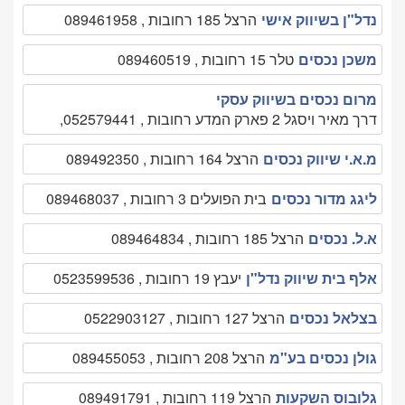
נדל"ן בשיווק אישי
הרצל 185 רחובות , 089461958
משכן נכסים
טלר 15 רחובות , 089460519
מרום נכסים בשיווק עסקי
דרך מאיר ויסגל 2 פארק המדע רחובות , 052579441,
מ.א.י שיווק נכסים
הרצל 164 רחובות , 089492350
ליגג מדור נכסים
בית הפועלים 3 רחובות , 089468037
א.ל. נכסים
הרצל 185 רחובות , 089464834
אלף בית שיווק נדל"ן
יעבץ 19 רחובות , 0523599536
בצלאל נכסים
הרצל 127 רחובות , 0522903127
גולן נכסים בע"מ
הרצל 208 רחובות , 089455053
גלובוס השקעות
הרצל 119 רחובות , 089491791