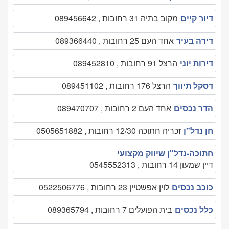
דיור קיים
מקוב בתיה 31 רחובות , 089456642
דירה בעיר
אחד העם 25 רחובות , 089366440
דירות יוני
הרצל 91 רחובות , 089452810
דסקל תיווך
הרצל 176 רחובות , 089451102
הדר נכסים
אחד העם 2 רחובות , 089470707
חן נדל"ן
זכריה חתוכה 12/30 רחובות , 0505651882
חתוכה-נדל"ן שיווק מקצועי
דיין שמעון 14 רחובות , 0545552313
כוכב נכסים
לוין אפשטיין 23 רחובות , 0522506776
כלל נכסים
בית הפועלים 7 רחובות , 089365794