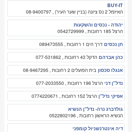
BUY-IT
האיזמל 2 נס ציונה (בניין שער העיר) , 08-9400797
יהודה - נכסים והשקעות
הרצל 185 רחובות , 0542729999
חן נכסים
דרך הים 1 רחובות , 089473555
כהן אברהם
הדקל 43 רחובות , 077-531862
אנגלו סכסון
בית הפועלים 2 רחובות , 08-9467295
נדל"ן דני
הרצל 196 רחובות , 077-2033550
אפיקי נדל"ן
הרצל 152 רחובות , 0774220671
גולדברג נרה- נדל"ן הנשיא
הנשיא הראשון רחובות , 0522802196
דיה אינטרנשניול קומפני