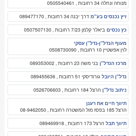
מנוחה ונחלה 34 רחובות , 0505540461
זיץ נכנסים בע"מ
דרך יבנה 34 רחובות , 089477170
כץ נכסים
ביאלר קלמן 7/23 רחובות , 0507507130
מעוף הנדל"ן-נדל"ן עסקי
לוין אפשטיין 10 רחובות , 0508730090
מרכז הנדל"ן
בני משה 23 רחובות , 089353002
נדל"ן היובל
גורודיסקי 51 רחובות , 089455636
ניתוב נדל"ן
הרצל 184 רחובות , 0526706603
תיווך חיים את רענן
הרצל 185 בפסז מול המשטרה רחובות , 08-9462050
תיווך תבל
הרצל 173 רחובות , 089469918