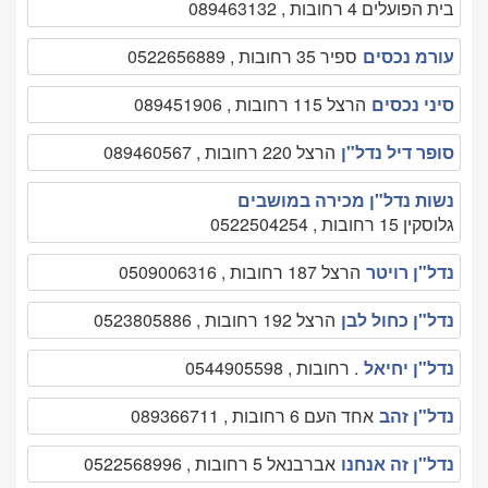
בית הפועלים 4 רחובות , 089463132
עורמ נכסים
ספיר 35 רחובות , 0522656889
סיני נכסים
הרצל 115 רחובות , 089451906
סופר דיל נדל"ן
הרצל 220 רחובות , 089460567
נשות נדל"ן מכירה במושבים
גלוסקין 15 רחובות , 0522504254
נדל"ן רויטר
הרצל 187 רחובות , 0509006316
נדל"ן כחול לבן
הרצל 192 רחובות , 0523805886
נדל"ן יחיאל
. רחובות , 0544905598
נדל"ן זהב
אחד העם 6 רחובות , 089366711
נדל"ן זה אנחנו
אברבנאל 5 רחובות , 0522568996