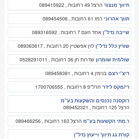
תיווך מנצור
הרצל 49 רחובות , 089415922
תווך אהרוני
רמז 61 רחובות , 089454506
שייבה נדל"ן
אחד העם 7 רחובות , 089316592
שורץ כלל נדל"ן
לוין אפשטיין 20 רחובות , 089363617
שולמית שומרון
שדרות חן 36 רחובות , 0528291011
ריצ'י רצם
בנימין 4 רחובות , 089458381
רי/מקס לידר
חרל"פ 8 רחובות , 1700706555
רוקסנה נכנסים והשקעות בע"מ
הרצל 125 רחובות , 089452321
ר.מתי הקשעות בע"מ
הרצל 163 רחובות , 089466256
קורת גג תיווך וייעוץ נדל"ן