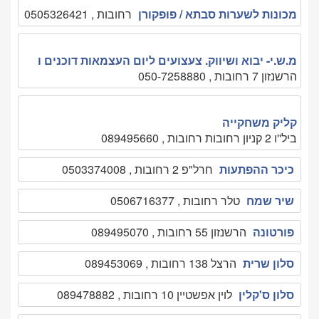
מכונות לשערות סבתא / פופקורן
רחובות , 0505326421
מ.ש.י- יבוא ושיווק. צעצועים ליום העצמאות דוכנים ו
הרשנזון 7 רחובות , 050-7258880
קליק משחקייה
ביל''ו 2 קניון רחובות רחובות , 089495660
כיכר ההפתעות
חרל"פ 2 רחובות , 0503374008
שיר שמח
טלר רחובות , 0506716377
פורטונה
הרשנזון 55 רחובות , 089495070
סלון שרית
הרצל 138 רחובות , 089453069
סלון ס'קלין
לוין אפשטיין 10 רחובות , 089478882