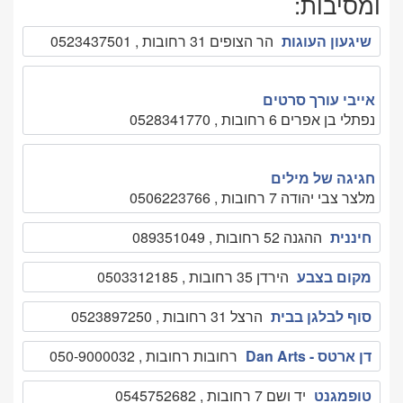
ומסיבות:
שיגעון העוגות
הר הצופים 31 רחובות , 0523437501
אייבי עורך סרטים
נפתלי בן אפרים 6 רחובות , 0528341770
חגיגה של מילים
מלצר צבי יהודה 7 רחובות , 0506223766
חיננית
ההגנה 52 רחובות , 089351049
מקום בצבע
הירדן 35 רחובות , 0503312185
סוף לבלגן בבית
הרצל 31 רחובות , 0523897250
דן ארטס - Dan Arts
רחובות רחובות , 050-9000032
טופמגנט
יד ושם 7 רחובות , 0545752682