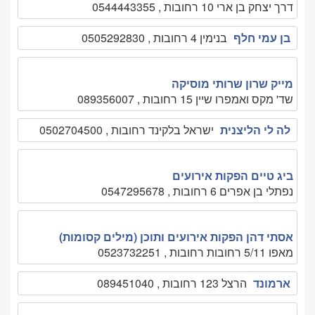
דרך יצחק בן ארי 10 רחובות , 0544443355
בן עמי חלף
בנימין 4 רחובות , 0505292830
מייק שרון שרותי מוסיקה
שד' מקס ואמפרו שיין 15 רחובות , 089356007
לה לי הליצנית
ישראל בלקינד רחובות , 0502704500
ביג טיים הפקות אירועים
נפתלי בן אפרים 6 רחובות , 0547295678
אסתי דהן הפקות אירועים ותוכן (מילים קסומות)
מאפו 5/11 רחובות רחובות , 0523732251
ארמונד
הרצל 123 רחובות , 089451040