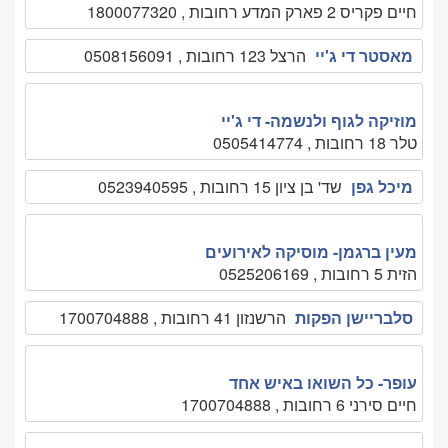
חיים פקריס 2 פארק המדע רחובות , 1800077320
מאסטר די ג'יי
הרצל 123 רחובות , 0508156091
מוזיקה לגוף ולנשמה- די ג'יי
טלר 18 רחובות , 0505414774
מיכל גפן
שד' בן ציון 15 רחובות , 0523940595
מעין ברגמן- מוסיקה לאירועים
הזית 5 רחובות , 0525206169
סלבריישן הפקות
הרשנזון 41 רחובות , 1700704888
עופר- כל השואו באיש אחד
חיים סירני 6 רחובות , 1700704888