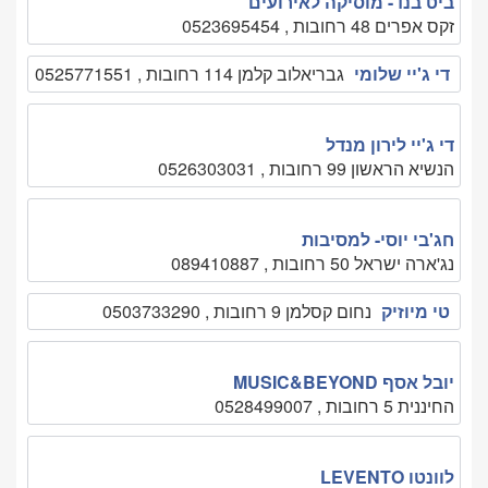
ביט בנד- מוסיקה לאירועים
זקס אפרים 48 רחובות , 0523695454
די ג'יי שלומי
גבריאלוב קלמן 114 רחובות , 0525771551
די ג'יי לירון מנדל
הנשיא הראשון 99 רחובות , 0526303031
חג'בי יוסי- למסיבות
נג'ארה ישראל 50 רחובות , 089410887
טי מיוזיק
נחום קסלמן 9 רחובות , 0503733290
יובל אסף MUSIC&BEYOND
החיננית 5 רחובות , 0528499007
לוונטו LEVENTO