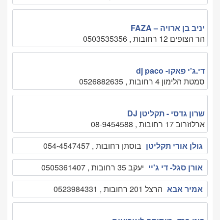
יניב בן ארויה – FAZA
הר הצופים 12 רחובות , 0503535356
די.ג'י פאקו- dj paco
סמטת הלימון 4 רחובות , 0526882635
שרון גדסי - תקליטן DJ
ארלוזרוב 17 רחובות , 08-9454588
גולן אורי תקליטן
בוסתן רחובות , 054-4547457
אורן סגל- די ג'יי
יעקב 35 רחובות , 0505361407
אמיר אבא
הרצל 201 רחובות , 0523984331