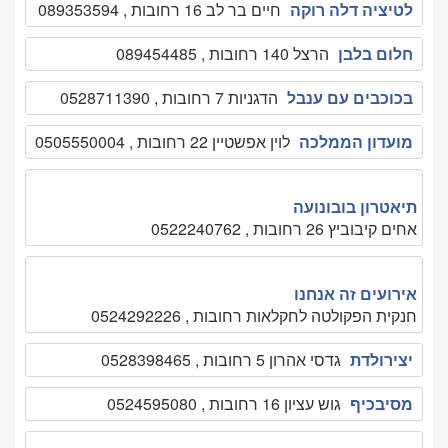
לטיציה דלה רוקה
חיים בר לב 16 רחובות , 089353594
חלום בלבן
הרצל 140 רחובות , 089454485
בכוכבים עם ענבל
הדגניות 7 רחובות , 0528711390
מועדון הממלכה
לוין אפשטיין 22 רחובות , 0505550004
תיאטרון בובונועה
אחים קיבוביץ 26 רחובות , 0522240762
אירועים זה אנחנו
חנקית הפקולטה לחקלאות רחובות , 0524292226
יצירולדת
גדסי אהרון 5 רחובות , 0528398465
מסיבכיף
גוש עציון 16 רחובות , 0524595080