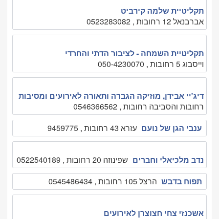
תקליטיית שלמה קירביט
אברבנאל 12 רחובות , 0523283082
תקליטיית השמחה - לציבור הדתי והחרדי
וייסבוג 5 רחובות , 050-4230070
דיג'יי אבידן, מוזיקה הגברה ותאורה לאירועים ומסיבות
רחובות והסביבה רחובות , 0546366562
ענבי הגן של נועם
עזרא 43 רחובות , 9459775
נדב מלכיאלי וחברים
שפינוזה 20 רחובות , 0522540189
תפוח בדבש
הרצל 105 רחובות , 0545486434
אשכנזי צחי חצוצרן לאירועים