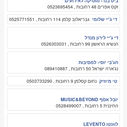
ביט בנד- מוסיקה לאירועים
זקס אפרים 48 רחובות , 0523695454
די ג'יי שלומי
גבריאלוב קלמן 114 רחובות , 0525771551
די ג'יי לירון מנדל
הנשיא הראשון 99 רחובות , 0526303031
חג'בי יוסי- למסיבות
נג'ארה ישראל 50 רחובות , 089410887
טי מיוזיק
נחום קסלמן 9 רחובות , 0503733290
יובל אסף MUSIC&BEYOND
החיננית 5 רחובות , 0528499007
לוונטו LEVENTO