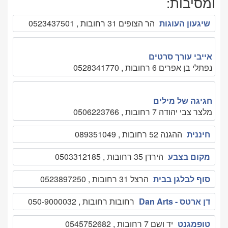
ומסיבות:
שיגעון העוגות
הר הצופים 31 רחובות , 0523437501
אייבי עורך סרטים
נפתלי בן אפרים 6 רחובות , 0528341770
חגיגה של מילים
מלצר צבי יהודה 7 רחובות , 0506223766
חיננית
ההגנה 52 רחובות , 089351049
מקום בצבע
הירדן 35 רחובות , 0503312185
סוף לבלגן בבית
הרצל 31 רחובות , 0523897250
דן ארטס - Dan Arts
רחובות רחובות , 050-9000032
טופמגנט
יד ושם 7 רחובות , 0545752682