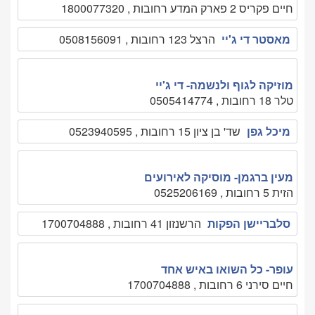
חיים פקריס 2 פארק המדע רחובות , 1800077320
מאסטר די ג'יי
הרצל 123 רחובות , 0508156091
מוזיקה לגוף ולנשמה- די ג'יי
טלר 18 רחובות , 0505414774
מיכל גפן
שד' בן ציון 15 רחובות , 0523940595
מעין ברגמן- מוסיקה לאירועים
הזית 5 רחובות , 0525206169
סלבריישן הפקות
הרשנזון 41 רחובות , 1700704888
עופר- כל השואו באיש אחד
חיים סירני 6 רחובות , 1700704888