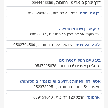
דרך יצחק בן ארי 10 רחובות , 0544443355
בן עמי חלף
בנימין 4 רחובות , 0505292830
מייק שרון שרותי מוסיקה
שד' מקס ואמפרו שיין 15 רחובות , 089356007
לה לי הליצנית
ישראל בלקינד רחובות , 0502704500
ביג טיים הפקות אירועים
נפתלי בן אפרים 6 רחובות , 0547295678
אסתי דהן הפקות אירועים ותוכן (מילים קסומות)
מאפו 5/11 רחובות רחובות , 0523732251
ארמונד
הרצל 123 רחובות , 089451040