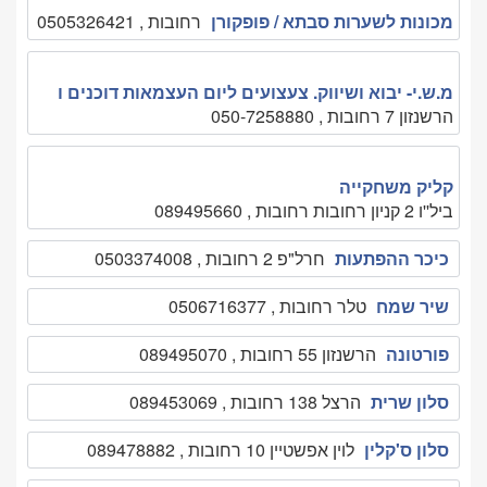
מכונות לשערות סבתא / פופקורן
רחובות , 0505326421
מ.ש.י- יבוא ושיווק. צעצועים ליום העצמאות דוכנים ו
הרשנזון 7 רחובות , 050-7258880
קליק משחקייה
ביל''ו 2 קניון רחובות רחובות , 089495660
כיכר ההפתעות
חרל"פ 2 רחובות , 0503374008
שיר שמח
טלר רחובות , 0506716377
פורטונה
הרשנזון 55 רחובות , 089495070
סלון שרית
הרצל 138 רחובות , 089453069
סלון ס'קלין
לוין אפשטיין 10 רחובות , 089478882