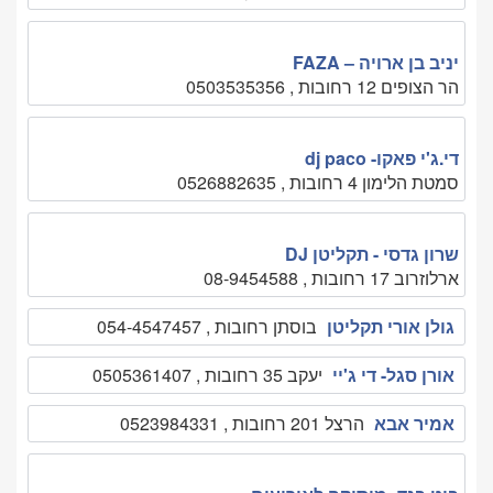
יניב בן ארויה – FAZA
הר הצופים 12 רחובות , 0503535356
די.ג'י פאקו- dj paco
סמטת הלימון 4 רחובות , 0526882635
שרון גדסי - תקליטן DJ
ארלוזרוב 17 רחובות , 08-9454588
גולן אורי תקליטן
בוסתן רחובות , 054-4547457
אורן סגל- די ג'יי
יעקב 35 רחובות , 0505361407
אמיר אבא
הרצל 201 רחובות , 0523984331