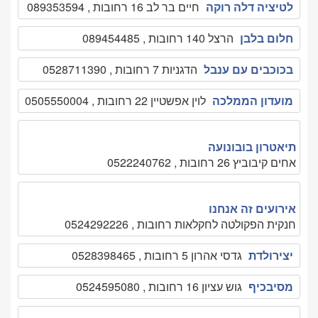
לטיציה דלה רוקה
חיים בר לב 16 רחובות , 089353594
חלום בלבן
הרצל 140 רחובות , 089454485
בכוכבים עם ענבל
הדגניות 7 רחובות , 0528711390
מועדון הממלכה
לוין אפשטיין 22 רחובות , 0505550004
תיאטרון בובונועה
אחים קיבוביץ 26 רחובות , 0522240762
אירועים זה אנחנו
חנקית הפקולטה לחקלאות רחובות , 0524292226
יצירולדת
גדסי אהרון 5 רחובות , 0528398465
מסיבכיף
גוש עציון 16 רחובות , 0524595080