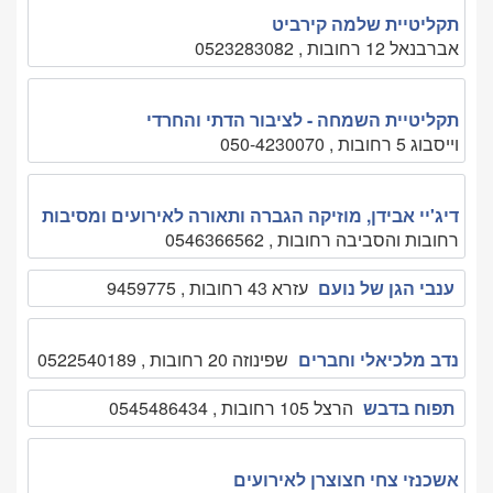
תקליטיית שלמה קירביט
אברבנאל 12 רחובות , 0523283082
תקליטיית השמחה - לציבור הדתי והחרדי
וייסבוג 5 רחובות , 050-4230070
דיג'יי אבידן, מוזיקה הגברה ותאורה לאירועים ומסיבות
רחובות והסביבה רחובות , 0546366562
ענבי הגן של נועם
עזרא 43 רחובות , 9459775
נדב מלכיאלי וחברים
שפינוזה 20 רחובות , 0522540189
תפוח בדבש
הרצל 105 רחובות , 0545486434
אשכנזי צחי חצוצרן לאירועים