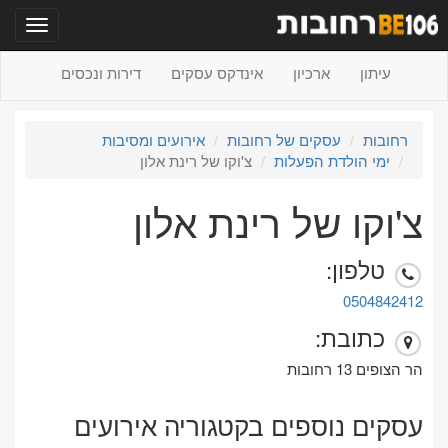
תפריט
עיתון
ארכיון
אינדקס עסקים
דירות ונכסים
רחובות
עסקים של רחובות
אירועים ומסיבות
ימי הולדת הפעלות
צ'וקו של רינת אלון
צ'וקו של רינת אלון
טלפון:
0504842412
כתובת:
הר הצופים 13 רחובות
עסקים נוספים בקטגוריה אירועים