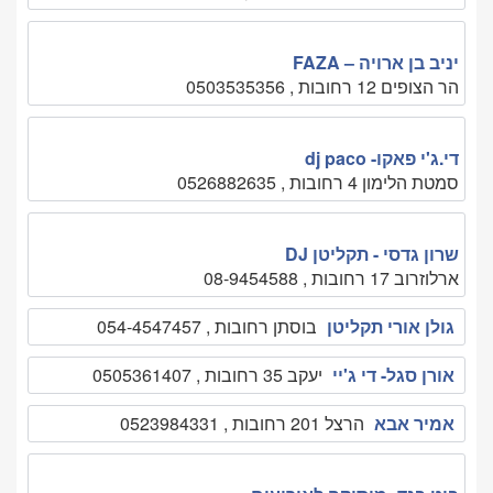
יניב בן ארויה – FAZA
הר הצופים 12 רחובות , 0503535356
די.ג'י פאקו- dj paco
סמטת הלימון 4 רחובות , 0526882635
שרון גדסי - תקליטן DJ
ארלוזרוב 17 רחובות , 08-9454588
גולן אורי תקליטן
בוסתן רחובות , 054-4547457
אורן סגל- די ג'יי
יעקב 35 רחובות , 0505361407
אמיר אבא
הרצל 201 רחובות , 0523984331