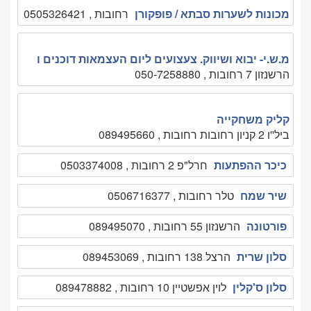
מכונות לשערות סבתא / פופקורן
רחובות , 0505326421
מ.ש.י- יבוא ושיווק. צעצועים ליום העצמאות דוכנים ו
הרשנזון 7 רחובות , 050-7258880
קליק משחקייה
ביל''ו 2 קניון רחובות רחובות , 089495660
כיכר ההפתעות
חרל"פ 2 רחובות , 0503374008
שיר שמח
טלר רחובות , 0506716377
פורטונה
הרשנזון 55 רחובות , 089495070
סלון שרית
הרצל 138 רחובות , 089453069
סלון ס'קלין
לוין אפשטיין 10 רחובות , 089478882