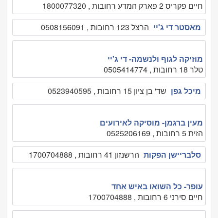
חיים פקריס 2 פארק המדע רחובות , 1800077320
מאסטר די ג'יי
הרצל 123 רחובות , 0508156091
מוזיקה לגוף ולנשמה- די ג'יי
טלר 18 רחובות , 0505414774
מיכל גפן
שד' בן ציון 15 רחובות , 0523940595
מעין ברגמן- מוסיקה לאירועים
הזית 5 רחובות , 0525206169
סלבריישן הפקות
הרשנזון 41 רחובות , 1700704888
עופר- כל השואו באיש אחד
חיים סירני 6 רחובות , 1700704888