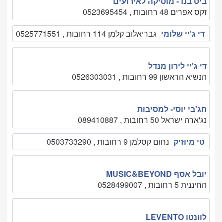
ביט בנד- מוסיקה לאירועים
זקס אפרים 48 רחובות , 0523695454
די ג'יי שלומי
גבריאלוב קלמן 114 רחובות , 0525771551
די ג'יי לירון מנדל
הנשיא הראשון 99 רחובות , 0526303031
חג'בי יוסי- למסיבות
נג'ארה ישראל 50 רחובות , 089410887
טי מיוזיק
נחום קסלמן 9 רחובות , 0503733290
יובל אסף MUSIC&BEYOND
החיננית 5 רחובות , 0528499007
לוונטו LEVENTO