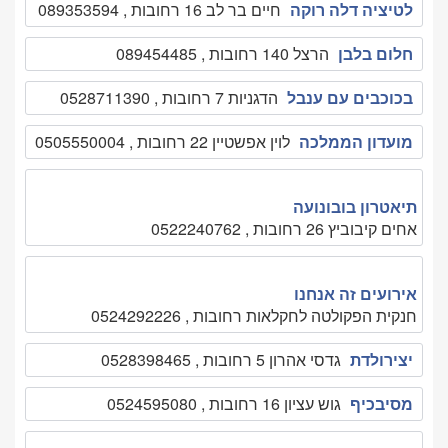
לטיציה דלה רוקה
חיים בר לב 16 רחובות , 089353594
חלום בלבן
הרצל 140 רחובות , 089454485
בכוכבים עם ענבל
הדגניות 7 רחובות , 0528711390
מועדון הממלכה
לוין אפשטיין 22 רחובות , 0505550004
תיאטרון בובונועה
אחים קיבוביץ 26 רחובות , 0522240762
אירועים זה אנחנו
חנקית הפקולטה לחקלאות רחובות , 0524292226
יצירולדת
גדסי אהרון 5 רחובות , 0528398465
מסיבכיף
גוש עציון 16 רחובות , 0524595080