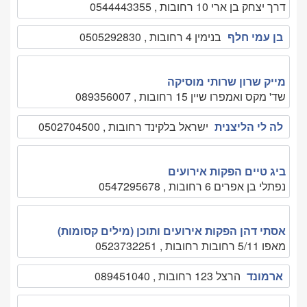
דרך יצחק בן ארי 10 רחובות , 0544443355
בן עמי חלף
בנימין 4 רחובות , 0505292830
מייק שרון שרותי מוסיקה
שד' מקס ואמפרו שיין 15 רחובות , 089356007
לה לי הליצנית
ישראל בלקינד רחובות , 0502704500
ביג טיים הפקות אירועים
נפתלי בן אפרים 6 רחובות , 0547295678
אסתי דהן הפקות אירועים ותוכן (מילים קסומות)
מאפו 5/11 רחובות רחובות , 0523732251
ארמונד
הרצל 123 רחובות , 089451040