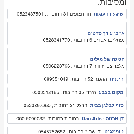
ומסיבות:
שיגעון העוגות
הר הצופים 31 רחובות , 0523437501
אייבי עורך סרטים
נפתלי בן אפרים 6 רחובות , 0528341770
חגיגה של מילים
מלצר צבי יהודה 7 רחובות , 0506223766
חיננית
ההגנה 52 רחובות , 089351049
מקום בצבע
הירדן 35 רחובות , 0503312185
סוף לבלגן בבית
הרצל 31 רחובות , 0523897250
דן ארטס - Dan Arts
רחובות רחובות , 050-9000032
טופמגנט
יד ושם 7 רחובות , 0545752682