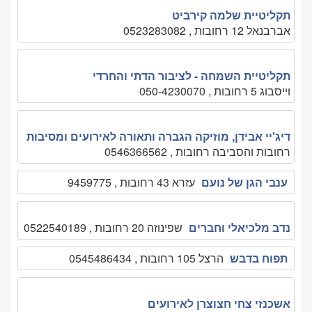
תקליטיית שלמה קירביט
אברבנאל 12 רחובות , 0523283082
תקליטיית השמחה - לציבור הדתי והחרדי
וייסבוג 5 רחובות , 050-4230070
דיג'יי אבידן, מוזיקה הגברה ותאורה לאירועים ומסיבות
רחובות והסביבה רחובות , 0546366562
ענבי הגן של נועם
עזרא 43 רחובות , 9459775
נדב מלכיאלי וחברים
שפינוזה 20 רחובות , 0522540189
תפוח בדבש
הרצל 105 רחובות , 0545486434
אשכנזי צחי חצוצרן לאירועים