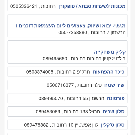
מכונות לשערות סבתא / פופקורן
רחובות , 0505326421
מ.ש.י- יבוא ושיווק. צעצועים ליום העצמאות דוכנים ו
הרשנזון 7 רחובות , 050-7258880
קליק משחקייה
ביל''ו 2 קניון רחובות רחובות , 089495660
כיכר ההפתעות
חרל"פ 2 רחובות , 0503374008
שיר שמח
טלר רחובות , 0506716377
פורטונה
הרשנזון 55 רחובות , 089495070
סלון שרית
הרצל 138 רחובות , 089453069
סלון ס'קלין
לוין אפשטיין 10 רחובות , 089478882