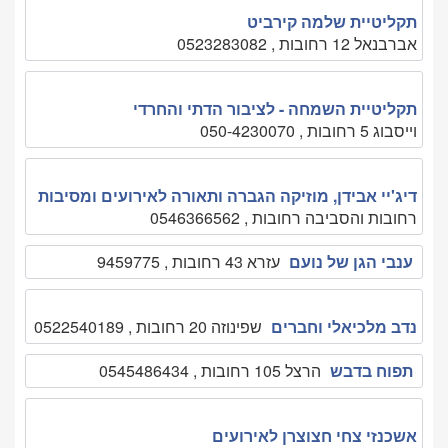
תקליטיית שלמה קירביט
אברבנאל 12 רחובות , 0523283082
תקליטיית השמחה - לציבור הדתי והחרדי
וייסבוג 5 רחובות , 050-4230070
דיג'יי אבידן, מוזיקה הגברה ותאורה לאירועים ומסיבות
רחובות והסביבה רחובות , 0546366562
ענבי הגן של נועם
עזרא 43 רחובות , 9459775
נדב מלכיאלי וחברים
שפינוזה 20 רחובות , 0522540189
תפוח בדבש
הרצל 105 רחובות , 0545486434
אשכנזי צחי חצוצרן לאירועים