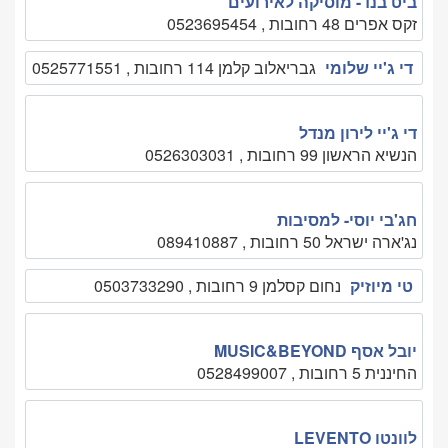
ביט בנד- מוסיקה לאירועים
זקס אפרים 48 רחובות , 0523695454
די ג'יי שלומי
גבריאלוב קלמן 114 רחובות , 0525771551
די ג'יי לירון מנדל
הנשיא הראשון 99 רחובות , 0526303031
חג'בי יוסי- למסיבות
נג'ארה ישראל 50 רחובות , 089410887
טי מיוזיק
נחום קסלמן 9 רחובות , 0503733290
יובל אסף MUSIC&BEYOND
החיננית 5 רחובות , 0528499007
לוונטו LEVENTO