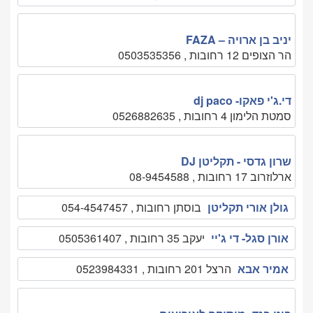
יניב בן ארויה – FAZA
הר הצופים 12 רחובות , 0503535356
די.ג'י פאקו- dj paco
סמטת הלימון 4 רחובות , 0526882635
שרון גדסי - תקליטן DJ
ארלוזרוב 17 רחובות , 08-9454588
גולן אורי תקליטן
בוסתן רחובות , 054-4547457
אורן סגל- די ג'יי
יעקב 35 רחובות , 0505361407
אמיר אבא
הרצל 201 רחובות , 0523984331