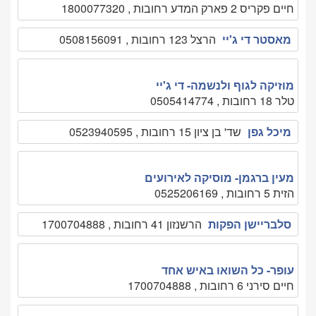
חיים פקריס 2 פארק המדע רחובות , 1800077320
מאסטר די ג'יי
הרצל 123 רחובות , 0508156091
מוזיקה לגוף ולנשמה- די ג'יי
טלר 18 רחובות , 0505414774
מיכל גפן
שד' בן ציון 15 רחובות , 0523940595
מעין ברגמן- מוסיקה לאירועים
הזית 5 רחובות , 0525206169
סלבריישן הפקות
הרשנזון 41 רחובות , 1700704888
עופר- כל השואו באיש אחד
חיים סירני 6 רחובות , 1700704888