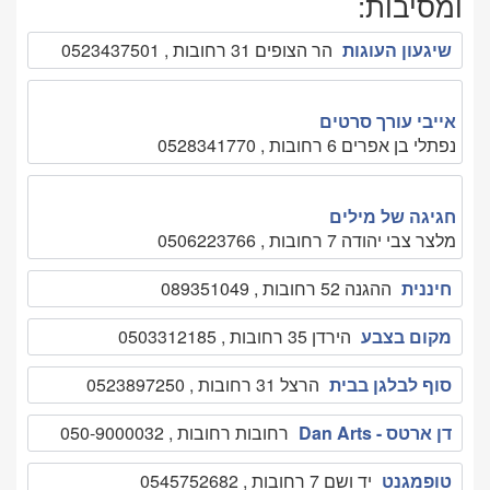
ומסיבות:
שיגעון העוגות
הר הצופים 31 רחובות , 0523437501
אייבי עורך סרטים
נפתלי בן אפרים 6 רחובות , 0528341770
חגיגה של מילים
מלצר צבי יהודה 7 רחובות , 0506223766
חיננית
ההגנה 52 רחובות , 089351049
מקום בצבע
הירדן 35 רחובות , 0503312185
סוף לבלגן בבית
הרצל 31 רחובות , 0523897250
דן ארטס - Dan Arts
רחובות רחובות , 050-9000032
טופמגנט
יד ושם 7 רחובות , 0545752682