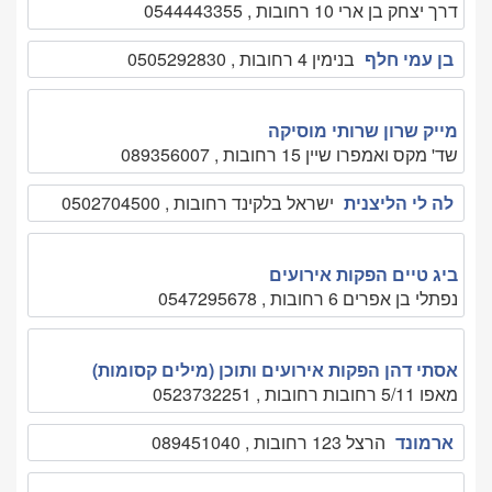
דרך יצחק בן ארי 10 רחובות , 0544443355
בן עמי חלף
בנימין 4 רחובות , 0505292830
מייק שרון שרותי מוסיקה
שד' מקס ואמפרו שיין 15 רחובות , 089356007
לה לי הליצנית
ישראל בלקינד רחובות , 0502704500
ביג טיים הפקות אירועים
נפתלי בן אפרים 6 רחובות , 0547295678
אסתי דהן הפקות אירועים ותוכן (מילים קסומות)
מאפו 5/11 רחובות רחובות , 0523732251
ארמונד
הרצל 123 רחובות , 089451040