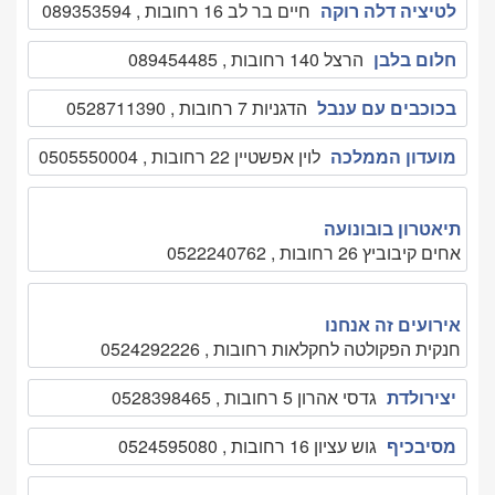
לטיציה דלה רוקה
חיים בר לב 16 רחובות , 089353594
חלום בלבן
הרצל 140 רחובות , 089454485
בכוכבים עם ענבל
הדגניות 7 רחובות , 0528711390
מועדון הממלכה
לוין אפשטיין 22 רחובות , 0505550004
תיאטרון בובונועה
אחים קיבוביץ 26 רחובות , 0522240762
אירועים זה אנחנו
חנקית הפקולטה לחקלאות רחובות , 0524292226
יצירולדת
גדסי אהרון 5 רחובות , 0528398465
מסיבכיף
גוש עציון 16 רחובות , 0524595080