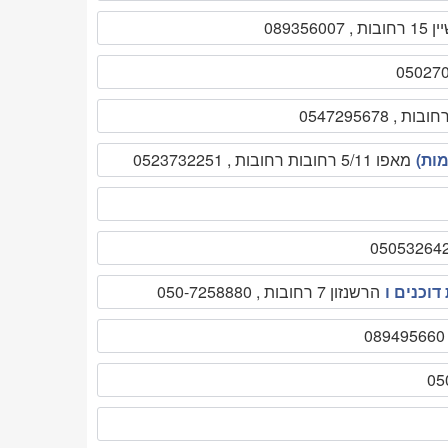
08935
מות)
מאפו 5/11 רחובות רחובות , 0523732251
דוכנים ו
הרשנזון 7 רחובות , 050-7258880