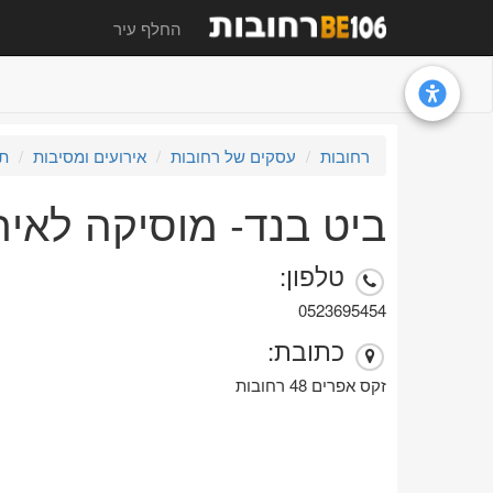
החלף עיר
רחובות
עסקים של רחובות
אירועים ומסיבות
תק
ביט בנד- מוסיקה לאיר
טלפון:
0523695454
כתובת:
זקס אפרים 48 רחובות