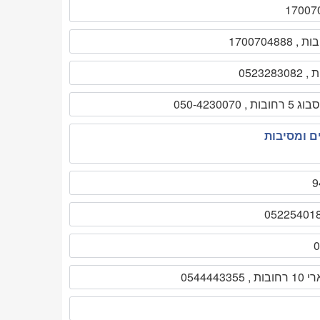
5 רחובות , 050-4230070
ים ומסיבות
0544443