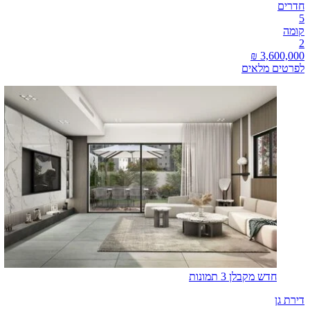
חדרים
5
קומה
2
לפרטים מלאים
חדש מקבלן
3 תמונות
דירת גן