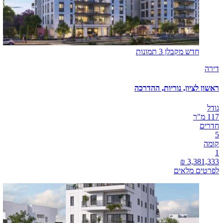
חדש מקבלן
3 תמונות
דירה
ראשון לציון, נוריות, ההדרכה
גודל
117 מ"ר
חדרים
5
קומה
1
לפרטים מלאים