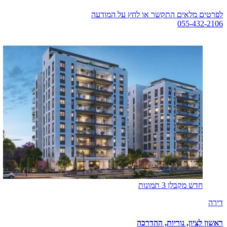
לפרטים מלאים התקשר או לחץ על המודעה
055-432-2106
לפרטים מלאים
חדש מקבלן
3 תמונות
דירה
ראשון לציון, נוריות, ההדרכה