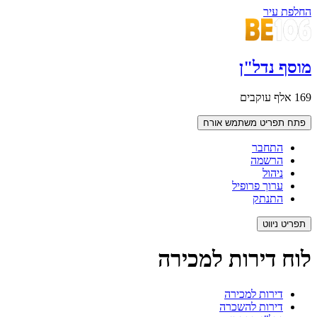
החלפת עיר
מוסף נדל"ן
169 אלף עוקבים
פתח תפריט משתמש
אורח
התחבר
הרשמה
ניהול
ערוך פרופיל
התנתק
תפריט ניווט
לוח דירות למכירה
דירות למכירה
דירות להשכרה