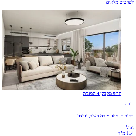
לפרטים מלאים
חדש מקבלן
4 תמונות
דירה
רחובות, צפון מזרח העיר, גורדון
גודל
114 מ"ר