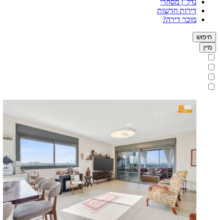
נדל"ן מסחרי
דירות חדשות
מוכר דירה?
חיפוש
מיין