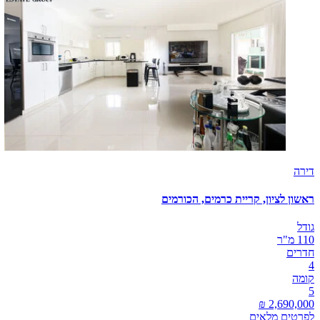
דירה
ראשון לציון, קריית כרמים, הכורמים
גודל
110 מ"ר
חדרים
4
קומה
5
לפרטים מלאים