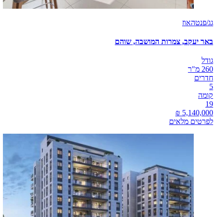
גג/פנטהאוז
באר יעקב, צמרות המושבה, שוהם
גודל
260 מ"ר
חדרים
5
קומה
19
לפרטים מלאים