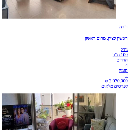
דירה
ראשון לציון, מרום ראשון
גודל
100 מ"ר
חדרים
4
קומה
2
לפרטים מלאים