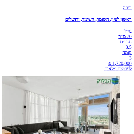
דירה
ראשון לציון, השומר, השומר, ירושלים
גודל
70 מ"ר
חדרים
3.5
קומה
3
לפרטים מלאים