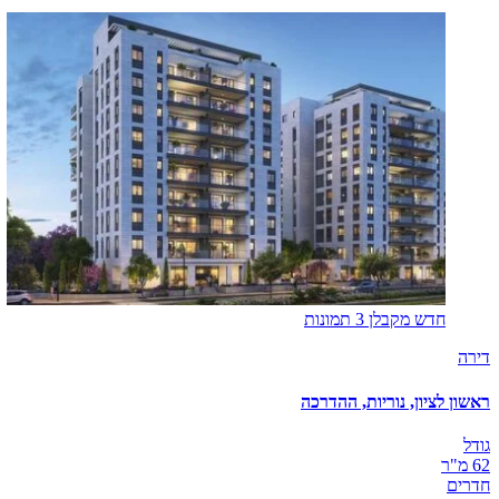
חדש מקבלן
3 תמונות
דירה
ראשון לציון, נוריות, ההדרכה
גודל
62 מ"ר
חדרים