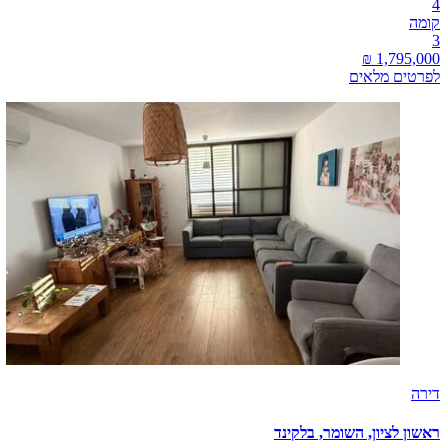
4
קומה
3
לפרטים מלאים
דירה
ראשון לציון, השומר, בלקינד