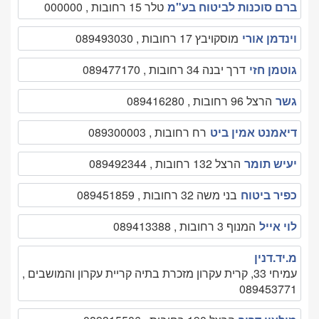
ברם סוכנות לביטוח בע"מ
טלר 15 רחובות , 000000
וינדמן אורי
מוסקויבץ 17 רחובות , 089493030
גוטמן חזי
דרך יבנה 34 רחובות , 089477170
גשר
הרצל 96 רחובות , 089416280
דיאמנט אמין ביט
רח רחובות , 089300003
יעיש תומר
הרצל 132 רחובות , 089492344
כפיר ביטוח
בני משה 32 רחובות , 089451859
לוי אייל
המנוף 3 רחובות , 089413388
מ.יד.דנין
עמיחי 33, קרית עקרון מזכרת בתיה קריית עקרון והמושבים ,
089453771