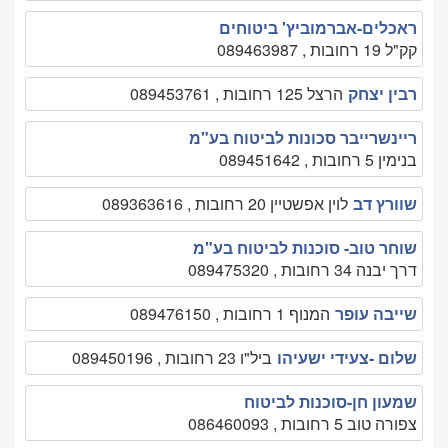
ראכלים-אברמוביץ' ביטוחים
קק"ל 19 רחובות , 089463987
רבין יצחק
הרצל 125 רחובות , 089453761
ריינשרייבר סכונות לביטוח בע"מ
בנימין 5 רחובות , 089451642
שוורץ דב
לוין אפשטיין 20 רחובות , 089363616
שוחר טוב- סוכנות לביטוח בע"מ
דרך יבנה 34 רחובות , 089475320
שייבה עופר
המנוף 1 רחובות , 089476150
שלום -צעידי ישעיהו
ביל"ו 23 רחובות , 089450196
שמעון חן-סוכנות לביטוח
צפורה טוב 5 רחובות , 086460093