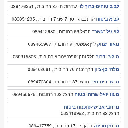
לב ביטוחים-ברוך לוי
שדרות חן 37 רחובות , 089476251
לביא ביטוח
קרוננברג יוסף 7 שני 7 רחובות , 089351235
לוי גיל "גשר"
הרצל 96 רחובות , 089412980
מאור יצחק
לוין אפשטיין 9 רחובות , 089465987
מילצ'ן דרור
הלל וחנן אופנהיימר 5 רחובות , 089315506
מלחי בן-ציון
דרך יבנה 70 רחובות , 089462681
מנצר ביטוחים
הרצל 187 רחובות , 089470304
מעוז יואל-שרותי בטוח
הרצל 123 רחובות , 089455575
מרחבי אבישי-סוכנות ביטוח
הרצל 92 רחובות , 089419992
מרטין סרינה
התקומה 17 רחובות , 089417759