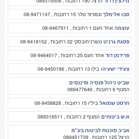
מילצין דרור
הרצל 190 רחובות , 089315506
סבו אלימלך ונמרוד
טלר 15 רחובות , 08-9471147
עוצמה
אחד העם 1 רחובות , 08-9467911
פסגת גרניט
טשרניחובסקי 32 רחובות , 08-9418152
פרידמן דוד
אחד העם 25 רחובות , 08-9464017
צעידי ישעיהו
בילו 13 רחובות , 08-9450196
שביט ניהול פנסיה ופיננסים
המנוף 6 רחובות , 089477646
חרסט שמואל
ביל''ו 15 רחובות , 08-9458828
א.ש ביטוחים
המנוף 2 רחובות , 089316511
אביב סוכנות לביטוח בע"מ
הרצל 125 רחובות , 089451739