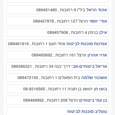
אהוד הראל
ביל"ו 9 רחובות , 089451480
אודי יוספי
הרצל 127 רחובות , 089457878
אילן
בנימין 4 רחובות , 089457908
אמינות סוכנות לביטוח
אחד העם 1 רחובות , 089461919
ארזי אהרון
הרצל 161 רחובות , 089465692
אריאל ביטוחים-אבי
דרך יבנה 34 רחובות , 089366321
אשכנזי שלמה
בית הפועלים 1 רחובות , 089472150
בועז חן
יהושע בן חנניה 11 רחובות , 08-9316565
בן עמי ביטוחים
הרצל 208 רחובות , 089469992
גוטליב סוכנות לביטוח