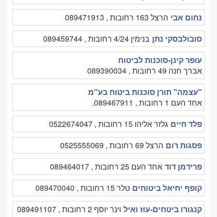
נחום אבי
הרצל 163 רחובות , 089471913
סובולבסקי נתן
בנימין 4/24 רחובות , 089459744
עופר קינן-סוכנות לביטוח
אברך חנה 49 רחובות , 089390034
"עצמה" תורן סוכנות ביטוח בע"מ
אחד העם 1 רחובות , 089467911.
פלד חיים
גלזר אליהו 15 רחובות , 0522674047
פסגות רום
הרצל 69 רחובות , 0525555069
פרידמן דוד
אחד העם 25 רחובות , 089464017
קופף יחיאל ביטוחים
טלר 15 רחובות , 089470040
קנגורו ביטחים-עוז ואיל
וינר יוסף 2 רחובות , 089491107