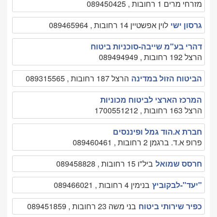
מזרחי מרים 1 רחובות , 089450425
גרסון ישי
לוין אפשטיין 14 רחובות , 089465964
דהרי בע"מ שייבה-סוכניות ביטוח
הרצל 192 רחובות , 089494949
הביטוח הזול במדינה
הרצל 187 רחובות , 089315565
המרכז הארצי לביטוח מכוניות
הרצל 163 רחובות , 1700551212
חברת א.הוד גמל ופיננסים
פרופ א.ד. ברגמן 2 רחובות , 089460461
חרסס שמואל
ביל"ו 15 רחובות , 089458828
"יעד"-לבקוביץ
בנימין 4 רחובות , 089466021
כפיר שירותי ביטוח
בני משה 23 רחובות , 089451859