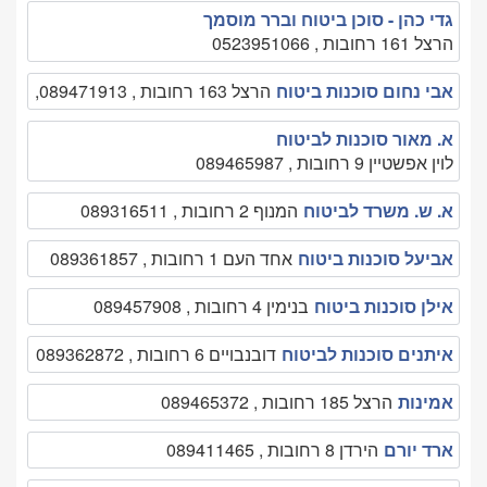
גדי כהן - סוכן ביטוח וברר מוסמך
הרצל 161 רחובות , 0523951066
אבי נחום סוכנות ביטוח
הרצל 163 רחובות , 089471913,
א. מאור סוכנות לביטוח
לוין אפשטיין 9 רחובות , 089465987
א. ש. משרד לביטוח
המנוף 2 רחובות , 089316511
אביעל סוכנות ביטוח
אחד העם 1 רחובות , 089361857
אילן סוכנות ביטוח
בנימין 4 רחובות , 089457908
איתנים סוכנות לביטוח
דובנבויים 6 רחובות , 089362872
אמינות
הרצל 185 רחובות , 089465372
ארד יורם
הירדן 8 רחובות , 089411465