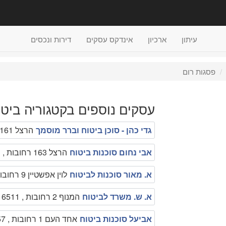
עיתון
ארכיון
אינדקס עסקים
דירות ונכסים
פסגות רום
עסקים נוספים בקטגוריה ביטו
גדי כהן - סוכן ביטוח וברר מוסמך
הרצל 161 רחובות , 0523951066
אבי נחום סוכנות ביטוח
הרצל 163 רחובות , 089471913,
א. מאור סוכנות לביטוח
לוין אפשטיין 9 רחובות , 089465987
א. ש. משרד לביטוח
המנוף 2 רחובות , 089316511
אביעל סוכנות ביטוח
אחד העם 1 רחובות , 089361857