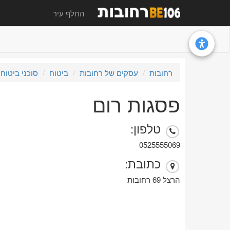
החלף עיר
רחובות
עסקים של רחובות
ביטוח
סוכני ביטוח
פסגות רום
טלפון:
0525555069
כתובת:
הרצל 69 רחובות