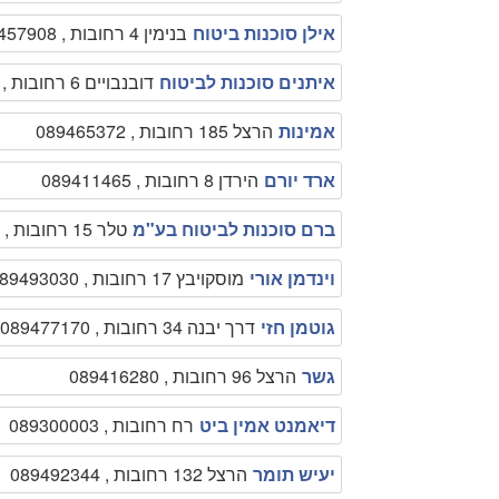
אילן סוכנות ביטוח
בנימין 4 רחובות , 089457908
איתנים סוכנות לביטוח
דובנבויים 6 רחובות , 089362872
אמינות
הרצל 185 רחובות , 089465372
ארד יורם
הירדן 8 רחובות , 089411465
ברם סוכנות לביטוח בע"מ
טלר 15 רחובות , 000000
וינדמן אורי
מוסקויבץ 17 רחובות , 089493030
גוטמן חזי
דרך יבנה 34 רחובות , 089477170
גשר
הרצל 96 רחובות , 089416280
דיאמנט אמין ביט
רח רחובות , 089300003
יעיש תומר
הרצל 132 רחובות , 089492344