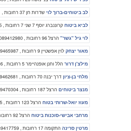
לב ביטוחים-ברוך לוי
שדרות חן 37 רחובות , 089476251
לביא ביטוח
קרוננברג יוסף 7 שני 7 רחובות , 089351235
לוי גיל "גשר"
הרצל 96 רחובות , 089412980
מאור יצחק
לוין אפשטיין 9 רחובות , 089465987
מילצ'ן דרור
הלל וחנן אופנהיימר 5 רחובות , 089315506
מלחי בן-ציון
דרך יבנה 70 רחובות , 089462681
מנצר ביטוחים
הרצל 187 רחובות , 089470304
מעוז יואל-שרותי בטוח
הרצל 123 רחובות , 089455575
מרחבי אבישי-סוכנות ביטוח
הרצל 92 רחובות , 089419992
מרטין סרינה
התקומה 17 רחובות , 089417759