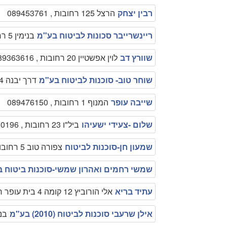
רבין יצחק
הרצל 125 רחובות , 089453761
ריינשרייבר סכונות לביטוח בע"מ
בנימין 5 רחובות , 089451642
שוורץ דב
לוין אפשטיין 20 רחובות , 089363616
שוחר טוב- סוכנות לביטוח בע"מ
דרך יבנה 34 רחובות , 089475320
שייבה עופר
המנוף 1 רחובות , 089476150
שלום -צעידי ישעיהו
ביל"ו 23 רחובות , 089450196
שמעון חן-סוכנות לביטוח
צפורה טוב 5 רחובות , 086460093
שמשי רחמים ואהרון שמשי-סוכנות ביטוח 
עתיד בריא
אלי הורוביץ 12 קומה 4 בית עופר רחובות , 08-9413388
אילן שרעבי סוכנות לביטוח (2010) בע"מ
בנימין 4 רחו