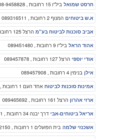
חרסט שמואל
ביל''ו 15 רחובות , 08-9458828
א.ש ביטוחים
המנוף 2 רחובות , 089316511
אביב סוכנות לביטוח בע"מ
הרצל 125 רחובות , 089451739
אהוד הראל
ביל"ו 9 רחובות , 089451480
אודי יוספי
הרצל 127 רחובות , 089457878
אילן
בנימין 4 רחובות , 089457908
אמינות סוכנות לביטוח
אחד העם 1 רחובות , 089461919
ארזי אהרון
הרצל 161 רחובות , 089465692
אריאל ביטוחים-אבי
דרך יבנה 34 רחובות , 089366321
אשכנזי שלמה
בית הפועלים 1 רחובות , 089472150