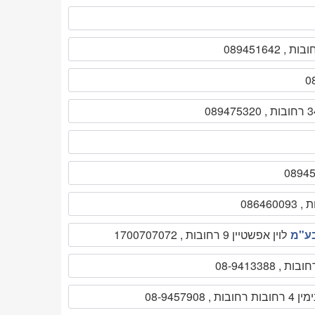
בע"מ
לוין אפשטיין 9 רחובות , 1700707072
בות רחובות , 08-9457908