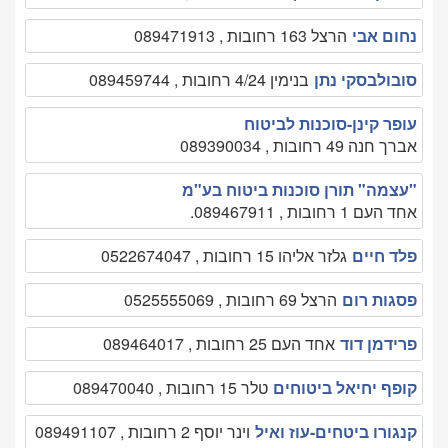
נחום אבי
הרצל 163 רחובות , 089471913
סובולבסקי נתן
בנימין 4/24 רחובות , 089459744
עופר קינן-סוכנות לביטוח
אברך חנה 49 רחובות , 089390034
"עצמה" תורן סוכנות ביטוח בע"מ
אחד העם 1 רחובות , 089467911.
פלד חיים
גלזר אליהו 15 רחובות , 0522674047
פסגות רום
הרצל 69 רחובות , 0525555069
פרידמן דוד
אחד העם 25 רחובות , 089464017
קופף יחיאל ביטוחים
טלר 15 רחובות , 089470040
קנגורו ביטחים-עוז ואיל
וינר יוסף 2 רחובות , 089491107