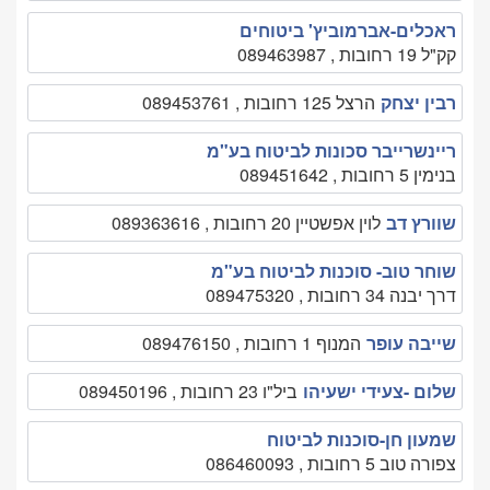
ראכלים-אברמוביץ' ביטוחים
קק"ל 19 רחובות , 089463987
רבין יצחק
הרצל 125 רחובות , 089453761
ריינשרייבר סכונות לביטוח בע"מ
בנימין 5 רחובות , 089451642
שוורץ דב
לוין אפשטיין 20 רחובות , 089363616
שוחר טוב- סוכנות לביטוח בע"מ
דרך יבנה 34 רחובות , 089475320
שייבה עופר
המנוף 1 רחובות , 089476150
שלום -צעידי ישעיהו
ביל"ו 23 רחובות , 089450196
שמעון חן-סוכנות לביטוח
צפורה טוב 5 רחובות , 086460093