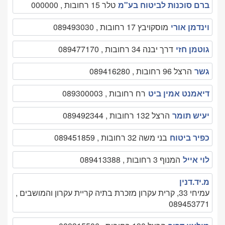
ברם סוכנות לביטוח בע"מ
טלר 15 רחובות , 000000
וינדמן אורי
מוסקויבץ 17 רחובות , 089493030
גוטמן חזי
דרך יבנה 34 רחובות , 089477170
גשר
הרצל 96 רחובות , 089416280
דיאמנט אמין ביט
רח רחובות , 089300003
יעיש תומר
הרצל 132 רחובות , 089492344
כפיר ביטוח
בני משה 32 רחובות , 089451859
לוי אייל
המנוף 3 רחובות , 089413388
מ.יד.דנין
עמיחי 33, קרית עקרון מזכרת בתיה קריית עקרון והמושבים ,
089453771