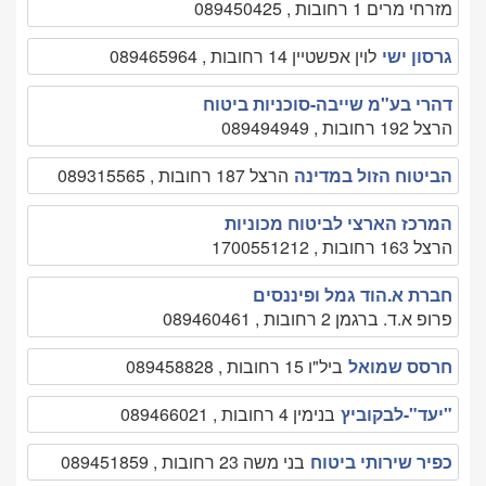
מזרחי מרים 1 רחובות , 089450425
גרסון ישי
לוין אפשטיין 14 רחובות , 089465964
דהרי בע"מ שייבה-סוכניות ביטוח
הרצל 192 רחובות , 089494949
הביטוח הזול במדינה
הרצל 187 רחובות , 089315565
המרכז הארצי לביטוח מכוניות
הרצל 163 רחובות , 1700551212
חברת א.הוד גמל ופיננסים
פרופ א.ד. ברגמן 2 רחובות , 089460461
חרסס שמואל
ביל"ו 15 רחובות , 089458828
"יעד"-לבקוביץ
בנימין 4 רחובות , 089466021
כפיר שירותי ביטוח
בני משה 23 רחובות , 089451859