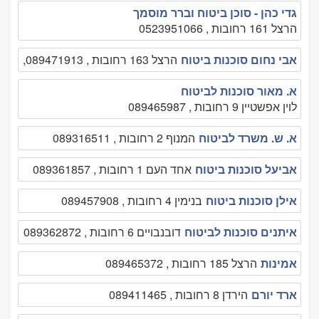
גדי כהן - סוכן ביטוח וברר מוסמך
הרצל 161 רחובות , 0523951066
אבי נחום סוכנות ביטוח
הרצל 163 רחובות , 089471913,
א. מאור סוכנות לביטוח
לוין אפשטיין 9 רחובות , 089465987
א. ש. משרד לביטוח
המנוף 2 רחובות , 089316511
אביעל סוכנות ביטוח
אחד העם 1 רחובות , 089361857
אילן סוכנות ביטוח
בנימין 4 רחובות , 089457908
איתנים סוכנות לביטוח
דובנבויים 6 רחובות , 089362872
אמינות
הרצל 185 רחובות , 089465372
ארד יורם
הירדן 8 רחובות , 089411465