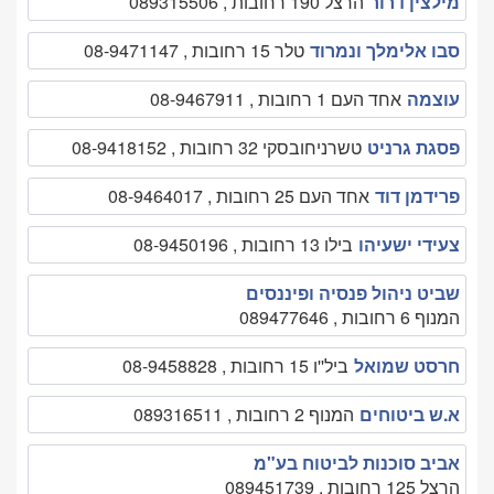
מילצין דרור
הרצל 190 רחובות , 089315506
סבו אלימלך ונמרוד
טלר 15 רחובות , 08-9471147
עוצמה
אחד העם 1 רחובות , 08-9467911
פסגת גרניט
טשרניחובסקי 32 רחובות , 08-9418152
פרידמן דוד
אחד העם 25 רחובות , 08-9464017
צעידי ישעיהו
בילו 13 רחובות , 08-9450196
שביט ניהול פנסיה ופיננסים
המנוף 6 רחובות , 089477646
חרסט שמואל
ביל''ו 15 רחובות , 08-9458828
א.ש ביטוחים
המנוף 2 רחובות , 089316511
אביב סוכנות לביטוח בע"מ
הרצל 125 רחובות , 089451739