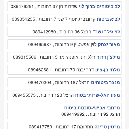
לב ביטוחים-ברוך לוי
שדרות חן 37 רחובות , 089476251
לביא ביטוח
קרוננברג יוסף 7 שני 7 רחובות , 089351235
לוי גיל "גשר"
הרצל 96 רחובות , 089412980
מאור יצחק
לוין אפשטיין 9 רחובות , 089465987
מילצ'ן דרור
הלל וחנן אופנהיימר 5 רחובות , 089315506
מלחי בן-ציון
דרך יבנה 70 רחובות , 089462681
מנצר ביטוחים
הרצל 187 רחובות , 089470304
מעוז יואל-שרותי בטוח
הרצל 123 רחובות , 089455575
מרחבי אבישי-סוכנות ביטוח
הרצל 92 רחובות , 089419992
מרטין סרינה
התקומה 17 רחובות , 089417759