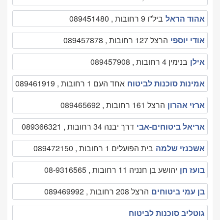
אהוד הראל
ביל"ו 9 רחובות , 089451480
אודי יוספי
הרצל 127 רחובות , 089457878
אילן
בנימין 4 רחובות , 089457908
אמינות סוכנות לביטוח
אחד העם 1 רחובות , 089461919
ארזי אהרון
הרצל 161 רחובות , 089465692
אריאל ביטוחים-אבי
דרך יבנה 34 רחובות , 089366321
אשכנזי שלמה
בית הפועלים 1 רחובות , 089472150
בועז חן
יהושע בן חנניה 11 רחובות , 08-9316565
בן עמי ביטוחים
הרצל 208 רחובות , 089469992
גוטליב סוכנות לביטוח