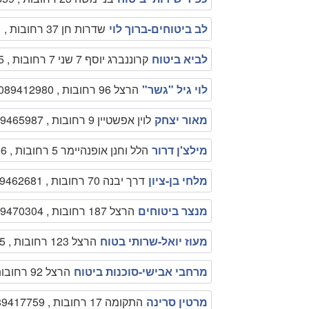
לב ביטוחים-ברוך לוי
שדרות חן 37 רחובות , 089476251
לביא ביטוח
קרוננברג יוסף 7 שני 7 רחובות , 089351235
לוי גיל "גשר"
הרצל 96 רחובות , 089412980
מאור יצחק
לוין אפשטיין 9 רחובות , 089465987
מילצ'ן דרור
הלל וחנן אופנהיימר 5 רחובות , 089315506
מלחי בן-ציון
דרך יבנה 70 רחובות , 089462681
מנצר ביטוחים
הרצל 187 רחובות , 089470304
מעוז יואל-שרותי בטוח
הרצל 123 רחובות , 089455575
מרחבי אבישי-סוכנות ביטוח
הרצל 92 רחובות , 089419992
מרטין סרינה
התקומה 17 רחובות , 089417759