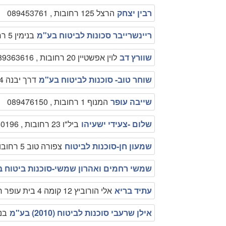
רבין יצחק
הרצל 125 רחובות , 089453761
ריינשרייבר סכונות לביטוח בע"מ
בנימין 5 רחובות , 089451642
שוורץ דב
לוין אפשטיין 20 רחובות , 089363616
שוחר טוב- סוכנות לביטוח בע"מ
דרך יבנה 34 רחובות , 089475320
שייבה עופר
המנוף 1 רחובות , 089476150
שלום -צעידי ישעיהו
ביל"ו 23 רחובות , 089450196
שמעון חן-סוכנות לביטוח
צפורה טוב 5 רחובות , 086460093
שמשי רחמים ואהרון שמשי-סוכנות ביטוח 
עתיד בריא
אלי הורוביץ 12 קומה 4 בית עופר רחובות , 08-9413388
אילן שרעבי סוכנות לביטוח (2010) בע"מ
בנימין 4 רחו