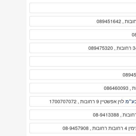
בע"מ
לוין אפשטיין 9 רחובות , 1700707072
בות רחובות , 08-9457908