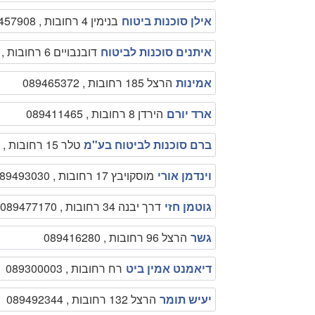
אילן סוכנות ביטוח
בנימין 4 רחובות , 089457908
איתנים סוכנות לביטוח
דובנבויים 6 רחובות , 089362872
אמינות
הרצל 185 רחובות , 089465372
ארד יורם
הירדן 8 רחובות , 089411465
ברם סוכנות לביטוח בע"מ
טלר 15 רחובות , 000000
וינדמן אורי
מוסקויבץ 17 רחובות , 089493030
גוטמן חזי
דרך יבנה 34 רחובות , 089477170
גשר
הרצל 96 רחובות , 089416280
דיאמנט אמין ביט
רח רחובות , 089300003
יעיש תומר
הרצל 132 רחובות , 089492344