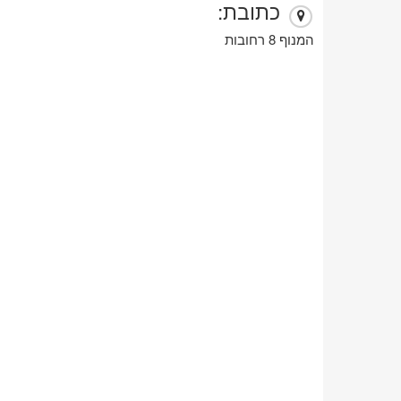
כתובת:
המנוף 8 רחובות