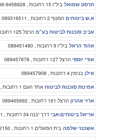
חרסט שמואל
ביל''ו 15 רחובות , 08-9458828
א.ש ביטוחים
המנוף 2 רחובות , 089316511
אביב סוכנות לביטוח בע"מ
הרצל 125 רחובות , 089451739
אהוד הראל
ביל"ו 9 רחובות , 089451480
אודי יוספי
הרצל 127 רחובות , 089457878
אילן
בנימין 4 רחובות , 089457908
אמינות סוכנות לביטוח
אחד העם 1 רחובות , 089461919
ארזי אהרון
הרצל 161 רחובות , 089465692
אריאל ביטוחים-אבי
דרך יבנה 34 רחובות , 089366321
אשכנזי שלמה
בית הפועלים 1 רחובות , 089472150