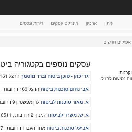
עיתון
ארכיון
אינדקס עסקים
דירות ונכסים
אפיקים חדשים
עסקים נוספים בקטגוריה ביטו
וקרנות
גדי כהן - סוכן ביטוח וברר מוסמך
הרצל 161 רחובות , 0523951066
וח נסיעות לחו"ל.
אבי נחום סוכנות ביטוח
הרצל 163 רחובות , 089471913,
א. מאור סוכנות לביטוח
לוין אפשטיין 9 רחובות , 089465987
א. ש. משרד לביטוח
המנוף 2 רחובות , 089316511
אביעל סוכנות ביטוח
אחד העם 1 רחובות , 089361857