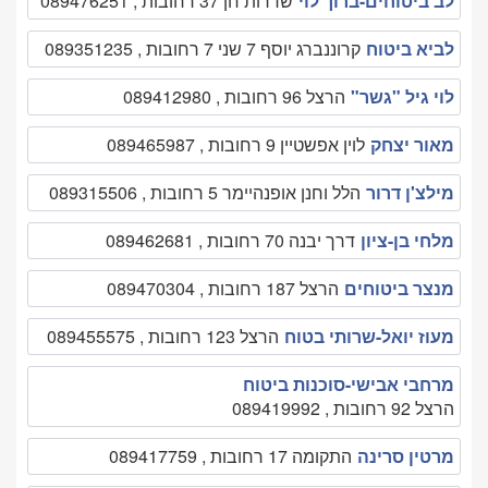
לב ביטוחים-ברוך לוי
שדרות חן 37 רחובות , 089476251
לביא ביטוח
קרוננברג יוסף 7 שני 7 רחובות , 089351235
לוי גיל "גשר"
הרצל 96 רחובות , 089412980
מאור יצחק
לוין אפשטיין 9 רחובות , 089465987
מילצ'ן דרור
הלל וחנן אופנהיימר 5 רחובות , 089315506
מלחי בן-ציון
דרך יבנה 70 רחובות , 089462681
מנצר ביטוחים
הרצל 187 רחובות , 089470304
מעוז יואל-שרותי בטוח
הרצל 123 רחובות , 089455575
מרחבי אבישי-סוכנות ביטוח
הרצל 92 רחובות , 089419992
מרטין סרינה
התקומה 17 רחובות , 089417759