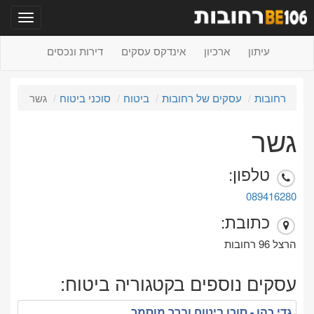
תפריט
עיתון
ארכיון
אינדקס עסקים
דירות ונכסים
רחובות
עסקים של רחובות
ביטוח
סוכני ביטוח
גשר
גשר
טלפון:
089416280
כתובת:
הרצל 96 רחובות
עסקים נוספים בקטגוריה ביטוח:
גדי כהן - סוכן ביטוח וברר מוסמך