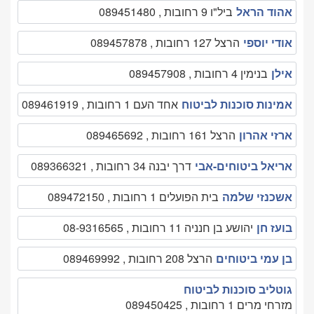
אהוד הראל
ביל"ו 9 רחובות , 089451480
אודי יוספי
הרצל 127 רחובות , 089457878
אילן
בנימין 4 רחובות , 089457908
אמינות סוכנות לביטוח
אחד העם 1 רחובות , 089461919
ארזי אהרון
הרצל 161 רחובות , 089465692
אריאל ביטוחים-אבי
דרך יבנה 34 רחובות , 089366321
אשכנזי שלמה
בית הפועלים 1 רחובות , 089472150
בועז חן
יהושע בן חנניה 11 רחובות , 08-9316565
בן עמי ביטוחים
הרצל 208 רחובות , 089469992
גוטליב סוכנות לביטוח
מזרחי מרים 1 רחובות , 089450425