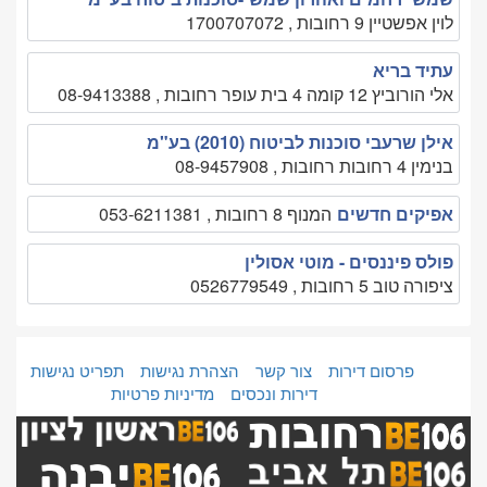
לוין אפשטיין 9 רחובות , 1700707072
עתיד בריא
אלי הורוביץ 12 קומה 4 בית עופר רחובות , 08-9413388
אילן שרעבי סוכנות לביטוח (2010) בע"מ
בנימין 4 רחובות רחובות , 08-9457908
אפיקים חדשים
המנוף 8 רחובות , 053-6211381
פולס פיננסים - מוטי אסולין
ציפורה טוב 5 רחובות , 0526779549
פרסום דירות
צור קשר
הצהרת נגישות
תפריט נגישות
דירות ונכסים
מדיניות פרטיות