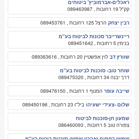
ראכלים-אברמוביץ' ביטוחים
קק"ל 19 רחובות , 089463987
רבין יצחק
הרצל 125 רחובות , 089453761
ריינשרייבר סכונות לביטוח בע"מ
בנימין 5 רחובות , 089451642
שוורץ דב
לוין אפשטיין 20 רחובות , 089363616
שוחר טוב- סוכנות לביטוח בע"מ
דרך יבנה 34 רחובות , 089475320
שייבה עופר
המנוף 1 רחובות , 089476150
שלום -צעידי ישעיהו
ביל"ו 23 רחובות , 089450196
שמעון חן-סוכנות לביטוח
צפורה טוב 5 רחובות , 086460093
שמשי רחמים ואהרון שמשי-סוכנות ביטוח בע"מ