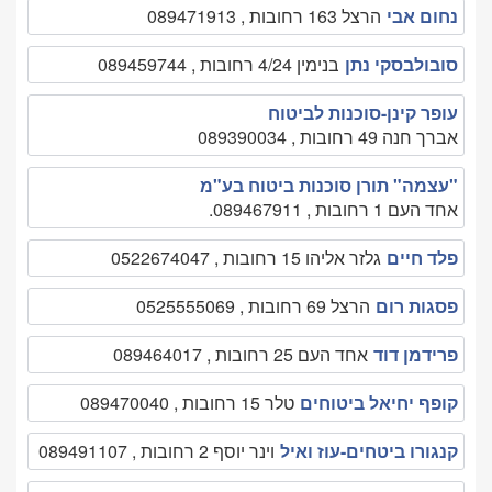
נחום אבי
הרצל 163 רחובות , 089471913
סובולבסקי נתן
בנימין 4/24 רחובות , 089459744
עופר קינן-סוכנות לביטוח
אברך חנה 49 רחובות , 089390034
"עצמה" תורן סוכנות ביטוח בע"מ
אחד העם 1 רחובות , 089467911.
פלד חיים
גלזר אליהו 15 רחובות , 0522674047
פסגות רום
הרצל 69 רחובות , 0525555069
פרידמן דוד
אחד העם 25 רחובות , 089464017
קופף יחיאל ביטוחים
טלר 15 רחובות , 089470040
קנגורו ביטחים-עוז ואיל
וינר יוסף 2 רחובות , 089491107