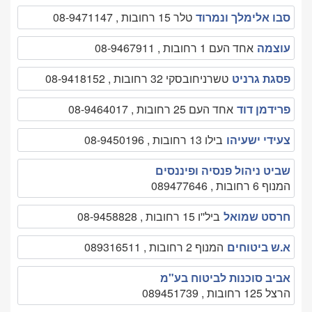
סבו אלימלך ונמרוד
טלר 15 רחובות , 08-9471147
עוצמה
אחד העם 1 רחובות , 08-9467911
פסגת גרניט
טשרניחובסקי 32 רחובות , 08-9418152
פרידמן דוד
אחד העם 25 רחובות , 08-9464017
צעידי ישעיהו
בילו 13 רחובות , 08-9450196
שביט ניהול פנסיה ופיננסים
המנוף 6 רחובות , 089477646
חרסט שמואל
ביל''ו 15 רחובות , 08-9458828
א.ש ביטוחים
המנוף 2 רחובות , 089316511
אביב סוכנות לביטוח בע"מ
הרצל 125 רחובות , 089451739