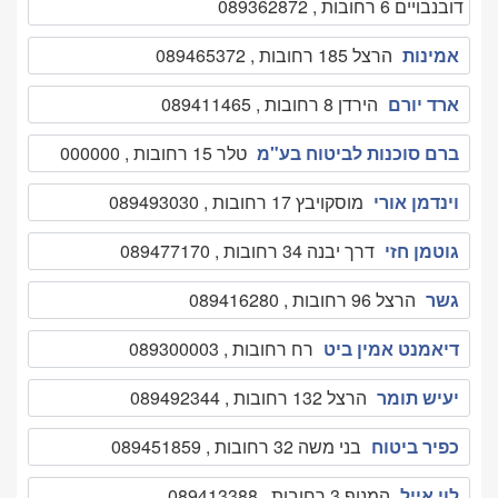
דובנבויים 6 רחובות , 089362872
אמינות
הרצל 185 רחובות , 089465372
ארד יורם
הירדן 8 רחובות , 089411465
ברם סוכנות לביטוח בע"מ
טלר 15 רחובות , 000000
וינדמן אורי
מוסקויבץ 17 רחובות , 089493030
גוטמן חזי
דרך יבנה 34 רחובות , 089477170
גשר
הרצל 96 רחובות , 089416280
דיאמנט אמין ביט
רח רחובות , 089300003
יעיש תומר
הרצל 132 רחובות , 089492344
כפיר ביטוח
בני משה 32 רחובות , 089451859
לוי אייל
המנוף 3 רחובות , 089413388