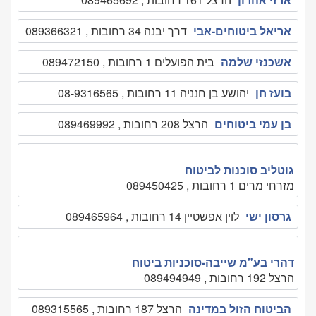
אריאל ביטוחים-אבי
דרך יבנה 34 רחובות , 089366321
אשכנזי שלמה
בית הפועלים 1 רחובות , 089472150
בועז חן
יהושע בן חנניה 11 רחובות , 08-9316565
בן עמי ביטוחים
הרצל 208 רחובות , 089469992
גוטליב סוכנות לביטוח
מזרחי מרים 1 רחובות , 089450425
גרסון ישי
לוין אפשטיין 14 רחובות , 089465964
דהרי בע"מ שייבה-סוכניות ביטוח
הרצל 192 רחובות , 089494949
הביטוח הזול במדינה
הרצל 187 רחובות , 089315565