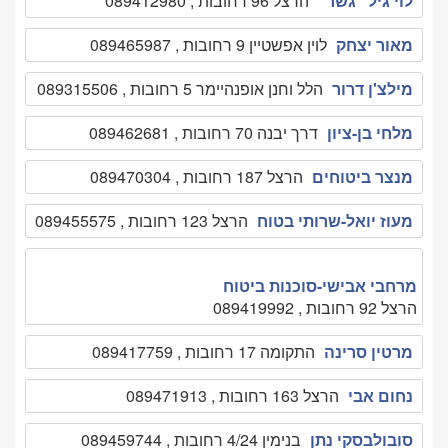
לוי גיל "גשר"
הרצל 96 רחובות , 089412980
מאור יצחק
לוין אפשטיין 9 רחובות , 089465987
מילצ'ן דרור
הלל וחנן אופנהיימר 5 רחובות , 089315506
מלחי בן-ציון
דרך יבנה 70 רחובות , 089462681
מנצר ביטוחים
הרצל 187 רחובות , 089470304
מעוז יואל-שרותי בטוח
הרצל 123 רחובות , 089455575
מרחבי אבישי-סוכנות ביטוח
הרצל 92 רחובות , 089419992
מרטין סרינה
התקומה 17 רחובות , 089417759
נחום אבי
הרצל 163 רחובות , 089471913
סובולבסקי נתן
בנימין 4/24 רחובות , 089459744