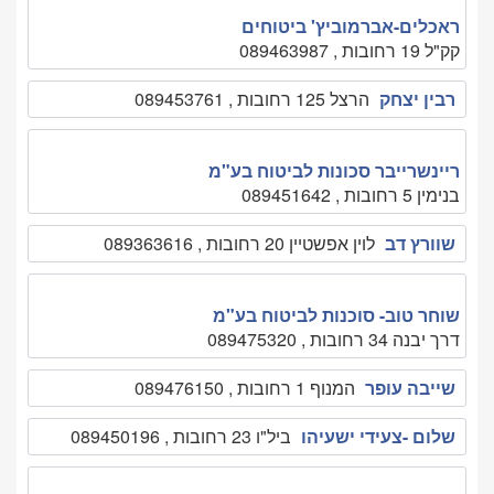
ראכלים-אברמוביץ' ביטוחים
קק"ל 19 רחובות , 089463987
רבין יצחק
הרצל 125 רחובות , 089453761
ריינשרייבר סכונות לביטוח בע"מ
בנימין 5 רחובות , 089451642
שוורץ דב
לוין אפשטיין 20 רחובות , 089363616
שוחר טוב- סוכנות לביטוח בע"מ
דרך יבנה 34 רחובות , 089475320
שייבה עופר
המנוף 1 רחובות , 089476150
שלום -צעידי ישעיהו
ביל"ו 23 רחובות , 089450196