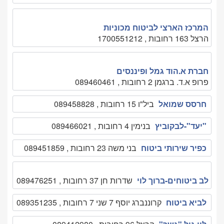
המרכז הארצי לביטוח מכוניות
הרצל 163 רחובות , 1700551212
חברת א.הוד גמל ופיננסים
פרופ א.ד. ברגמן 2 רחובות , 089460461
חרסס שמואל
ביל"ו 15 רחובות , 089458828
"יעד"-לבקוביץ
בנימין 4 רחובות , 089466021
כפיר שירותי ביטוח
בני משה 23 רחובות , 089451859
לב ביטוחים-ברוך לוי
שדרות חן 37 רחובות , 089476251
לביא ביטוח
קרוננברג יוסף 7 שני 7 רחובות , 089351235