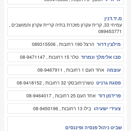
מ.יד.דנין
עמיחי 33, קרית עקרון מזכרת בתיה קריית עקרון והמושבים ,
089453771
מילצין דרור
הרצל 190 רחובות , 089315506
סבו אלימלך ונמרוד
טלר 15 רחובות , 08-9471147
עוצמה
אחד העם 1 רחובות , 08-9467911
פסגת גרניט
טשרניחובסקי 32 רחובות , 08-9418152
פרידמן דוד
אחד העם 25 רחובות , 08-9464017
צעידי ישעיהו
בילו 13 רחובות , 08-9450196
שביט ניהול פנסיה ופיננסים