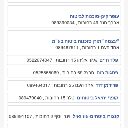
עופר קינן-סוכנות לביטוח
אברך חנה 49 רחובות , 089390034
"עצמה" תורן סוכנות ביטוח בע"מ
אחד העם 1 רחובות , 089467911.
פלד חיים
גלזר אליהו 15 רחובות , 0522674047
פסגות רום
הרצל 69 רחובות , 0525555069
פרידמן דוד
אחד העם 25 רחובות , 089464017
קופף יחיאל ביטוחים
טלר 15 רחובות , 089470040
קנגורו ביטחים-עוז ואיל
וינר יוסף 2 רחובות , 089491107