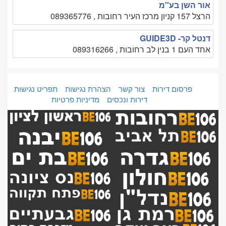
אור השן בע''מ
הרצל 157 קניון מרכז העיר רחובות , 089365776
דנטל קר- GUIDE3D
אחד העם 1 בנין לב רחובות , 089316266
פרסום דירות
צור קשר
הצהרת נגישות
תפריט נגישות
דירות ונכסים
מדיניות פרטיות