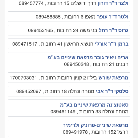
ולצר ד"ר דורון
דרך ירושלים 15 רחובות , 089457774
ולטר ד"ר עופר
מאפו 6 רחובות , 089458885
גרוס ד"ר רחל
בני משה 24 רחובות , 089453165
ברמן ד"ר אורלי
הנשיא הראשון 41 רחובות , 089471517
אריה ויאיר גובר מרפאת שיניים בע"מ
הבנים 21 רחובות , 089450248
מרפאת שורש
ביל''ו 2 קניון רחובות רחובות , 1700703031
סלסקי ד"ר אבי
מנוחה ונחלה 18 רחובות , 089452097
סאטוצ'נה מרפאת שיניים בע"מ
מנוחה ונחלה 33 רחובות , 089461149
מרפאת שיניים-פרוניק ולדימיר
הרצל 152 רחובות , 089491978