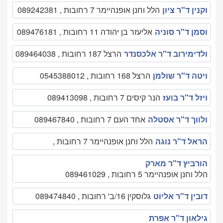
וקנין ד"ר ציון
הלל וחנן אופנהיימר 7 רחובות , 089242381
וסמן ד"ר סוניה
אליעזר בן יהודה 11 רחובות , 089476181
ולדימירוב ד"ר אלכסנדר
הרצל 187 רחובות , 089464038
ויטה ד"ר שולמן
הרצל 168 רחובות , 0545388012
ויזל ד"ר בועז
הנר קיסים 7 רחובות , 089413098
ולווך ד"ר אסטלה
אחד העם 7 רחובות , 089467840
הראל ד"ר נוגה
הלל וחנן אופנהיימר 7 רחובות ,
הורביץ ד"ר מארק
הלל וחנן אופנהיימר 5 רחובות , 089461029
דובין ד"ר אליוט
גלוסקין 16/ב' רחובות , 089474840
גילאון ד"ר אפרת