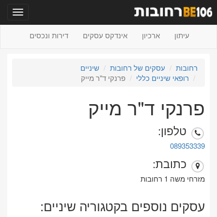
תפריט
עיתון
ארכיון
אינדקס עסקים
דירות ונכסים
רחובות
עסקים של רחובות
שיניים
רופאי שיניים כללי
פרנקי ד"ר מייק
פרנקי ד"ר מייק
טלפון:
089353339
כתובת:
מזרחי משה 1 רחובות
עסקים נוספים בקטגוריה שיניים: