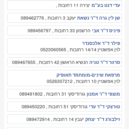
עדי דנט בע"מ
יצירה 11 רחובות ,
שן לין גרה ד"ר נשאת
יעקב 3 רחובות , 089462776
פיניס ד"ר אבי
הרשנזון 33 רחובות , 089456797
פילר ד"ר אלכסנדר
לוין אפשטיין 14/14 רחובות , 0523060565
סרוור ד"ר טניה
הנשיא הראשון 42 רחובות , 089467655
מרפאת שינים-מומחמד תאופיק
לוין אפשטיין 10 רחובות , 0526307212
מוצפי ד"ר אמנון
גורודיסקי 31 רחובות , 089491802
טורצקי ד"ר עדי
גורודיסקי 51 רחובות , 089450220
זילבורג ד"ר יצחק
יעבץ 14 רחובות , 089472914