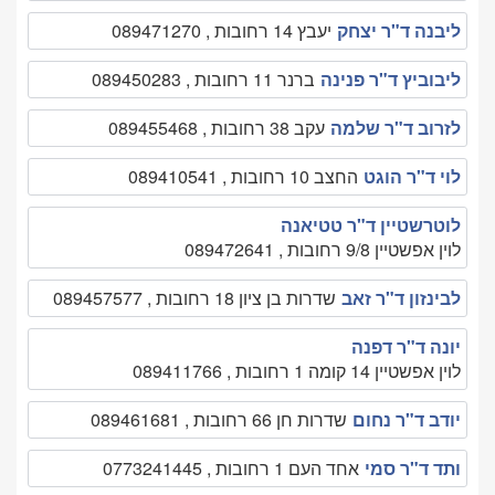
ליבנה ד"ר יצחק
יעבץ 14 רחובות , 089471270
ליבוביץ ד"ר פנינה
ברנר 11 רחובות , 089450283
לזרוב ד"ר שלמה
עקב 38 רחובות , 089455468
לוי ד"ר הוגט
החצב 10 רחובות , 089410541
לוטרשטיין ד"ר טטיאנה
לוין אפשטיין 9/8 רחובות , 089472641
לבינזון ד"ר זאב
שדרות בן ציון 18 רחובות , 089457577
יונה ד"ר דפנה
לוין אפשטיין 14 קומה 1 רחובות , 089411766
יודב ד"ר נחום
שדרות חן 66 רחובות , 089461681
ותד ד"ר סמי
אחד העם 1 רחובות , 0773241445