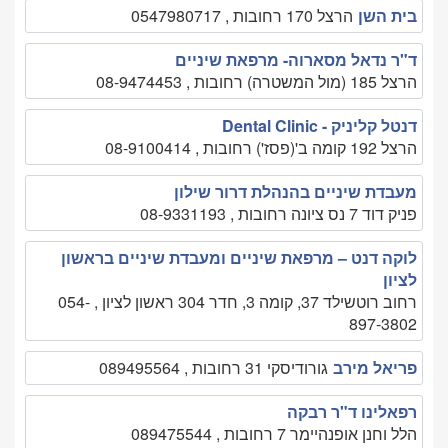
בית השן
הרצל 170 רחובות , 0547980717
ד"ר נדאל מסארוה- מרפאת שיניים
הרצל 185 (מול המשטרה) רחובות , 08-9474453
דנטל קליניק - Dental Clinic
הרצל 192 קומה ב'(פסז') רחובות , 08-9100414
מעבדת שיניים בהנהלת דרור שילון
פניק דוד 7 נס ציונה רחובות , 08-9331193
לוקה דנט – מרפאת שיניים ומעבדת שיניים בראשון
לציון
רחוב רוטשילד 37, קומה 3, חדר 304 ראשון לציון , 054-
897-3802
פריאל מירב
גורודיסקי 31 רחובות , 089495564
רפאלינו ד"ר רבקה
הלל וחנן אופנהיימר 7 רחובות , 089475544