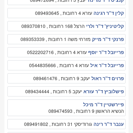
קלין ד"ר רגינה
עזרא 4 רחובות , 089493645
קליטיניץ' ד"ר ולרי
הרצל 168 רחובות , 089370810
פרנקי ד"ר מייק
מזרחי משה 1 רחובות , 089353339
פרייזבל ד"ר יוסף
עזרא 4 רחובות , 0522202716
פרייזבל ד"ר איל
עזרא 4 רחובות , 0544835666
פרוים ד"ר ראול
יעקב 9 רחובות , 089461476
פישלוביץ ד"ר עזרא
יעקב 5 רחובות , 089434444
פיירשטיין ד"ר מיכל
הנשיא הראשון 9 רחובות , 089474593
ענבר ד"ר רינה
גורודיסקי 31 רחובות , 089491802