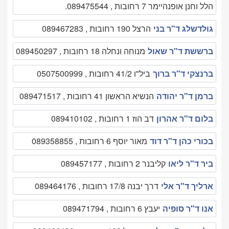
הלל וחנן אופנהיימר 7 רחובות , 089475544.
גולדשלג ד"ר בני
הרצל 190 רחובות , 089467283
ברששת ד"ר שאול
מנוחה ונחלה 18 רחובות , 089450297
ברנצקי ד"ר ברוך
ביל"ו 41/2 רחובות , 0507500999
ברמן ד"ר יהודה
הנשיא הראשון 41 רחובות , 089471517
בלום ד"ר אהרון
דב הוז 1 רחובות , 089410102
בכורי כהן ד"ר דוד
מאור יוסף 6 רחובות , 089358855
ביר ד"ר ליאו
קליבנר 2 רחובות , 089457177
ארליך ד"ר אלי
דרך יבנה 17/8 רחובות , 089464176
אנו ד"ר סופיה
יעבץ 6 רחובות , 089471794