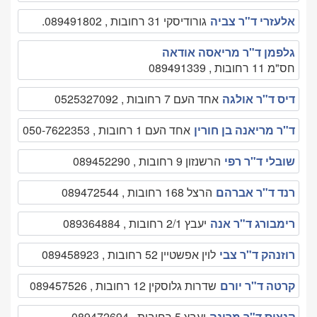
אלעזרי ד"ר צביה
גורודיסקי 31 רחובות , 089491802.
גלפמן ד"ר מריאסה אודאה
חס"מ 11 רחובות , 089491339
דיס ד"ר אולגה
אחד העם 7 רחובות , 0525327092
ד"ר מריאנה בן חורין
אחד העם 1 רחובות , 050-7622353
שובלי ד"ר רפי
הרשנזון 9 רחובות , 089452290
רנד ד"ר אברהם
הרצל 168 רחובות , 089472544
רימבורג ד"ר אנה
יעבץ 2/1 רחובות , 089364884
רוזנהק ד"ר צבי
לוין אפשטיין 52 רחובות , 089458923
קרטה ד"ר יורם
שדרות גלוסקין 12 רחובות , 089457526
קנציס ד"ר מרינה
יעבץ 5 רחובות , 089472694