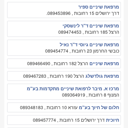
מרפאת שיניים ספיר
דרך ירושלים 15 רחובות , 089453896.
מרפאת שיניים ד"ר לינשסקי
הרצל 185 רחובות , 089474453
מרפאת שיניים גיוסי ד"ר נאיל
כובשי החרמון 23 רחובות , 089454774
מרפאת שיניים
הרצל 182 רחובות , 089466490
מרפאת גולדשלג
הרצל 190 רחובות , 089467283
מרכז א. מיבר לרפואת שיניים מתקדמות בע"מ
המנוף 8 רחובות , 089364919
חלום של חיוך בע"מ
עזרא 10 רחובות , 089348183
חיוכית
דרך ירושלים 15 רחובות , 089457774