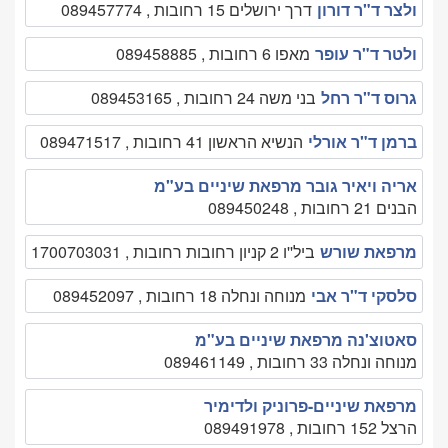
ולצר ד"ר דורון
דרך ירושלים 15 רחובות , 089457774
ולטר ד"ר עופר
מאפו 6 רחובות , 089458885
גרוס ד"ר רחל
בני משה 24 רחובות , 089453165
ברמן ד"ר אורלי
הנשיא הראשון 41 רחובות , 089471517
אריה ויאיר גובר מרפאת שיניים בע"מ
הבנים 21 רחובות , 089450248
מרפאת שורש
ביל''ו 2 קניון רחובות רחובות , 1700703031
סלסקי ד"ר אבי
מנוחה ונחלה 18 רחובות , 089452097
סאטוצ'נה מרפאת שיניים בע"מ
מנוחה ונחלה 33 רחובות , 089461149
מרפאת שיניים-פרוניק ולדימיר
הרצל 152 רחובות , 089491978