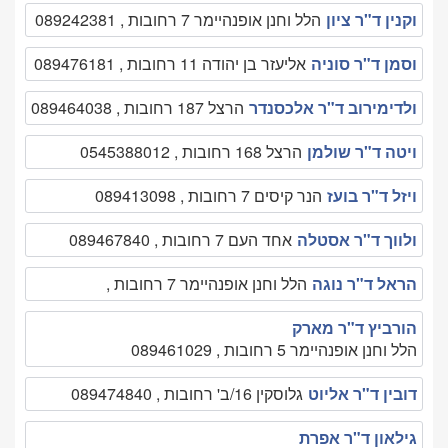
וקנין ד"ר ציון
הלל וחנן אופנהיימר 7 רחובות , 089242381
וסמן ד"ר סוניה
אליעזר בן יהודה 11 רחובות , 089476181
ולדימירוב ד"ר אלכסנדר
הרצל 187 רחובות , 089464038
ויטה ד"ר שולמן
הרצל 168 רחובות , 0545388012
ויזל ד"ר בועז
הנר קיסים 7 רחובות , 089413098
ולווך ד"ר אסטלה
אחד העם 7 רחובות , 089467840
הראל ד"ר נוגה
הלל וחנן אופנהיימר 7 רחובות ,
הורביץ ד"ר מארק
הלל וחנן אופנהיימר 5 רחובות , 089461029
דובין ד"ר אליוט
גלוסקין 16/ב' רחובות , 089474840
גילאון ד"ר אפרת