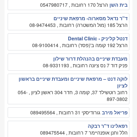
בית השן
הרצל 170 רחובות , 0547980717
ד"ר נדאל מסארוה- מרפאת שיניים
הרצל 185 (מול המשטרה) רחובות , 08-9474453
דנטל קליניק - Dental Clinic
הרצל 192 קומה ב'(פסז') רחובות , 08-9100414
מעבדת שיניים בהנהלת דרור שילון
פניק דוד 7 נס ציונה רחובות , 08-9331193
לוקה דנט – מרפאת שיניים ומעבדת שיניים בראשון
לציון
רחוב רוטשילד 37, קומה 3, חדר 304 ראשון לציון , 054-
897-3802
פריאל מירב
גורודיסקי 31 רחובות , 089495564
רפאלינו ד"ר רבקה
הלל וחנן אופנהיימר 7 רחובות , 089475544