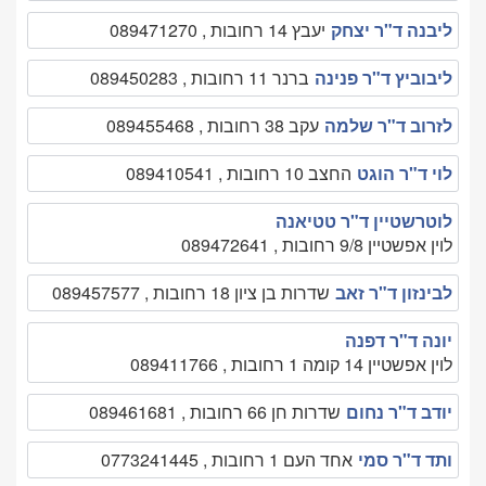
ליבנה ד"ר יצחק
יעבץ 14 רחובות , 089471270
ליבוביץ ד"ר פנינה
ברנר 11 רחובות , 089450283
לזרוב ד"ר שלמה
עקב 38 רחובות , 089455468
לוי ד"ר הוגט
החצב 10 רחובות , 089410541
לוטרשטיין ד"ר טטיאנה
לוין אפשטיין 9/8 רחובות , 089472641
לבינזון ד"ר זאב
שדרות בן ציון 18 רחובות , 089457577
יונה ד"ר דפנה
לוין אפשטיין 14 קומה 1 רחובות , 089411766
יודב ד"ר נחום
שדרות חן 66 רחובות , 089461681
ותד ד"ר סמי
אחד העם 1 רחובות , 0773241445