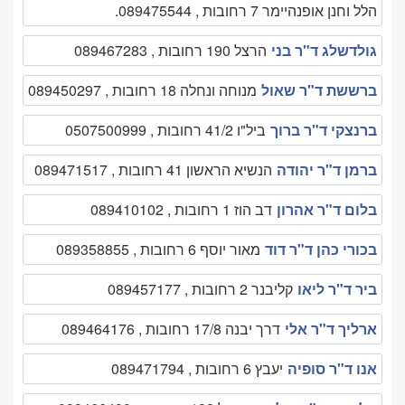
הלל וחנן אופנהיימר 7 רחובות , 089475544.
גולדשלג ד"ר בני
הרצל 190 רחובות , 089467283
ברששת ד"ר שאול
מנוחה ונחלה 18 רחובות , 089450297
ברנצקי ד"ר ברוך
ביל"ו 41/2 רחובות , 0507500999
ברמן ד"ר יהודה
הנשיא הראשון 41 רחובות , 089471517
בלום ד"ר אהרון
דב הוז 1 רחובות , 089410102
בכורי כהן ד"ר דוד
מאור יוסף 6 רחובות , 089358855
ביר ד"ר ליאו
קליבנר 2 רחובות , 089457177
ארליך ד"ר אלי
דרך יבנה 17/8 רחובות , 089464176
אנו ד"ר סופיה
יעבץ 6 רחובות , 089471794