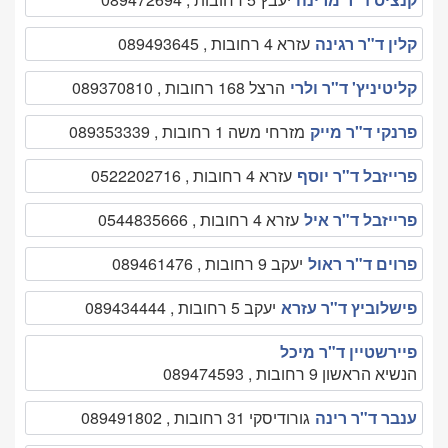
קלין ד"ר רגינה
עזרא 4 רחובות , 089493645
קליטיניץ' ד"ר ולרי
הרצל 168 רחובות , 089370810
פרנקי ד"ר מייק
מזרחי משה 1 רחובות , 089353339
פרייזבל ד"ר יוסף
עזרא 4 רחובות , 0522202716
פרייזבל ד"ר איל
עזרא 4 רחובות , 0544835666
פרוים ד"ר ראול
יעקב 9 רחובות , 089461476
פישלוביץ ד"ר עזרא
יעקב 5 רחובות , 089434444
פיירשטיין ד"ר מיכל
הנשיא הראשון 9 רחובות , 089474593
ענבר ד"ר רינה
גורודיסקי 31 רחובות , 089491802