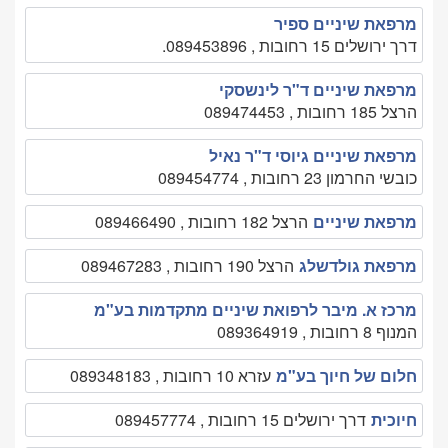
מרפאת שיניים ספיר
דרך ירושלים 15 רחובות , 089453896.
מרפאת שיניים ד"ר לינשסקי
הרצל 185 רחובות , 089474453
מרפאת שיניים גיוסי ד"ר נאיל
כובשי החרמון 23 רחובות , 089454774
מרפאת שיניים
הרצל 182 רחובות , 089466490
מרפאת גולדשלג
הרצל 190 רחובות , 089467283
מרכז א. מיבר לרפואת שיניים מתקדמות בע"מ
המנוף 8 רחובות , 089364919
חלום של חיוך בע"מ
עזרא 10 רחובות , 089348183
חיוכית
דרך ירושלים 15 רחובות , 089457774