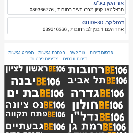
אור השן בע''מ
הרצל 157 קניון מרכז העיר רחובות , 089365776
דנטל קר- GUIDE3D
אחד העם 1 בנין לב רחובות , 089316266
פרסום דירות
צור קשר
הצהרת נגישות
תפריט נגישות
דירות ונכסים
מדיניות פרטיות