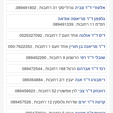
אלעזרי ד"ר צביה
גורודיסקי 31 רחובות , 089491802.
גלפמן ד"ר מריאסה אודאה
חס"מ 11 רחובות , 089491339
דיס ד"ר אולגה
אחד העם 7 רחובות , 0525327092
ד"ר מריאנה בן חורין
אחד העם 1 רחובות , 050-7622353
שובלי ד"ר רפי
הרשנזון 9 רחובות , 089452290
רנד ד"ר אברהם
הרצל 168 רחובות , 089472544
רימבורג ד"ר אנה
יעבץ 2/1 רחובות , 089364884
רוזנהק ד"ר צבי
לוין אפשטיין 52 רחובות , 089458923
קרטה ד"ר יורם
שדרות גלוסקין 12 רחובות , 089457526
קנציס ד"ר מרינה
יעבץ 5 רחובות , 089472694