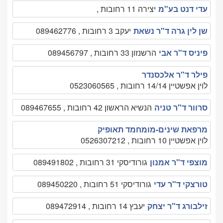
עדי דנט בע"מ
יצירה 11 רחובות ,
שן לין גרה ד"ר נשאת
יעקב 3 רחובות , 089462776
פיניס ד"ר אבי
הרשנזון 33 רחובות , 089456797
פילר ד"ר אלכסנדר
לוין אפשטיין 14/14 רחובות , 0523060565
סרוור ד"ר טניה
הנשיא הראשון 42 רחובות , 089467655
מרפאת שינים-מומחמד תאופיק
לוין אפשטיין 10 רחובות , 0526307212
מוצפי ד"ר אמנון
גורודיסקי 31 רחובות , 089491802
טורצקי ד"ר עדי
גורודיסקי 51 רחובות , 089450220
זילבורג ד"ר יצחק
יעבץ 14 רחובות , 089472914